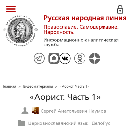
Русская народная линия
Православие. Самодержавие.
Народность.
Информационно-аналитическая
служба
Главная
>
Видеоматериалы
>
«Аорист. Часть 1»
«Аорист. Часть 1»
Сергей Анатольевич Наумов
Церковнославянский язык
ДелоРус