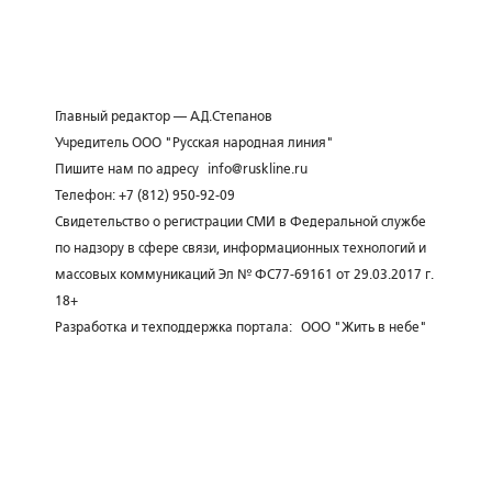
Главный редактор — А.Д.Степанов
Учредитель ООО "Русская народная линия"
Пишите нам по адресу
info@ruskline.ru
Телефон: +7 (812) 950-92-09
Свидетельство о регистрации СМИ в Федеральной службе
по надзору в сфере связи, информационных технологий и
массовых коммуникаций Эл № ФС77-69161 от 29.03.2017 г.
18+
Разработка и техподдержка портала:
ООО "Жить в небе"