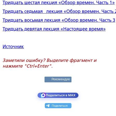
Тридцать шестая лекция
«Обзор времен. Часть 1»
Тридцать седьмая лекция
«Обзор времен. Часть 
Тридцать восьмая лекция
«Обзор времен. Часть 3
Тридцать девятая лекция
«Настоящее время»
Источник
Заметили ошибку? Выделите фрагмент и
нажмите "Ctrl+Enter".
Рекомендую
Поделиться в MAX
Поделиться