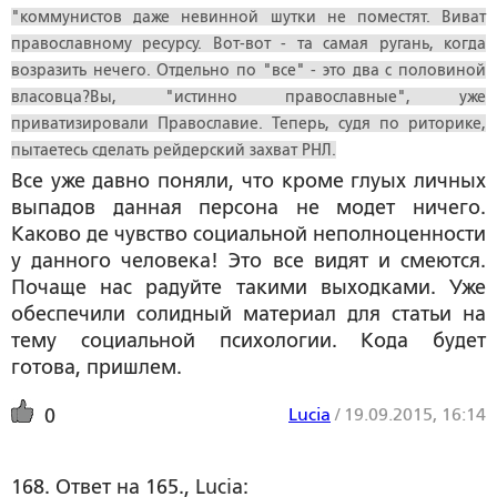
"коммунистов даже невинной шутки не поместят. Виват
православному ресурсу. Вот-вот - та самая ругань, когда
возразить нечего. Отдельно по "все" - это два с половиной
власовца?Вы, "истинно православные", уже
приватизировали Православие. Теперь, судя по риторике,
пытаетесь сделать рейдерский захват РНЛ.
Все уже давно поняли, что кроме глуых личных
выпадов данная персона не модет ничего.
Каково де чувство социальной неполноценности
у данного человека! Это все видят и смеются.
Почаще нас радуйте такими выходками. Уже
обеспечили солидный материал для статьи на
тему социальной психологии. Кода будет
готова, пришлем.
Lucia
/
19.09.2015, 16:14
0
168. Ответ на 165., Lucia: