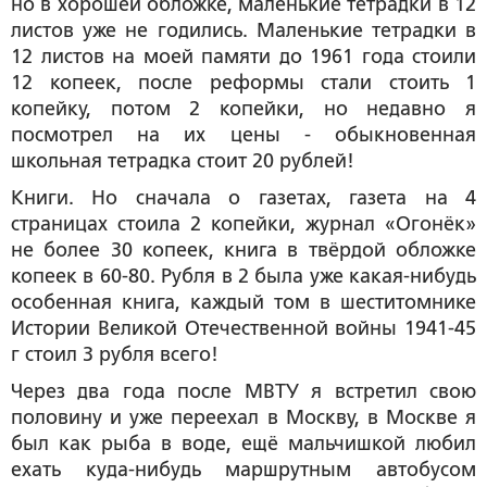
но в хорошей обложке, маленькие тетрадки в 12
листов уже не годились. Маленькие тетрадки в
12 листов на моей памяти до 1961 года стоили
12 копеек, после реформы стали стоить 1
копейку, потом 2 копейки, но недавно я
посмотрел на их цены - обыкновенная
школьная тетрадка стоит 20 рублей!
Книги. Но сначала о газетах, газета на 4
страницах стоила 2 копейки, журнал «Огонёк»
не более 30 копеек, книга в твёрдой обложке
копеек в 60-80. Рубля в 2 была уже какая-нибудь
особенная книга, каждый том в шеститомнике
Истории Великой Отечественной войны 1941-45
г стоил 3 рубля всего!
Через два года после МВТУ я встретил свою
половину и уже переехал в Москву, в Москве я
был как рыба в воде, ещё мальчишкой любил
ехать куда-нибудь маршрутным автобусом