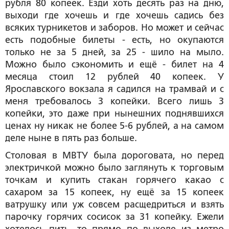
рубля 80 копеек. Езди хоть десять раз на дню,
выходи где хочешь и где хочешь садись без
всяких турникетов и заборов. Но может и сейчас
есть подобные билеты - есть, но окупаются
только не за 5 дней, за 25 - шило на мыло.
Можно было сэкономить и ещё - билет на 4
месяца стоил 12 рублей 40 копеек. У
Ярославского вокзала я садился на трамвай и с
меня требовалось 3 копейки. Всего лишь 3
копейки, это даже при нынешних поднявшихся
ценах ну никак не более 5-6 рублей, а на самом
деле ныне в пять раз больше.
Столовая в МВТУ была дороговата, но перед
электричкой можно было заглянуть к торговым
точкам и купить стакан горячего какао с
сахаром за 15 копеек, ну ещё за 15 копеек
ватрушку или уж совсем расщедриться и взять
парочку горячих сосисок за 31 копейку. Ежели