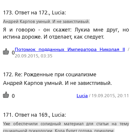
173. Ответ на 172., Lucia:
Андрей Карпов умный. И не завистливый.
Я и говорю - он скажет: Лукиа мне друг, но
истина дороже. И отделает, как следует.
Потомок подданных Императора Николая II
/
0
20.09.2015, 03:35
172. Re: Рожденные при социализме
Андрей Карпов умный. И не завистливый.
Lucia
/
19.09.2015, 20:11
0
171. Ответ на 169., Lucia:
Уже обеспечили солидный материал для статьи на тему
социальной психологии. Кода будет готова, пришлем.