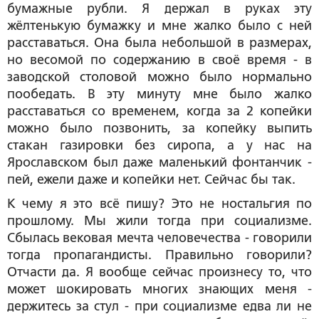
бумажные рубли. Я держал в руках эту
жёлтенькую бумажку и мне жалко было с ней
расставаться. Она была небольшой в размерах,
но весомой по содержанию в своё время - в
заводской столовой можно было нормально
пообедать. В эту минуту мне было жалко
расставаться со временем, когда за 2 копейки
можно было позвонить, за копейку выпить
стакан газировки без сиропа, а у нас на
Ярославском был даже маленький фонтанчик -
пей, ежели даже и копейки нет. Сейчас бы так.
К чему я это всё пишу? Это не ностальгия по
прошлому. Мы жили тогда при социализме.
Сбылась вековая мечта человечества - говорили
тогда пропагандисты. Правильно говорили?
Отчасти да. Я вообще сейчас произнесу то, что
может шокировать многих знающих меня -
держитесь за стул - при социализме едва ли не