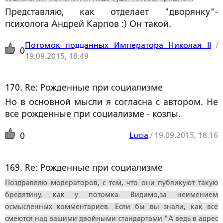
Представляю, как отделает "дворянку"-
психолога Андрей Карпов :) Он такой.
Потомок подданных Императора Николая II
/
0
19.09.2015, 18:49
170. Re: Рожденные при социализме
Но в основной мысли я согласна с автором. Не
все рожденные при социализме - козлы.
Lucia
/
19.09.2015, 18:16
0
169. Re: Рожденные при социализме
Поздравляю модераторов, с тем, что они публикуют такую
бредятину, как у потомка. Видимо,за неимением
осмысленных комментариев. Если бы вы знали, как все
смеются над вашими двойными стандартами "А ведь в адрес