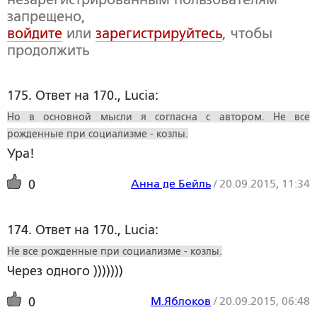
запрещено,
войдите
или
зарегистрируйтесь
, чтобы
продолжить
175. Ответ на 170., Lucia:
Но в основной мысли я согласна с автором. Не все
рожденные при социализме - козлы.
Ура!
Анна де Бейль
/
20.09.2015, 11:34
0
174. Ответ на 170., Lucia:
Не все рожденные при социализме - козлы.
Через одного )))))))
М.Яблоков
/
20.09.2015, 06:48
0