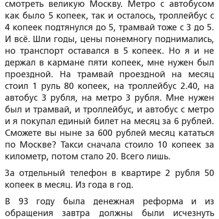
смотреть великую Москву. Метро с автобусом
как было 5 копеек, так и осталось, троллейбус с
4 копеек подтянулся до 5, трамвай тоже с 3 до 5.
И всё. Шли годы, цены понемногу поднимались,
но транспорт оставался в 5 копеек. Но я и не
держал в кармане пяти копеек, мне нужен был
проездной. На трамвай проездной на месяц
стоил 1 руль 80 копеек, на троллейбус 2.40, на
автобус 3 рубля, на метро 3 рубля. Мне нужен
был и трамвай, и троллейбус, и автобус с метро
и я покупал единый билет на месяц за 6 рублей.
Сможете вы ныне за 600 рублей месяц кататься
по Москве? Такси сначала стоило 10 копеек за
километр, потом стало 20. Всего лишь.
За отдельный телефон в квартире 2 рубля 50
копеек в месяц. Из года в год.
В 93 году была денежная реформа и из
обращения завтра должны были исчезнуть