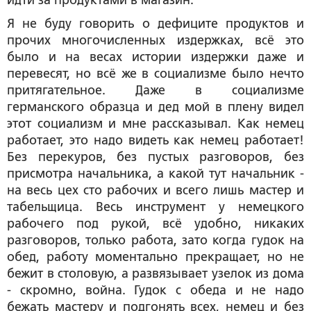
идти за продуктами в магазин.
Я не буду говорить о дефиците продуктов и
прочих многочисленных издержках, всё это
было и на весах истории издержки даже и
перевесят, но всё же в социализме было нечто
притягательное. Даже в социализме
германского образца и дед мой в плену видел
этот социализм и мне рассказывал. Как немец
работает, это надо видеть как немец работает!
Без перекуров, без пустых разговоров, без
присмотра начальника, а какой тут начальник -
на весь цех сто рабочих и всего лишь мастер и
табельщица. Весь инструмент у немецкого
рабочего под рукой, всё удобно, никаких
разговоров, только работа, зато когда гудок на
обед, работу моментально прекращает, но не
бежит в столовую, а развязывает узелок из дома
- скромно, война. Гудок с обеда и не надо
бежать мастеру и подгонять всех, немец и без