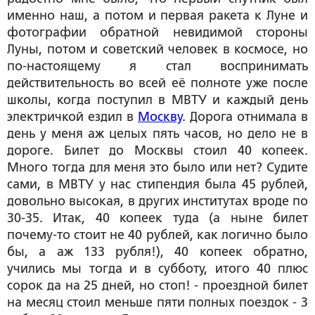
именно наш, а потом и первая ракета к Луне и
фотографии обратной невидимой стороны
Луны, потом и советский человек в космосе, но
по-настоящему я стал воспринимать
действительность во всей её полноте уже после
школы, когда поступил в МВТУ и каждый день
электричкой ездил в
Москву
. Дорога отнимала в
день у меня аж целых пять часов, но дело не в
дороге. Билет до Москвы стоил 40 копеек.
Много тогда для меня это было или нет? Судите
сами, в МВТУ у нас стипендия была 45 рублей,
довольно высокая, в других институтах вроде по
30-35. Итак, 40 копеек туда (а ныне билет
почему-то стоит не 40 рублей, как логично было
бы, а аж 133 рубля!), 40 копеек обратно,
учились мы тогда и в субботу, итого 40 плюс
сорок да на 25 дней, но стоп! - проездной билет
на месяц стоил меньше пяти полных поездок - 3