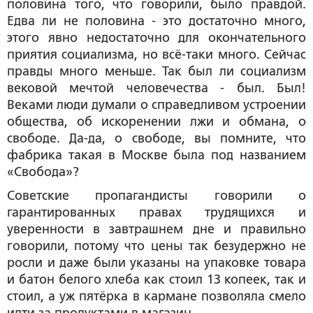
половина того, что говорили, было правдой.
Едва ли не половина - это достаточно много,
этого явно недостаточно для окончательного
приятия социализма, но всё-таки много. Сейчас
правды много меньше. Так был ли социализм
вековой мечтой человечества - был. Был!
Веками люди думали о справедливом устроении
общества, об искоренении лжи и обмана, о
свободе. Да-да, о свободе, вы помните, что
фабрика такая в Москве была под названием
«Свобода»?
Советские пропагандисты говорили о
гарантированных правах трудящихся и
уверенности в завтрашнем дне и правильно
говорили, потому что цены так безудержно не
росли и даже были указаны на упаковке товара
и батон белого хлеба как стоил 13 копеек, так и
стоил, а уж пятёрка в кармане позволяла смело