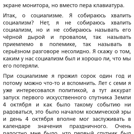
экране монитора, но вместо пера клавиатура.
Итак, о социализме. Я собираюсь хвалить
социализм? Нет, я не собираюсь хвалить
социализм, но и не собираюсь называть его
чёрной дырой и провалом, так называть
приемлемо в полемике, так называть в
серьёзном разговоре несолидно. Я скажу о том,
каким у нас социализм был и хорошо ли, что мы
его потеряли.
При социализме я прожил сорок один год и
потому можно что-то и вспомнить. Лет с семи я
уже интересовался политикой, а тут аккурат
запуск первого искусственного спутника Земли
4 октября и как было такому событию ни
радоваться, это было началом космической эры
и день 4 октября вполне мог заслуживать в
календаре значения праздничного. Очень
радостно мне было, что первый спутник был