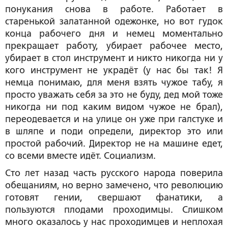
понукания снова в работе. Работает в
старенькой залатанной одежонке, но вот гудок
конца рабочего дня и немец моментально
прекращает работу, убирает рабочее место,
убирает в стол инструмент и никто никогда ни у
кого инструмент не украдёт (у нас бы так! Я
немца понимаю, для меня взять чужое табу, я
просто уважать себя за это не буду, дед мой тоже
никогда ни под каким видом чужое не брал),
переодевается и на улице он уже при галстуке и
в шляпе и поди определи, директор это или
простой рабочий. Директор не на машине едет,
со всеми вместе идёт. Социализм.
Сто лет назад часть русского народа поверила
обещаниям, но верно замечено, что революцию
готовят гении, свершают фанатики, а
пользуются плодами проходимцы. Слишком
много оказалось у нас проходимцев и неплохая