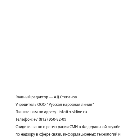
Главный редактор — А.Д.Степанов
Учредитель ООО "Русская народная линия"
Пишите нам по адресу
info@ruskline.ru
Телефон: +7 (812) 950-92-09
Свидетельство о регистрации СМИ в Федеральной службе
по надзору в сфере связи, информационных технологий и