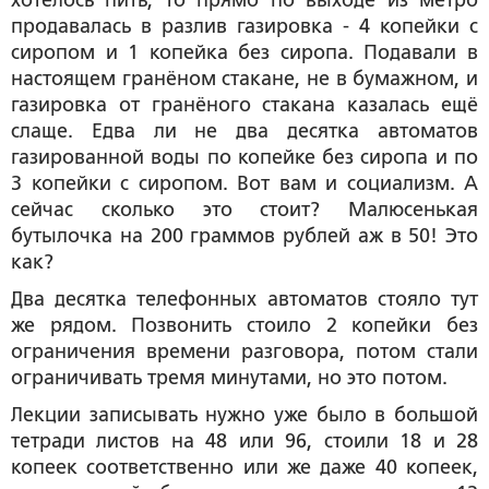
хотелось пить, то прямо по выходе из метро
продавалась в разлив газировка - 4 копейки с
сиропом и 1 копейка без сиропа. Подавали в
настоящем гранёном стакане, не в бумажном, и
газировка от гранёного стакана казалась ещё
слаще. Едва ли не два десятка автоматов
газированной воды по копейке без сиропа и по
3 копейки с сиропом. Вот вам и социализм. А
сейчас сколько это стоит? Малюсенькая
бутылочка на 200 граммов рублей аж в 50! Это
как?
Два десятка телефонных автоматов стояло тут
же рядом. Позвонить стоило 2 копейки без
ограничения времени разговора, потом стали
ограничивать тремя минутами, но это потом.
Лекции записывать нужно уже было в большой
тетради листов на 48 или 96, стоили 18 и 28
копеек соответственно или же даже 40 копеек,