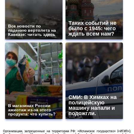
Таких событий не
Все новости по
было с 1945: чего
падению вертолета на
ждать всем нам?
Кавказе: читать здесь
СМИ: В Химках на
полицейскую
В магазинах России
машину напали и
ажиотаж из-за этого
подожгли.
продукта: что купить?
Организации, запрещенные на территории РФ: «Исламское государство» («ИГИЛ»);