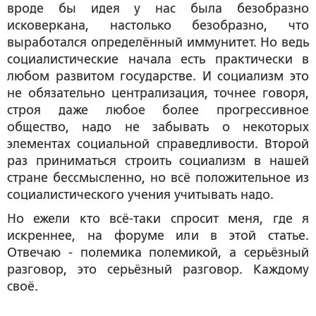
вроде бы идея у нас была безобразно
исковеркана, настолько безобразно, что
выработался определённый иммунитет. Но ведь
социалистические начала есть практически в
любом развитом государстве. И социализм это
не обязательно централизация, точнее говоря,
строя даже любое более прогрессивное
общество, надо не забывать о некоторых
элементах социальной справедливости. Второй
раз приниматься строить социализм в нашей
стране бессмысленно, но всё положительное из
социалистического учения учитывать надо.
Но ежели кто всё-таки спросит меня, где я
искреннее, на форуме или в этой статье.
Отвечаю - полемика полемикой, а серьёзный
разговор, это серьёзный разговор. Каждому
своё.