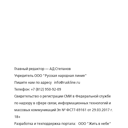
Главный редактор — А.Д.Степанов
Учредитель ООО "Русская народная линия"
Пишите нам по адресу
info@ruskline.ru
Телефон: +7 (812) 950-92-09
Свидетельство о регистрации СМИ в Федеральной службе
по надзору в сфере связи, информационных технологий и
массовых коммуникаций Эл № ФС77-69161 от 29.03.2017 г.
18+
Разработка и техподдержка портала:
ООО "Жить в небе"