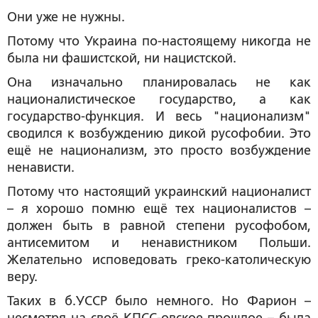
Они уже не нужны.
Потому что Украина по-настоящему никогда не
была ни фашистской, ни нацистской.
Она изначально планировалась не как
националистическое государство, а как
государство-функция. И весь "национализм"
сводился к возбуждению дикой русофобии. Это
ещё не национализм, это просто возбуждение
ненависти.
Потому что настоящий украинский националист
– я хорошо помню ещё тех националистов –
должен быть в равной степени русофобом,
антисемитом и ненавистником Польши.
Желательно исповедовать греко-католическую
веру.
Таких в б.УССР было немного. Но Фарион –