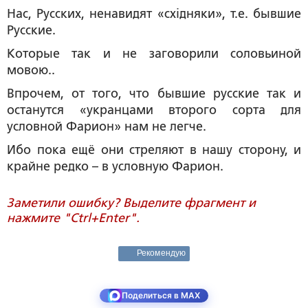
Нас, Русских, ненавидят «схiдняки», т.е. бывшие
Русские.
Которые так и не заговорили соловьиной
мовою..
Впрочем, от того, что бывшие русские так и
останутся «укранцами второго сорта для
условной Фарион» нам не легче.
Ибо пока ещё они стреляют в нашу сторону, и
крайне редко – в условную Фарион.
Заметили ошибку? Выделите фрагмент и
нажмите "Ctrl+Enter".
Рекомендую
Поделиться в MAX