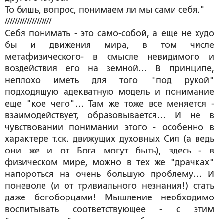
То бишь, вопрос, понимаем ли мы сами себя."
///////////////////
Себя понимать - это само-собой, а еще не худо
бы и движения мира, в том числе
метафизического- в смысле невидимого и
воздействия его на земной… В принципе,
неплохо иметь для того "под рукой"
подходящую адекватную модель и понимание
еще "кое чего"… Там же тоже все меняется -
взаимодействует, образовывается… И не в
чувствовании понимании этого - особенно в
характере т.ск. движущих духовных Сил (а ведь
они же и от Бога могут быть), здесь - в
физическом мире, можно в тех же "драчках"
напороться на очень большую проблему… И
поневоле (и от тривиального незнания!) стать
даже богоборцами! Мышление необходимо
воспитывать соответствующее - с этим