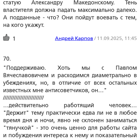
статую Александру Македонскому. Тень
властителя должна падать максимально далеко.
А подданные - что? Они пойдут воевать с тем,
на кого укажут.
Андрей Карпов
/
11.09.2025, 11:45
1
70. 
"Поддерживаю. Хоть мы с Павлом
Вячеславовичем и расходимся диаметрально в
убеждениях, но, в отличие от всех остальных
известных мне антисоветчиков, он…"
//////////////////////////
…действительно работящий человек…
"Держит" тему практически едва ли не в любое
время дня и ночи, явно не склонен заниматься
"тянучкой" - это очень ценно для работы сайта
и побуждения интереса к нему и показательный