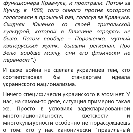
функционера Кравчука, и проиграли. Потом за
Кучму, в 1999, того самого против которого
голосовали в прошлый раз, голосуя за Кравчука.
Схидняк Ющенко со своей трипольской
культурой, которой в Галичине отродясь не
было. Потом вообще – Порошенко, мутный
южнорусский жулик, бывший регионал. Про
Зелю вообще молчу, они его физически не
переносят"
.)
И даже война не сделала украинцев тем, кто
соответствовал бы стандартам идеала
украинского национализма.
Ничего специфически украинского в этом нет. У
нас, на самом-то деле, ситуация примерно такая
же. Просто в условиях задекларированной
многонациональности, светскости и
многокультурности особенно не порассуждаешь
о том: кто у нас канонически "правильный