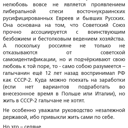
нелюбовь вовсе не является проявлением
либеральной спеси восточнукраинских
русифицированных Евреев и бывших Русских.
Она основана на том, что Советский Союз
прочно ассоциируется с воинствующим
безбожием и бестолковым ведением хозяйства.
А поскольку россияне не только не
отказываются от советской
самоидентификации, но и подчёркивают свою
любовь к той поре, то - само собою разумеется –
галычанин ещё 12 лет назад воспринимал РФ
как СССР-2. Куда можно поехать на заработки
(если нет вариантов подработать во
внесезонное время в Польше или Италии), но
жить в СССР-2 галычане не хотят.
Не особенно уважали руководство незалежной
державой, ибо привыкли жить сами по себе.
Но это – селяне.