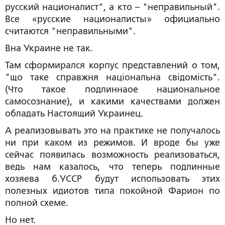
русский националист", а кто – "неправильный".
Все «русские националисты» официально
считаются "неправильными".
Вна Украине не так.
Там сформирался корпус представлений о том,
"що таке справжня нацiональна свiдомiсть".
(Что такое подлиннаое национальное
самосознание), и какими качествами должен
обладать Настоящий Украинец.
А реализовывать это на практике не получалось
ни при каком из режимов. И вроде бы уже
сейчас появилась возможность реализоваться,
ведь нам казалось, что теперь подлинные
хозяева б.УССР будут использовать этих
полезных идиотов типа покойной Фарион по
полной схеме.
Но нет.