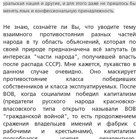
уральская нация и другие, и для этого даже не пришлось бы
менять язык и конфессиональную принадлежность.
Не знаю, сознаёте ли Вы, что уводите тему
взаимного противостояния разных частей
народа в ту область объяснений, которая по
своей природе предназначена всё запутать (в
интересах "части народа", получившей власть
после распада СССР). Мне кажется, лукавство в
данном случае очевидно. Оно маскирует
противостояние класса победивших
собственников и класса эксплуатируемых. После
ВОВ, когда социализм победил капитализм
(предатели русского народа красновско-
власовского типа открыто называли ВОВ
"гражданской войной", то есть продолжением
сражения владельцев имений и фабрик с
рабочими и крестьянами), капитализм
подсобрался, усилил резидентную,