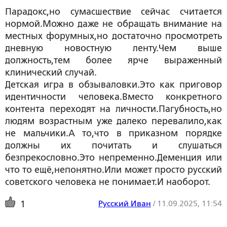
Парадокс,но сумасшествие сейчас считается
нормой.Можно даже не обращать внимание на
местных форумных,но достаточно просмотреть
дневную новостную ленту.Чем выше
должность,тем более ярче выраженный
клинический случай.
Детская игра в обзываловки.Это как приговор
идентичности человека.Вместо конкретного
контента переходят на личности.Пагубность,но
людям возрастным уже далеко перевалило,как
не мальчики.А то,что в приказном порядке
должны их почитать и слушаться
безпрекословно.Это непременно.Деменция или
что то ещё,непонятно.Или может просто русский
советского человека не понимает.И наоборот.
Русский Иван
/
11.09.2025, 11:54
1