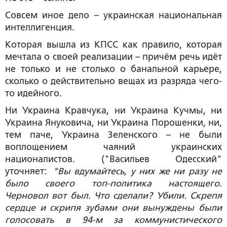
Совсем иное дело – украинская национальная
интеллигенция.
Которая вышла из КПСС как правило, которая
мечтала о своей реализации – причём речь идёт
не только и не столько о банальной карьере,
сколько о действительно вещах из разряда чего-
то идейного.
Ни Украина Кравчука, ни Украина Кучмы, ни
Украина Януковича, ни Украина Порошенки, ни,
тем паче, Украина Зеленского – не были
воплощением чаяний украинских
националистов. ("Васильев Одесский"
уточняет:
"Вы вдумайтесь, у них же ни разу не
было своего топ-политика настоящего.
Черновол вот был. Что сделали? Убили. Скрепя
сердце и скрипя зубами они вынуждены были
голосовать в 94-м за коммунистического