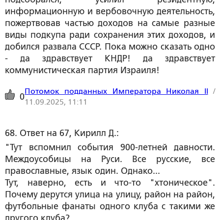
информационную и вербовочную деятельность,
пожертвовав частью доходов на самые разные
виды подкупа ради сохранения этих доходов, и
добился развала СССР. Пока можно сказать одно
- да здравствует КНДР! да здравствует
коммунистическая партия Израиля!
Потомок подданных Императора Николая II
/
0
11.09.2025, 11:11
68. Ответ на 67, Кирилл Д.:
"Тут вспомнил события 900-летней давности.
Междоусобицы на Руси. Все русские, все
православные, язык один. Однако...
Тут, наверно, есть и что-то "хтоническое".
Почему дерутся улица на улицу, район на район,
футбольные фанаты одного клуба с такими же
другого клуба?