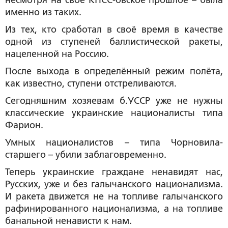
несмотря на своё КПСС-овское прошлое – была
именно из таких.
Из тех, кто сработал в своё время в качестве
одной из ступеней баллистической ракеты,
нацеленной на Россию.
После выхода в определённый режим полёта,
как известно, ступени отстреливаются.
Сегодняшним хозяевам б.УССР уже не нужны
классические украинские националисты типа
Фарион.
Умных националистов – типа Чорновила-
старшего – убили заблаговременно.
Теперь украинские граждане ненавидят нас,
Русских, уже и без галычанского национализма.
И ракета движется не на топливе галычанского
рафинированного национализма, а на топливе
банальной ненависти к нам.