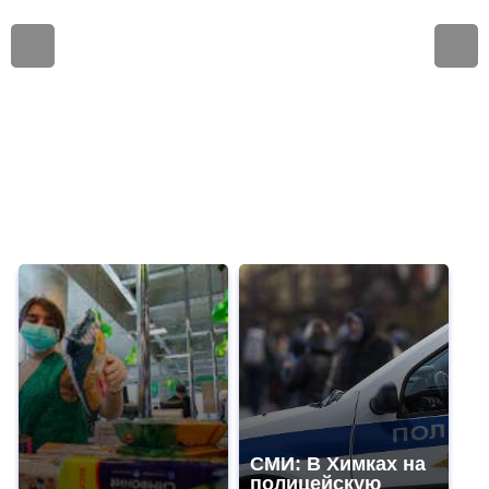
СМИ: В Химках на
полицейскую