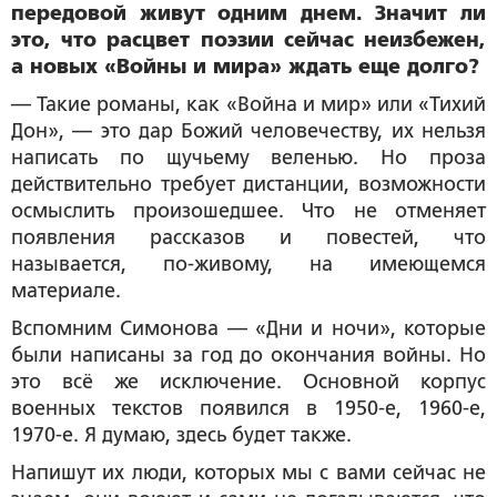
передовой живут одним днем. Значит ли
это, что расцвет поэзии сейчас неизбежен,
а новых «Войны и мира» ждать еще долго?
— Такие романы, как «Война и мир» или «Тихий
Дон», — это дар Божий человечеству, их нельзя
написать по щучьему веленью. Но проза
действительно требует дистанции, возможности
осмыслить произошедшее. Что не отменяет
появления рассказов и повестей, что
называется, по-живому, на имеющемся
материале.
Вспомним Симонова — «Дни и ночи», которые
были написаны за год до окончания войны. Но
это всё же исключение. Основной корпус
военных текстов появился в 1950-е, 1960-е,
1970-е. Я думаю, здесь будет также.
Напишут их люди, которых мы с вами сейчас не