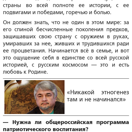
страны во всей полноте ее истории, с ее
подвигами и победами, горечью и болью.
Он должен знать, что не один в этом мире: за
его спиной бесчисленные поколения предков,
защищавших свою страну с оружием в руках,
умиравших за нее, живших и трудившихся ради
ее процветания. Начинается всё в семье, и вот
это ощущение себя в единстве со всей русской
историей, с русским космосом — это и есть
любовь к Родине.
«Никакой этногенез
там и не начинался»
— Нужна ли общероссийская программа
патриотического воспитания?