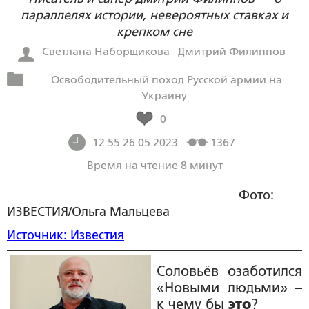
параллелях истории, невероятных ставках и
крепком сне
Светлана Наборщикова
Дмитрий Филиппов
Освободительный поход Русской армии на
Украину
0
12:55 26.05.2023
1367
Время на чтение 8 минут
Фото:
ИЗВЕСТИЯ/Ольга Мальцева
Источник: Известия
Соловьёв озаботился
«Новыми людьми» –
к чему бы
это
?