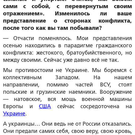
сами с собой, с перевернутым своим
отражением». Изменилось ли ваше
представление о сторонах конфликта,
после того как вы там побывали?
— Отчасти поменялось. Мои представления
осенью находились в парадигме гражданского
конфликта: жестокого, братоубийственного, но
между своими. Сейчас уже давно всё не так.
Мы противостоим не Украине. Мы боремся с
коллективным Западом. На нашем
направлении, помимо частей ВСУ, стоят
польские и грузинские наемники. Вооружение
— натовское, вся мощь военной машины
Европы и
США
сейчас сосредоточена на
Украине
.
А украинцы… Они ведь не от России отказались.
Они предали самих себя, свою веру, свою кровь,