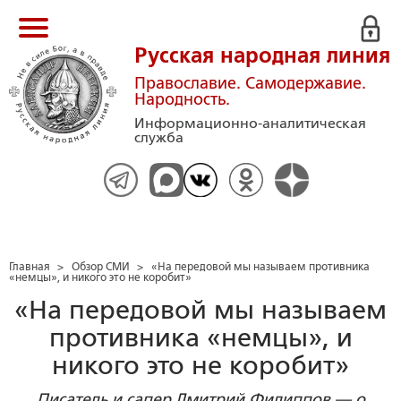
Русская народная линия
Православие. Самодержавие.
Народность.
Информационно-аналитическая
служба
Главная
>
Обзор СМИ
>
«На передовой мы называем противника
«немцы», и никого это не коробит»
«На передовой мы называем
противника «немцы», и
никого это не коробит»
Писатель и сапер Дмитрий Филиппов — о