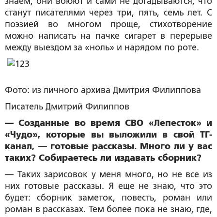
знаем, они воюют и сами не догадываются, что
станут писателями через три, пять, семь лет. С
поэзией во многом проще, стихотворение
можно написать на пачке сигарет в перерыве
между выездом за «ноль» и нарядом по роте.
Фото: из личного архива Дмитрия Филиппова
Писатель Дмитрий Филиппов
— Созданные во время СВО «Лепесток» и
«Чудо», которые вы выложили в свой ТГ-
канал, — готовые рассказы. Много ли у вас
таких? Собираетесь ли издавать сборник?
— Таких зарисовок у меня много, но не все из
них готовые рассказы. Я еще не знаю, что это
будет: сборник заметок, повесть, роман или
роман в рассказах. Тем более пока не знаю, где,