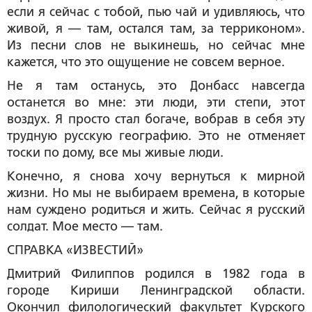
если я сейчас с тобой, пью чай и удивляюсь, что
живой, я — там, остался там, за терриконом».
Из песни слов не выкинешь, но сейчас мне
кажется, что это ощущение не совсем верное.
Не я там останусь, это Донбасс навсегда
останется во мне: эти люди, эти степи, этот
воздух. Я просто стал богаче, вобрав в себя эту
трудную русскую географию. Это не отменяет
тоски по дому, все мы живые люди.
Конечно, я снова хочу вернуться к мирной
жизни. Но мы не выбираем времена, в которые
нам суждено родиться и жить. Сейчас я русский
солдат. Мое место — там.
СПРАВКА «ИЗВЕСТИЙ»
Дмитрий Филиппов родился в 1982 года в
городе Кириши Ленинградской области.
Окончил филологический факультет Курского