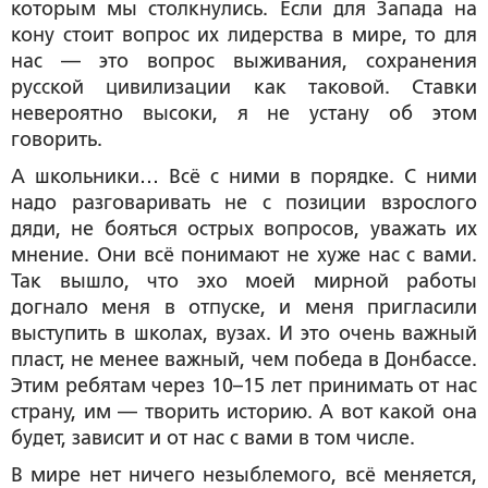
которым мы столкнулись. Если для Запада на
кону стоит вопрос их лидерства в мире, то для
нас — это вопрос выживания, сохранения
русской цивилизации как таковой. Ставки
невероятно высоки, я не устану об этом
говорить.
А школьники… Всё с ними в порядке. С ними
надо разговаривать не с позиции взрослого
дяди, не бояться острых вопросов, уважать их
мнение. Они всё понимают не хуже нас с вами.
Так вышло, что эхо моей мирной работы
догнало меня в отпуске, и меня пригласили
выступить в школах, вузах. И это очень важный
пласт, не менее важный, чем победа в Донбассе.
Этим ребятам через 10–15 лет принимать от нас
страну, им — творить историю. А вот какой она
будет, зависит и от нас с вами в том числе.
В мире нет ничего незыблемого, всё меняется,