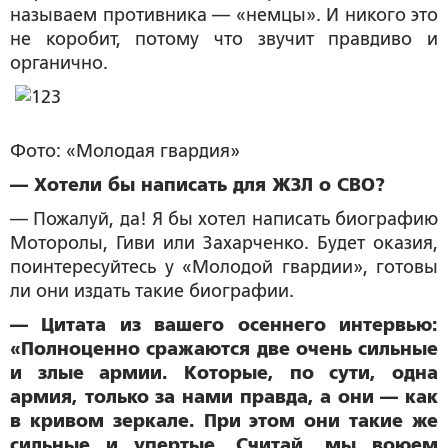
называем противника — «немцы». И никого это
не коробит, потому что звучит правдиво и
органично.
Фото: «Молодая гвардия»
— Хотели бы написать для ЖЗЛ о СВО?
— Пожалуй, да! Я бы хотел написать биографию
Моторолы, Гиви или Захарченко. Будет оказия,
поинтересуйтесь у «Молодой гвардии», готовы
ли они издать такие биографии.
— Цитата из вашего осеннего интервью:
«Полноценно сражаются две очень сильные
и злые армии. Которые, по сути, одна
армия, только за нами правда, а они — как
в кривом зеркале. При этом они такие же
сильные и упертые. Считай, мы воюем