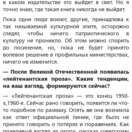
в каком издательстве это выйдет в свет. Но я
точно знаю, где такая книга никогда не выйдет.
Пока одни люди воюют, другие, принадлежа к
так называемой культурной элите, осторожно
следят, чтобы ничего патриотического в
культуру не проникло. Об этом можно спорить
до посинения, но, пока не будет принято
волевое решение в профильных министерствах,
ничего не изменится.
— После Великой Отечественной появилась
«лейтенантская проза». Какие тенденции,
на ваш взгляд, формируются сейчас?
— «Лейтенантская проза» — это конец 1950-
х,1960-е. Сейчас рано говорить, появится ли что-
то подобное по размаху. Опять же она возникла
как ответ официальной линии, где было не
принято говорить о потерях и поражениях. Как
правдивый взгляд из окопа, рассказ советскому