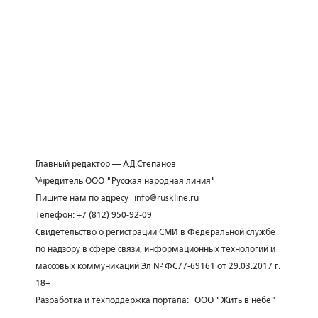
Главный редактор — А.Д.Степанов
Учредитель ООО "Русская народная линия"
Пишите нам по адресу
info@ruskline.ru
Телефон: +7 (812) 950-92-09
Свидетельство о регистрации СМИ в Федеральной службе
по надзору в сфере связи, информационных технологий и
массовых коммуникаций Эл № ФС77-69161 от 29.03.2017 г.
18+
Разработка и техподдержка портала:
ООО "Жить в небе"