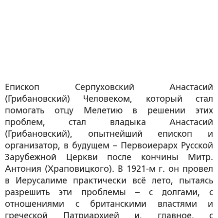
Епископ Серпуховский Анастасий
(Грибановский) Человеком, который стал
помогать отцу Мелетию в решении этих
проблем, стал владыка Анастасий
(Грибановский), опытнейший епископ и
организатор, в будущем – Первоиерарх Русской
Зарубежной Церкви после кончины Митр.
Антония (Храповицкого). В 1921-м г. он провел
в Иерусалиме практически всё лето, пытаясь
разрешить эти проблемы – с долгами, с
отношениями с британскими властями и
греческой Патриархией и, главное, с