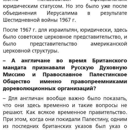
юридическим статусом. Но это было уже после
объединения Иерусалима в результате
Шестидневной войны 1967 г.
После 1967 г. для израильтян, юридически, здесь
было советское церковное представительство, и
было представительство американской
церковной структуры.
– А англичане во время Британского
мандата признавали Русскую Духовную
Миссию и Православное Палестинское
Общество именно правопреемниками
дореволюционных организаций?
– Для англичан вообще важно было показать,
что они здесь временно и такие вопросы не
решают. Как всякое временное правительство.
При этом, когда они покидали Палестину, одним
из последних британских указов был указ о