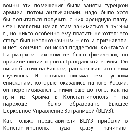
войны эти помещения были заняты турецкой
армией, потом англичанами. Надо было хотя
бы попытаться получить с них арендную плату.
Отец Мелетий начал этим заниматься в 1919-м
г., но никто особенно ему платить не хотел: его
статус был неоднозначным – его и признавали,
и нет. Конечно, он искал поддержки. Контакта с
Патриархом Тихоном не было физически, по
причине линии фронта Гражданской войны. Он
писал братии на Валаам, рассказывал, что с ним
случилось. И посылал письма тем русским
епископам, которые оказались на юге России:
он переписывался с ними еще до того, как на
пути из Крыма в Константинополь – на
пароходе – было образовано Высшее
Церковное Управление Заграницей (ВЦУЗ).
Как только представители ВЦУЗ прибыли в
Константинополь, туда сразу начинают