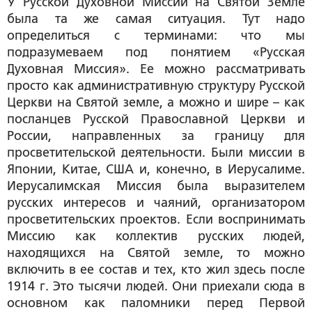
У Русской Духовной Миссии на Святой Земле
была та же самая ситуация. Тут надо
определиться с терминами: что мы
подразумеваем под понятием «Русская
Духовная Миссия». Ее можно рассматривать
просто как административную структуру Русской
Церкви на Святой земле, а можно и шире – как
посланцев Русской Православной Церкви и
России, направленных за границу для
просветительской деятельности. Были миссии в
Японии, Китае, США и, конечно, в Иерусалиме.
Иерусалимская Миссия была выразителем
русских интересов и чаяний, организатором
просветительских проектов. Если воспринимать
Миссию как коллектив русских людей,
находящихся на Святой земле, то можно
включить в ее состав и тех, кто жил здесь после
1914 г. Это тысячи людей. Они приехали сюда в
основном как паломники перед Первой