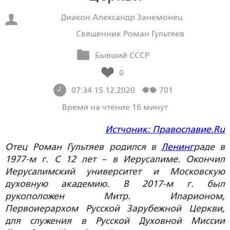
Диакон Александр Занемонец
Священник Роман Гультяев
Бывший СССР
0
07:34 15.12.2020
701
Время на чтение 16 минут
Истчоник: Православие.Ru
Отец Роман Гультяев родился в
Ленинг
раде в
1977-м г. С 12 лет – в Иерусалиме. Окончил
Иерусалимский университет и Московскую
духовную академию. В 2017-м г. был
рукоположен Митр. Иларионом,
Первоиерархом Русской Зарубежной Церкви,
для служения в Русской Духовной Миссии