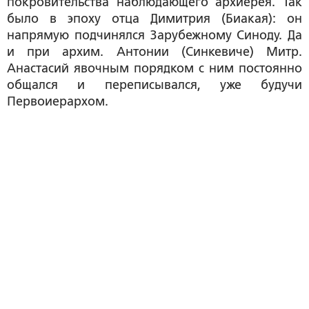
покровительства наблюдающего архиерея. Так
было в эпоху отца Димитрия (Биакая): он
напрямую подчинялся Зарубежному Синоду. Да
и при архим. Антонии (Синкевиче) Митр.
Анастасий явочным порядком с ним постоянно
общался и переписывался, уже будучи
Первоиерархом.