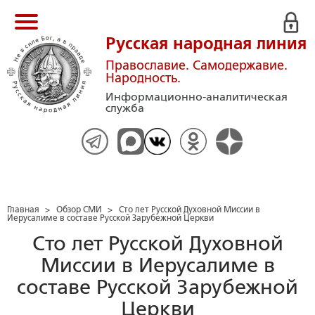
Русская народная линия
Православие. Самодержавие.
Народность.
Информационно-аналитическая
служба
Главная
>
Обзор СМИ
>
Сто лет Русской Духовной Миссии в
Иерусалиме в составе Русской Зарубежной Церкви
Сто лет Русской Духовной
Миссии в Иерусалиме в
составе Русской Зарубежной
Церкви