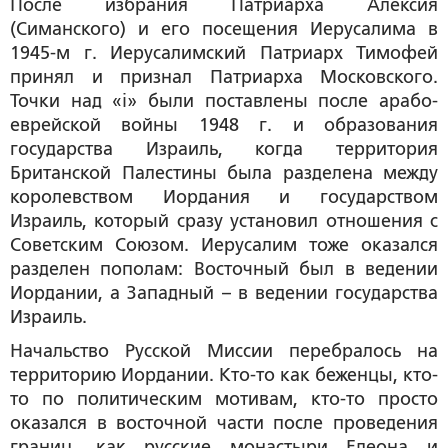
После избрания Патриарха Алексия
(Симанского) и его посещения Иерусалима в
1945-м г. Иерусалимский Патриарх Тимофей
принял и признал Патриарха Московского.
Точки над «i» были поставлены после арабо-
еврейской войны 1948 г. и образования
государства Израиль, когда территория
Британской Палестины была разделена между
королевством Иордания и государством
Израиль, который сразу установил отношения с
Советским Союзом. Иерусалим тоже оказался
разделен пополам: Восточный был в ведении
Иордании, а Западный – в ведении государства
Израиль.
Начальство Русской Миссии перебралось на
территорию Иордании. Кто-то как беженцы, кто-
то по политическим мотивам, кто-то просто
оказался в восточной части после проведения
границ, как русские монастыри Елеона и