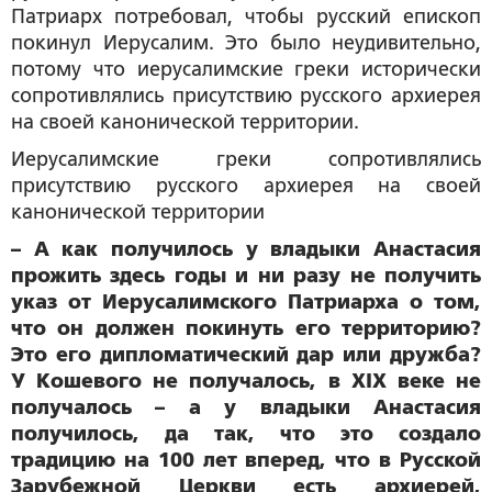
Патриарх потребовал, чтобы русский епископ
покинул Иерусалим. Это было неудивительно,
потому что иерусалимские греки исторически
сопротивлялись присутствию русского архиерея
на своей канонической территории.
Иерусалимские греки сопротивлялись
присутствию русского архиерея на своей
канонической территории
– А как получилось у владыки Анастасия
прожить здесь годы и ни разу не получить
указ от Иерусалимского Патриарха о том,
что он должен покинуть его территорию?
Это его дипломатический дар или дружба?
У Кошевого не получалось, в XIX веке не
получалось – а у владыки Анастасия
получилось, да так, что это создало
традицию на 100 лет вперед, что в Русской
Зарубежной Церкви есть архиерей,