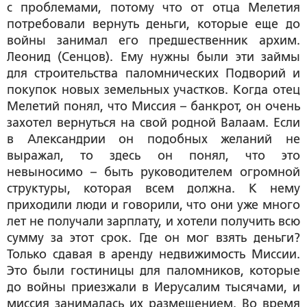
с проблемами, потому что от отца Мелетия
потребовали вернуть деньги, которые еще до
войны занимал его предшественник архим.
Леонид (Сенцов). Ему нужны были эти займы
для строительства паломнических Подворий и
покупок новых земельных участков. Когда отец
Мелетий понял, что Миссия – банкрот, он очень
захотел вернуться на свой родной Валаам. Если
в Александрии он подобных желаний не
выражал, то здесь он понял, что это
невыносимо – быть руководителем огромной
структуры, которая всем должна. К нему
приходили люди и говорили, что они уже много
лет не получали зарплату, и хотели получить всю
сумму за этот срок. Где он мог взять деньги?
Только сдавая в аренду недвижимость Миссии.
Это были гостиницы для паломников, которые
до войны приезжали в Иерусалим тысячами, и
миссия занималась их размещением. Во время