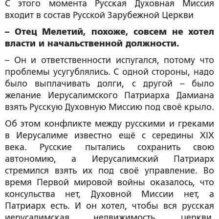
С этого момента Русская Духовная Миссия
входит в состав Русской Зарубежной Церкви
– Отец Мелетий, похоже, совсем не хотел
власти и начальственной должности.
– Он и ответственности испугался, потому что
проблемы усугублялись. С одной стороны, надо
было выплачивать долги, с другой – было
желание Иерусалимского Патриарха Дамиана
взять Русскую Духовную Миссию под своё крыло.
Об этом конфликте между русскими и греками
в Иерусалиме известно ещё с середины XIX
века. Русские пытались сохранить свою
автономию, а Иерусалимский Патриарх
стремился взять их под своё управление. Во
время Первой мировой войны оказалось, что
консульства нет, Духовной Миссии нет, а
Патриарх есть. И он хотел, чтобы вся русская
иерусалимская недвижимость, церкви,