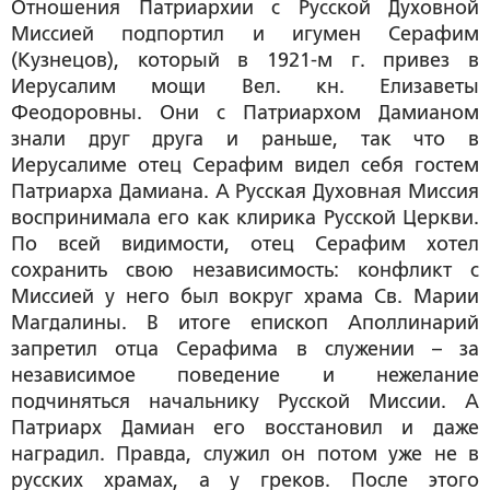
Отношения Патриархии с Русской Духовной
Миссией подпортил и игумен Серафим
(Кузнецов), который в 1921-м г. привез в
Иерусалим мощи Вел. кн. Елизаветы
Феодоровны. Они с Патриархом Дамианом
знали друг друга и раньше, так что в
Иерусалиме отец Серафим видел себя гостем
Патриарха Дамиана. А Русская Духовная Миссия
воспринимала его как клирика Русской Церкви.
По всей видимости, отец Серафим хотел
сохранить свою независимость: конфликт с
Миссией у него был вокруг храма Св. Марии
Магдалины. В итоге епископ Аполлинарий
запретил отца Серафима в служении – за
независимое поведение и нежелание
подчиняться начальнику Русской Миссии. А
Патриарх Дамиан его восстановил и даже
наградил. Правда, служил он потом уже не в
русских храмах, а у греков. После этого