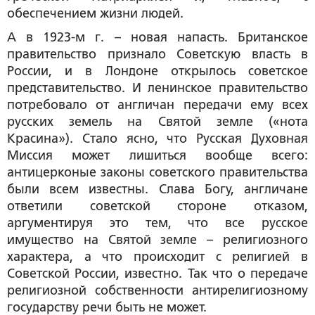
обеспечением жизни людей.
А в 1923-м г. – новая напасть. Британское
правительство признало Советскую власть в
России, и в Лондоне открылось советское
представительство. И ленинское правительство
потребовало от англичан передачи ему всех
русских земель на Святой земле («нота
Красина»). Стало ясно, что Русская Духовная
Миссия может лишиться вообще всего:
антицерконые законы советского правительства
были всем известны. Слава Богу, англичане
ответили советской стороне отказом,
аргументируя это тем, что все русское
имущество на Святой земле – религиозного
характера, а что происходит с религией в
Советской России, известно. Так что о передаче
религиозной собственности антирелигиозному
государству речи быть не может.