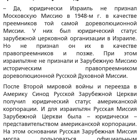
– Да, юридически Израиль не признал
Московскую Миссию в 1948-м г. в качестве
преемников той самой дореволюционной
Миссии. У них был юридический статус
зарубежной церковной организации в Израиле.
Но не признал он их в качестве
правопреемников и позже. При этом
израильтяне не признали и Зарубежную Миссию
историческим правопреемником
дореволюционной Русской Духовной Миссии.
После Второй мировой войны и переезда в
Америку Синод Русской Зарубежной Церкви
получил юридический статус американской
корпорации. И для израильтян Русская Миссия
Зарубежной Церкви была – юридически –
представительством американской корпорации.
На этом основании Русская Зарубежная Миссия
могла пользоваться официальным