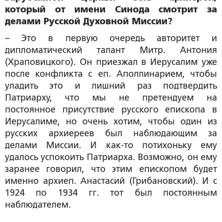
который от имени Синода смотрит за
делами Русской Духовной Миссии?
– Это в первую очередь авторитет и
дипломатический талант Митр. Антония
(Храповицкого). Он приезжал в Иерусалим уже
после конфликта с еп. Аполлинарием, чтобы
уладить это и лишний раз подтвердить
Патриарху, что мы не претендуем на
постоянное присутствие русского епископа в
Иерусалиме, но очень хотим, чтобы один из
русских архиереев был наблюдающим за
делами Миссии. И как-то потихоньку ему
удалось успокоить Патриарха. Возможно, он ему
заранее говорил, что этим епископом будет
именно архиеп. Анастасий (Грибановский). И с
1924 по 1934 гг. тот был постоянным
наблюдателем.