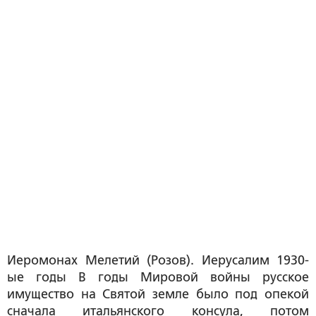
Иеромонах Мелетий (Розов). Иерусалим 1930-
ые годы В годы Мировой войны русское
имущество на Святой земле было под опекой
сначала итальянского консула, потом