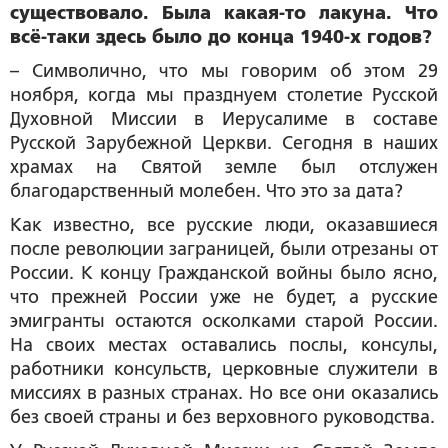
существовало. Была какая-то лакуна. Что
всё-таки здесь было до конца 1940-х годов?
– Символично, что мы говорим об этом 29
ноября, когда мы празднуем столетие Русской
Духовной Миссии в Иерусалиме в составе
Русской Зарубежной Церкви. Сегодня в наших
храмах на Святой земле был отслужен
благодарственный молебен. Что это за дата?
Как известно, все русские люди, оказавшиеся
после революции заграницей, были отрезаны от
России. К концу Гражданской войны было ясно,
что прежней России уже не будет, а русские
эмигранты остаются осколками старой России.
На своих местах оставались послы, консулы,
работники консульств, церковные служители в
миссиях в разных странах. Но все они оказались
без своей страны и без верховного руководства.