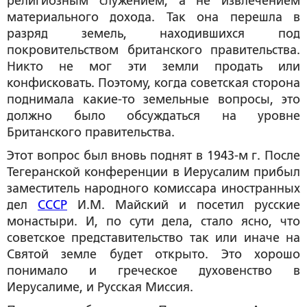
религиозным служением, а не извлечением
материального дохода. Так она перешла в
разряд земель, находившихся под
покровительством британского правительства.
Никто не мог эти земли продать или
конфисковать. Поэтому, когда советская сторона
поднимала какие-то земельные вопросы, это
должно было обсуждаться на уровне
Британского правительства.
Этот вопрос был вновь поднят в 1943-м г. После
Тегеранской конференции в Иерусалим прибыл
заместитель народного комиссара иностранных
дел
СССР
И.М. Майский и посетил русские
монастыри. И, по сути дела, стало ясно, что
советское представительство так или иначе на
Святой земле будет открыто. Это хорошо
понимало и греческое духовенство в
Иерусалиме, и Русская Миссия.