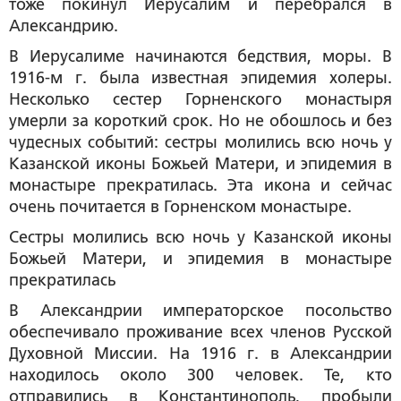
тоже покинул Иерусалим и перебрался в
Александрию.
В Иерусалиме начинаются бедствия, моры. В
1916-м г. была известная эпидемия холеры.
Несколько сестер Горненского монастыря
умерли за короткий срок. Но не обошлось и без
чудесных событий: сестры молились всю ночь у
Казанской иконы Божьей Матери, и эпидемия в
монастыре прекратилась. Эта икона и сейчас
очень почитается в Горненском монастыре.
Сестры молились всю ночь у Казанской иконы
Божьей Матери, и эпидемия в монастыре
прекратилась
В Александрии императорское посольство
обеспечивало проживание всех членов Русской
Духовной Миссии. На 1916 г. в Александрии
находилось около 300 человек. Те, кто
отправились в Константинополь, пробыли