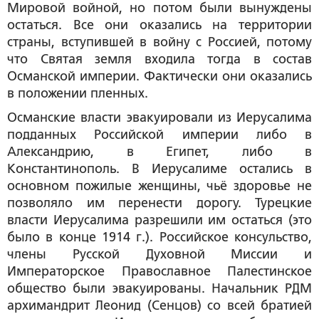
Мировой войной, но потом были вынуждены
остаться. Все они оказались на территории
страны, вступившей в войну с Россией, потому
что Святая земля входила тогда в состав
Османской империи. Фактически они оказались
в положении пленных.
Османские власти эвакуировали из Иерусалима
подданных Российской империи либо в
Александрию, в Египет, либо в
Константинополь. В Иерусалиме остались в
основном пожилые женщины, чьё здоровье не
позволяло им перенести дорогу. Турецкие
власти Иерусалима разрешили им остаться (это
было в конце 1914 г.). Российское консульство,
члены Русской Духовной Миссии и
Императорское Православное Палестинское
общество были эвакуированы. Начальник РДМ
архимандрит Леонид (Сенцов) со всей братией