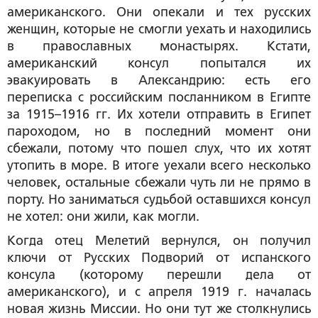
американского. Они опекали и тех русских
женщин, которые не смогли уехать и находились
в православных монастырях. Кстати,
американский консул попытался их
эвакуировать в Александрию: есть его
переписка с российским посланником в Египте
за 1915–1916 гг. Их хотели отправить в Египет
пароходом, но в последний момент они
сбежали, потому что пошел слух, что их хотят
утопить в море. В итоге уехали всего несколько
человек, остальные сбежали чуть ли не прямо в
порту. Но заниматься судьбой оставшихся консул
не хотел: они жили, как могли.
Когда отец Мелетий вернулся, он получил
ключи от Русских Подворий от испанского
консула (которому перешли дела от
американского), и с апреля 1919 г. началась
новая жизнь Миссии. Но они тут же столкнулись