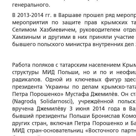
генерального.
В 2013-2014 гг. в Варшаве прошел ряд мероп
мероприятия по защите прав крымских та
Селимом Хазбиевичем, руководителем отде
Хамзиным и другими в них приняли участие 
бывшего польского министра внутренних дел
Работа поляков с татарским населением Крым
структуры МИД Польши, но и по и неофиц
радикалов. Одной из ключевых фигур здес
президента Украины по делам крымско-тат
Петра Порошенко» Мустафа Джемилёв. Он ст
(Nagrodą Solidarnosci), учреждённой пол
вручена Джемилёву 3 июня 2014 года в Ва
бывший президенты Польши Бронислав Коморо
других стран, включая Петра Порошенко и 
МИД стран-основательниц «Восточного партн