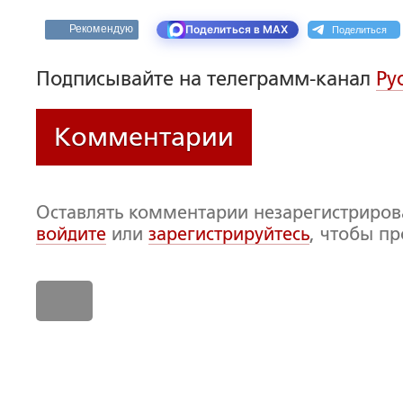
Поделиться
Рекомендую
Поделиться в MAX
Подписывайте на телеграмм-канал
Ру
Комментарии
Оставлять комментарии незарегистриро
войдите
или
зарегистрируйтесь
, чтобы п