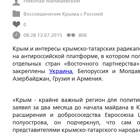
Николай Малишевский
Воссоединение Крыма с Россией
0
08:28 13.07.2015
806
Крым и интересы крымско-татарских радикало
на антироссийской платформе, в котором по
отдельных стран «Восточного партнерств
закреплены
Украина
, Белоруссия и Молда
Азербайджан, Грузия и Армения.
«Крым - крайне важный регион для политик
заявил за два месяца до начала майдана в
расширения и добрососедства Евросоюза 
полуострова, он подчеркнул, что сам 
представителями крымско-татарского народа»