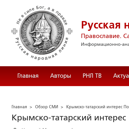
Русская 
Православие. С
Информационно-ана
Главная
Авторы
РНЛ ТВ
Акту
Главная
>
Обзор СМИ
>
Крымско-татарский интерес П
Крымско-татарский интерес