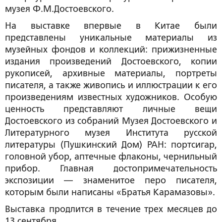
музея Ф.М.Достоевского.
На выставке впервые в Китае были
представлены уникальные материалы из
музейных фондов и коллекций: прижизненные
издания произведений Достоевского, копии
рукописей, архивные материалы, портреты
писателя, а также живопись и иллюстрации к его
произведениям известных художников. Особую
ценность представляют личные вещи
Достоевского из собраний Музея Достоевского и
Литературного музея Института русской
литературы (Пушкинский Дом) РАН: портсигар,
головной убор, аптечные флаконы, чернильный
прибор. Главная достопримечательность
экспозиции — знаменитое перо писателя,
которым были написаны «Братья Карамазовы».
Выставка продлится в течение трех месяцев до
13 сентября.