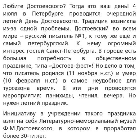
Любите Достоевского? Тогда это ваш день! 4
июля в Петербурге проводится очередной
летний День Достоевского. Традиция возникла
из-за одной проблемы. Достоевский во всем
мире – русский писатель №1, к тому же ещё и
самый петербургский. К нему огромный
интерес гостей Санкт-Петербурга. В городе есть
большая потребность в общественном
празднике, типа «Достоев-фест»! Но дело в том,
что писатель родился (11 ноября н.ст.) и умер
(10 февраля н.ст.) в самое неудобное для
турсезона время. В эти дни проводятся
мероприятия: панихиды, чтения, вечера. Но
нужен летний праздник.
Инициативу в учреждении такого праздника
взял на себя Литературно-мемориальный музей
Ф.М.Достоевского, в котором я проработал
более 30-ти лет.