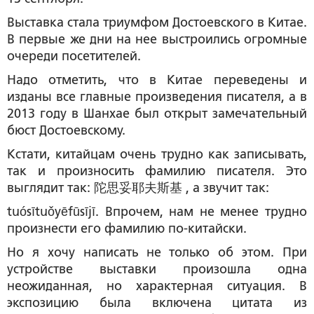
Выставка стала триумфом Достоевского в Китае.
В первые же дни на нее выстроились огромные
очереди посетителей.
Надо отметить, что в Китае переведены и
изданы все главные произведения писателя, а в
2013 году в Шанхае был открыт замечательный
бюст Достоевскому.
Кстати, китайцам очень трудно как записывать,
так и произносить фамилию писателя. Это
выглядит так: 陀思妥耶夫斯基 , а звучит так:
tuósītuǒyēfūsījī. Впрочем, нам не менее трудно
произнести его фамилию по-китайски.
Но я хочу написать не только об этом. При
устройстве выставки произошла одна
неожиданная, но характерная ситуация. В
экспозицию была включена цитата из