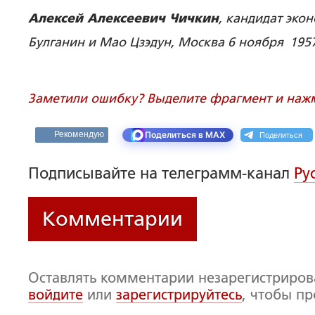
Алексей Алексеевич Чичкин
, кандидат эко
Булганин и Мао Цзэдун, Москва 6 ноября 195
Заметили ошибку? Выделите фрагмент и нажми
Поделиться
Рекомендую
Поделиться в MAX
Подписывайте на телеграмм-канал
Ру
Комментарии
Оставлять комментарии незарегистриро
войдите
или
зарегистрируйтесь
, чтобы п