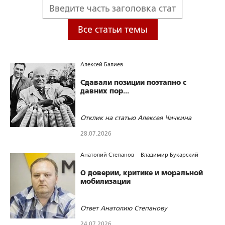
Все статьи темы
Алексей Балиев
Сдавали позиции поэтапно с
давних пор...
Отклик на статью Алексея Чичкина
28.07.2026
6
0
0
Анатолий Степанов
Владимир Букарский
О доверии, критике и моральной
мобилизации
Ответ Анатолию Степанову
24.07.2026