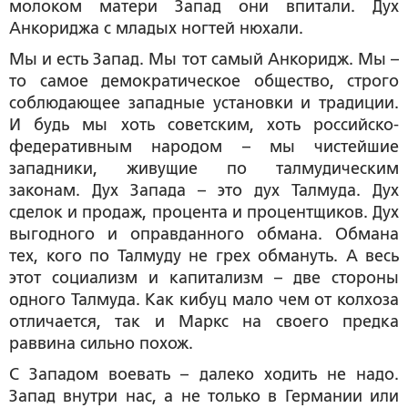
молоком матери Запад они впитали. Дух
Анкориджа с младых ногтей нюхали.
Мы и есть Запад. Мы тот самый Анкоридж. Мы –
то самое демократическое общество, строго
соблюдающее западные установки и традиции.
И будь мы хоть советским, хоть российско-
федеративным народом – мы чистейшие
западники, живущие по талмудическим
законам. Дух Запада – это дух Талмуда. Дух
сделок и продаж, процента и процентщиков. Дух
выгодного и оправданного обмана. Обмана
тех, кого по Талмуду не грех обмануть. А весь
этот социализм и капитализм – две стороны
одного Талмуда. Как кибуц мало чем от колхоза
отличается, так и Маркс на своего предка
раввина сильно похож.
С Западом воевать – далеко ходить не надо.
Запад внутри нас, а не только в Германии или