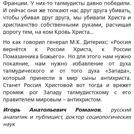
Франции. У них-то талмудисты давно победили.
И сейчас они же толкают нас друг друга убивать,
чтобы убивая друг друга, мы убивали Христа и
христианство собственными руками, расчищая
дорогу тем, на ком Кровь Христа...
Но как говорил генерал М.К. Дитерихс: «Россия
вернётся к России Христа, к России
Помазанника Божьего». Но для этого нам нужно
покаяние, нам нужно избавление от духа
талмудического и от того духа «Запада»,
который принесли в мир сыны антихриста.
Станет Россия Христовой вот тогда и врежет
промеж рог Западу талмудистскому с его
правителем мировым – антихристом.
Игорь Анатольевич Романов
, русский
аналитик и публицист, доктор социологических
наук