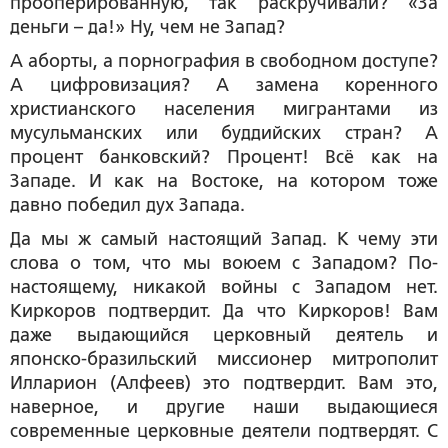
прооперированную, так раскручивали? «За
деньги – да!» Ну, чем не Запад?
А аборты, а порнография в свободном доступе?
А цифровизация? А замена коренного
христианского населения мигрантами из
мусульманских или буддийских стран? А
процент банковский? Процент! Всё как на
Западе. И как на Востоке, на котором тоже
давно победил дух Запада.
Да мы ж самый настоящий Запад. К чему эти
слова о том, что мы воюем с Западом? По-
настоящему, никакой войны с Западом нет.
Киркоров подтвердит. Да что Киркоров! Вам
даже выдающийся церковный деятель и
японско-бразильский миссионер митрополит
Илларион (Алфеев) это подтвердит. Вам это,
наверное, и другие наши выдающиеся
современные церковные деятели подтвердят. С