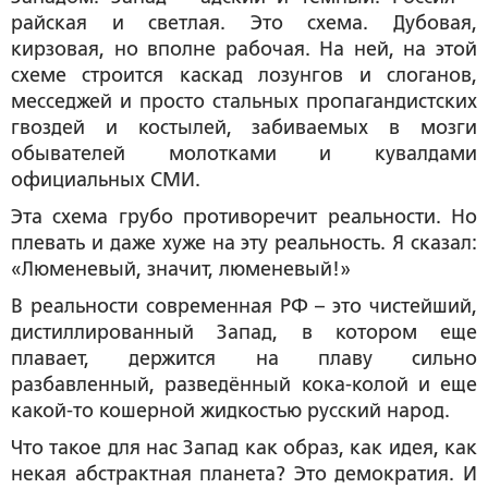
райская и светлая. Это схема. Дубовая,
кирзовая, но вполне рабочая. На ней, на этой
схеме строится каскад лозунгов и слоганов,
месседжей и просто стальных пропагандистских
гвоздей и костылей, забиваемых в мозги
обывателей молотками и кувалдами
официальных СМИ.
Эта схема грубо противоречит реальности. Но
плевать и даже хуже на эту реальность. Я сказал:
«Люменевый, значит, люменевый!»
В реальности современная РФ – это чистейший,
дистиллированный Запад, в котором еще
плавает, держится на плаву сильно
разбавленный, разведённый кока-колой и еще
какой-то кошерной жидкостью русский народ.
Что такое для нас Запад как образ, как идея, как
некая абстрактная планета? Это демократия. И