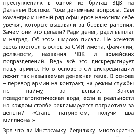
преступлениях в одной из бригад ВДВ на
Дальнем Востоке. Тоже денежные вопросы. Сам
командир и целый ряд офицеров наносили себе
увечья, которые выдавали за боевые ранения.
Зачем они это делали? Ради денег, ради выплат
и наград. Об этом широко писали. Не хочется
здесь повторять вслед за СМИ имена, фамилии,
должности, названия ЧВК и армейских
подразделений. Ведь всё это дискредитирует
нашу армию. Но в основе этой дискредитации
лежит так называемая денежная тема. В основе
– перевод армии на контракт, на режим службы
по найму, за деньги. Зачем
псевдопатриотическая вода, если в реальности
на каждом столбе рекламируется патриотизм за
деньги? «Стань патриотом, получи два
миллиона!»
Зря что ли Инстасамку, бедняжку, многократно