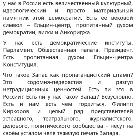
у нас в России есть величественный культурный,
идеологический и просто материальный
памятник этой демократии. Есть ее вековой
символ – Ельцин-центр, пропитанный духом
демократии, виски и Анкориджа.
У нас есть демократические институты.
Парламент. Общественная палата. Президент.
Есть пропитанная духом Ельцин-центра
Конституция.
Что такое Запад как пропагандистский штамп?
Это содомия-педерастия и разгул
нетрадиционных ценностей. Есть ли это в
России? Есть ли у нас такой Запад? Безусловно.
Есть и нам есть чем гордиться. Филипп
Киркоров и целый ряд представителей
эстрадного, театрального, журналистского,
делового, политического сообщества – несут на
своём усталом челе тяжелую печать Запада.