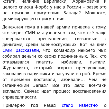
кстати, наличие Дерипаски, Абрамовича и
целого списка Форбс у нас в России – разве это
не признак присутствия Запада? Мощного,
доминирующего присутствия.
Денежная тема в нашей армии привела к тому,
что через СМИ мы узнаем о том, что всё чаще
совершаются преступления, связанные с
деньгами, среди военнослужащих. Вот на днях
СМИ рассказали
, что командир некоего ЧВК
собирал деньги со своих подчиненных. Тех, кто
отказывался платить, избивали, пытали.
Журналиста, который вскрыл преступления,
заковали в наручники и засунули в гроб. Время
от времени доставали, избивали… Чем не
сатанинский Запад? Всё это дело всё-таки
всплыло. Сейчас идет процесс восстановления
справедливости.
Примерно год назад
стало известно
о