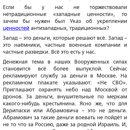
Если бы у нас не торжествовали
нетрадиционные «западные ценности», то
зачем бы нужен был Указ об укреплении
ценностей
антизападных, традиционных?
Запад – это деньги, которые решают всё. Запад –
это наёмники, частные военные компании и
частные разведки. Всё это есть у нас.
Денежная тема в наших Вооруженных силах
становится всё более выпуклой. Сейчас
рекламируют службу за деньги в Москве. На
рекламном плакате указывают: «Не СВО».
Приглашают охранять небо над Москвой от
дронов. За деньги, внушительные по меркам
какого-нибудь крестьянина. Ясно же, что для
Дерипаски или Абрамовича – это не деньги.
Абрамович за такие деньги воевать не пойдёт и
не то что за Россию, даже за родной Израиль. И,