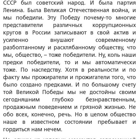
СССР был советский народ. И была партия
Ленина. Была Великая Отечественная война, и
мы победили. Эту Победу почему-то многие
представители различных коррупционных
кругов в России записывают в свой актив и
усиленно внушают современному
разболтанному и расхлябанному обществу, что
мы, общество, – тоже победители. Ну, коль наши
предки победители, то и мы автоматически
тоже. По наследству. Хотя в реальности и по
факту мы прожиратели и прожигатели того, что
было создано предками. И по большому счету
той Великой Победы мы не достойны своим
сегодняшним глубоко безнравственным,
продажным поведением и грязной жизнью. Не
обо всех, конечно, речь. Но в целом общество
наше в известном состоянии пребывает и
гордиться нам нечем.