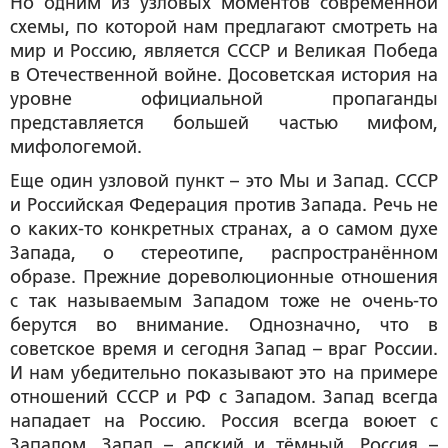
Но одним из узловых моментов современной
схемы, по которой нам предлагают смотреть на
мир и Россию, является СССР и Великая Победа
в Отечественной войне. Досоветская история на
уровне официальной пропаганды
представляется большей частью мифом,
мифологемой.
Еще один узловой пункт – это Мы и Запад. СССР
и Российская Федерация против Запада. Речь не
о каких-то конкретных странах, а о самом духе
Запада, о стереотипе, распространённом
образе. Прежние дореволюционные отношения
с так называемым Западом тоже не очень-то
берутся во внимание. Однозначно, что в
советское время и сегодня Запад – враг России.
И нам убедительно показывают это на примере
отношений СССР и РФ с Западом. Запад всегда
нападает на Россию. Россия всегда воюет с
Западом. Запад – адский и тёмный. Россия –