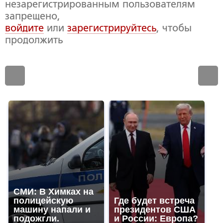
незарегистрированным пользователям
запрещено,
войдите
или
зарегистрируйтесь
, чтобы
продолжить
СМИ: В Химках на
полицейскую
Где будет встреча
машину напали и
президентов США
подожгли.
и России: Европа?