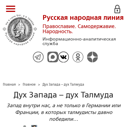
Русская народная линия
Православие. Самодержавие.
Народность.
Информационно-аналитическая
служба
Главная
>
Главное
>
Дух Запада – дух Талмуда
Дух Запада – дух Талмуда
Запад внутри нас, а не только в Германии или
Франции, в которых талмудисты давно
победили…