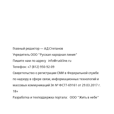
Главный редактор — А.Д.Степанов
Учредитель ООО "Русская народная линия"
Пишите нам по адресу
info@ruskline.ru
Телефон: +7 (812) 950-92-09
Свидетельство о регистрации СМИ в Федеральной службе
по надзору в сфере связи, информационных технологий и
массовых коммуникаций Эл № ФС77-69161 от 29.03.2017 г.
18+
Разработка и техподдержка портала:
ООО "Жить в небе"