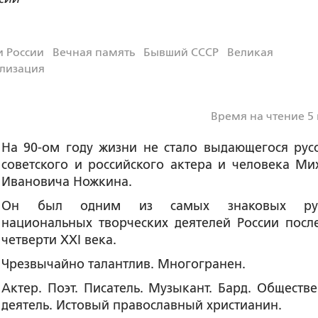
 России
Вечная память
Бывший СССР
Великая
илизация
Время на чтение 5
На 90-ом году жизни не стало выдающегося русс
советского и российского актера и человека Ми
Ивановича Ножкина.
Он был одним из самых знаковых рус
национальных творческих деятелей России посл
четверти XXI века.
Чрезвычайно талантлив. Многогранен.
Актер. Поэт. Писатель. Музыкант. Бард. Обществ
деятель. Истовый православный христианин.