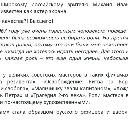
Широкому российскому зрителю Михаил Ива
известен как актер экрана.
 качества?! Высшего!
967 году уже очень известным человеком, прежде 
 меня была возможность выбирать роли. На протя
есятков ролей, потому что они были мне неинтерес
 никогда не хотелось играть негодяев. Для этого 
 каждая роль – это еще одна жизнь, небольша
 у великих советских мастеров в таких фильмах
а резидента», «Освобождение: Битва за Бер
и свобода», «Мальчишку звали капитаном», «Хож
 Петра» и «Трагедия 2-го века». Роли мастера в
и по-настоящему художественными.
ам» стала образцом русского офицера и дворя