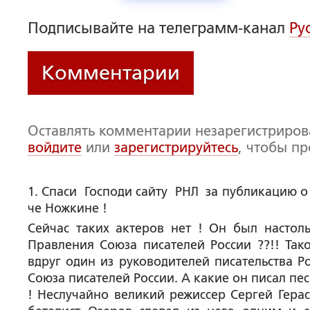
Подписывайте на телеграмм-канал
Ру
Комментарии
Оставлять комментарии незарегистриро
войдите
или
зарегистрируйтесь
, чтобы п
1. Спаси  Господи сайту  РНЛ  за публикацию
че Ножкине !
Сейчас таких актеров нет ! Он был настоль
Правления Союза писателей России ??!! Тако
вдруг один из руководителей писательства Р
Союза писателей России. А какие он писал пес
! Неслучайно великий режиссер Сергей Гера