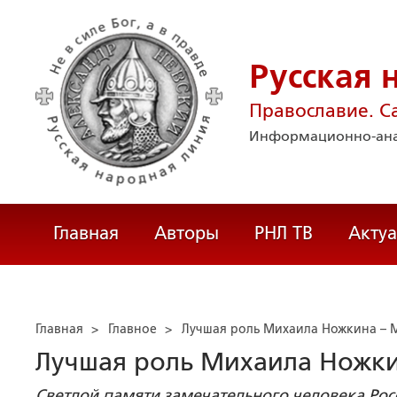
Русская 
Православие. С
Информационно-ана
Главная
Авторы
РНЛ ТВ
Акту
Главная
>
Главное
>
Лучшая роль Михаила Ножкина – 
Лучшая роль Михаила Ножки
Светлой памяти замечательного человека Рос