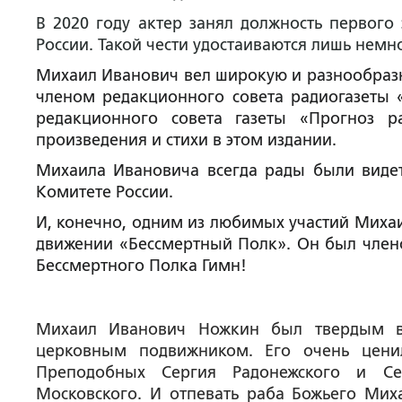
В 2020 году актер занял должность первого
России. Такой чести удостаиваются лишь немн
Михаил Иванович вел широкую и разнообразн
членом редакционного совета радиогазеты 
редакционного совета газеты «Прогноз р
произведения и стихи в этом издании.
Михаила Ивановича всегда рады были видет
Комитете России.
И, конечно, одним из любимых участий Миха
движении «Бессмертный Полк». Он был члено
Бессмертного Полка Гимн!
Михаил Иванович Ножкин был твердым в
церковным подвижником. Его очень цен
Преподобных Сергия Радонежского и Се
Московского. И отпевать раба Божьего Мих