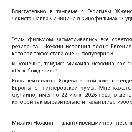
Блистательно в тандеме с Георгием Жже
чекиста Павла Синицина в кинофильмах «Судь
Этим фильмом засматривались все советск
резидента
» Ножкин исполнил песню
Евгения
.
которая также стала очень популярной.
И, конечно, триумф Михаила Ножкина как о
«Освобождение»!
Роль лейтенанта Ярцева в этой кинолегенд
Европы от гитлеровской чумы. Мне кажется
случайно, именно 22 июня 2026 года, в день
которой так выразительно и талантливо изоб
Михаил Ножкин – талантливейший поэт-песенн