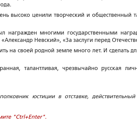
ода.
чень высоко ценили творческий и общественный т
л награжден многими государственными награ
 «Александр Невский», «За заслуги перед Отечеств
ть на своей родной земле много лет. И сделать дл
ранная, талантливая, чрезвычайно русская личн
дполковник юстиции в отставке, действительный
те "Ctrl+Enter".