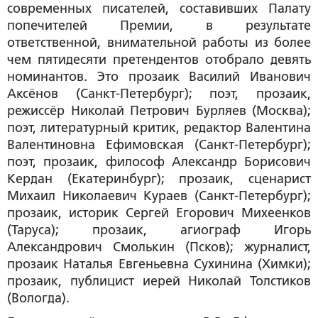
современных писателей, составивших Палату
попечителей Премии, в результате
ответственной, внимательной работы из более
чем пятидесяти претендентов отобрало девять
номинантов. Это прозаик Василий Иванович
Аксёнов (Санкт-Петербург); поэт, прозаик,
режиссёр Николай Петрович Бурляев (Москва);
поэт, литературный критик, редактор Валентина
Валентиновна Ефимовская (Санкт-Петербург);
поэт, прозаик, философ Александр Борисович
Кердан (Екатеринбург); прозаик, сценарист
Михаил Николаевич Кураев (Санкт-Петербург);
прозаик, историк Сергей Егорович Михеенков
(Таруса); прозаик, агиограф Игорь
Александрович Смолькин (Псков); журналист,
прозаик Наталья Евгеньевна Сухинина (Химки);
прозаик, публицист иерей Николай Толстиков
(Вологда).