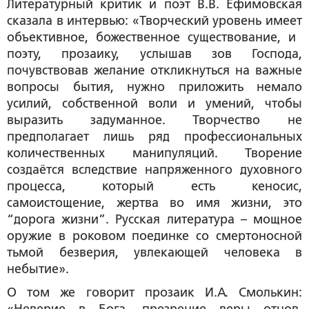
Литературный критик и поэт В.В. Ефимовская
сказала в интервью: «Творческий уровень имеет
объективное, божественное существование, и
поэту, прозаику, услышав зов Господа,
почувствовав желание откликнуться на важные
вопросы бытия, нужно приложить немало
усилий, собственной воли и умений, чтобы
выразить задуманное. Творчество не
предполагает лишь ряд профессиональных
количественных манипуляций. Творение
создаётся вследствие напряженного духовного
процесса, который есть кеносис,
самоистощение, жертва во имя жизни, это
“дорога жизни”. Русская литература – мощное
оружие в роковом поединке со смертоносной
тьмой безверия, увлекающей человека в
небытие».
О том же говорит прозаик И.А. Смолькин: