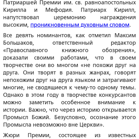
Патриаршей Премии им. св. равноапостольных
Кирилла и Мефодия. Патриарх Кирилл,
напутствовал церемонию награждения
высоким,
проникновенным духовным словом
.
Все девять номинантов, как отметил Максим
Большаков, ответственный редактор
«Православного книжного обозрения»,
доказали своими работами, что в своем
творчестве они во многом «не похожи друг на
друга. Они творят в разных жанрах, говорят
непохожим друг на друга языком и затрагивают
многие, не сводящиеся к чему-то одному темы.
Однако в этом году в творчестве конкурсантов
можно заметить особенное внимание к
истории. Важно, что через историю открывается
Промысл Божий. Безусловно, осознание этого
Промысла невозможно вне Церкви».
Жюри Премии, состоящее из известных