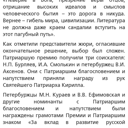
«Неверие в Бога, презрение веры отцов,
отрицание высоких идеалов и смыслов
человеческого бытия – это дорога в никуда.
Вернее – гибель мира, цивилизации. Литература
не должна даже краем сандалии вступить на
этот пагубный путь».
Как отметили представители жюри, огласившие
окончательное решение, выбор был сложен.
Патриаршую премию получили три соискателя:
Н.П. Бурляев, И.А. Смолькин и петербуржец В.И.
Аксенов. Они с Патриаршим благословением и
напутствием приняли награду из рук
Святейшего Патриарха Кирилла.
Петербуржцы М.Н. Кураев и В.В. Ефимовская и
другие номинанты с Патриаршим
благословением и напутствием были
награждены грамотами Премии и Патриаршим
знаком «За вклад в развитие русской