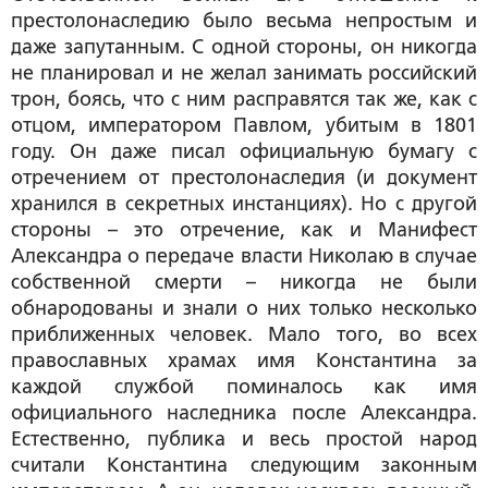
престолонаследию было весьма непростым и
даже запутанным. С одной стороны, он никогда
не планировал и не желал занимать российский
трон, боясь, что с ним расправятся так же, как с
отцом, императором Павлом, убитым в 1801
году. Он даже писал официальную бумагу с
отречением от престолонаследия (и документ
хранился в секретных инстанциях). Но с другой
стороны – это отречение, как и Манифест
Александра о передаче власти Николаю в случае
собственной смерти – никогда не были
обнародованы и знали о них только несколько
приближенных человек. Мало того, во всех
православных храмах имя Константина за
каждой службой поминалось как имя
официального наследника после Александра.
Естественно, публика и весь простой народ
считали Константина следующим законным