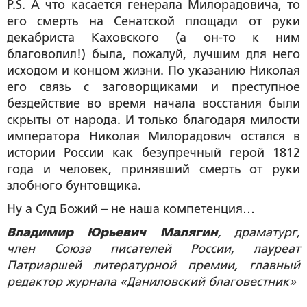
P.S. А что касается генерала Милорадовича, то
его смерть на Сенатской площади от руки
декабриста Каховского (а он-то к ним
благоволил!) была, пожалуй, лучшим для него
исходом и концом жизни. По указанию Николая
его связь с заговорщиками и преступное
бездействие во время начала восстания были
скрыты от народа. И только благодаря милости
императора Николая Милорадович остался в
истории России как безупречный герой 1812
года и человек, принявший смерть от руки
злобного бунтовщика.
Ну а Суд Божий – не наша компетенция…
Владимир Юрьевич Малягин
, драматург,
член Союза писателей России, лауреат
Патриаршей литературной премии, главный
редактор журнала «Даниловский благовестник»