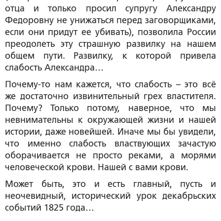
отца и только просил супругу Александру
Федоровну не унижаться перед заговорщиками,
если они придут ее убивать), позволила России
преодолеть эту страшную развилку на нашем
общем пути. Развилку, к которой привела
слабость Александра…
Почему-то нам кажется, что слабость – это всё
же достаточно извинительный грех властителя.
Почему? Только потому, наверное, что мы
невнимательны к окружающей жизни и нашей
истории, даже новейшей. Иначе мы бы увидели,
что именно слабость властвующих зачастую
оборачивается не просто реками, а морями
человеческой крови. Нашей с вами крови.
Может быть, это и есть главный, пусть и
неочевидный, исторический урок декабрьских
событий 1825 года…