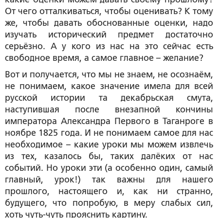
От чего отталкиваться, чтобы оценивать? К тому
же, чтобы давать обоснованные оценки, надо
изучать исторический предмет достаточно
серьёзно. А у кого из нас на это сейчас есть
свободное время, а самое главное – желание?
Вот и получается, что мы не знаем, не осознаём,
не понимаем, какое значение имела для всей
русской истории та декабрьская смута,
наступившая после внезапной кончины
императора Александра Первого в Таганроге в
ноябре 1825 года. И не понимаем самое для нас
необходимое – какие уроки мы можем извлечь
из тех, казалось бы, таких далёких от нас
событий. Но уроки эти (а особенно один, самый
главный, урок!) так важны для нашего
прошлого, настоящего и, как ни странно,
будущего, что попробую, в меру слабых сил,
хоть чуть-чуть прояснить картину.