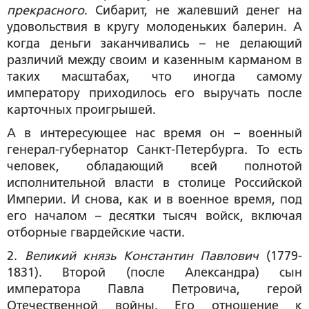
прекрасного
. Сибарит, не жалевший денег на
удовольствия в кругу молоденьких балерин. А
когда деньги заканчивались – не делающий
различий между своим и казенным карманом в
таких масштабах, что иногда самому
императору приходилось его выручать после
карточных проигрышей.
А в интересующее нас время он – военный
генерал-губернатор Санкт-Петербурга. То есть
человек, обладающий всей полнотой
исполнительной власти в столице Российской
Империи. И снова, как и в военное время, под
его началом – десятки тысяч войск, включая
отборные гвардейские части.
2.
Великий князь Константин Павлович
(1779-
1831). Второй (после Александра) сын
императора Павла Петровича, герой
Отечественной войны. Его отношение к