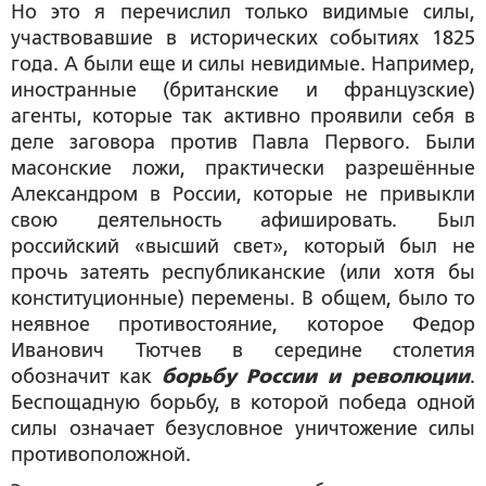
Но это я перечислил только видимые силы,
участвовавшие в исторических событиях 1825
года. А были еще и силы невидимые. Например,
иностранные (британские и французские)
агенты, которые так активно проявили себя в
деле заговора против Павла Первого. Были
масонские ложи, практически разрешённые
Александром в России, которые не привыкли
свою деятельность афишировать. Был
российский «высший свет», который был не
прочь затеять республиканские (или хотя бы
конституционные) перемены. В общем, было то
неявное противостояние, которое Федор
Иванович Тютчев в середине столетия
обозначит как
борьбу России и революции
.
Беспощадную борьбу, в которой победа одной
силы означает безусловное уничтожение силы
противоположной.