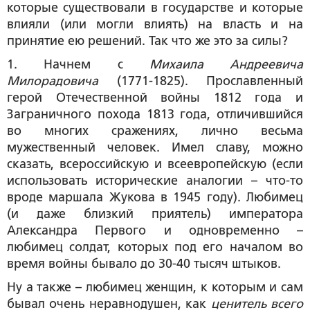
которые существовали в государстве и которые
влияли (или могли влиять) на власть и на
принятие ею решений. Так что же это за силы?
1. Начнем с
Михаила Андреевича
Милорадовича
(1771-1825). Прославленный
герой Отечественной войны 1812 года и
Заграничного похода 1813 года, отличившийся
во многих сражениях, лично весьма
мужественный человек. Имел славу, можно
сказать, всероссийскую и всеевропейскую (если
использовать исторические аналогии – что-то
вроде маршала Жукова в 1945 году). Любимец
(и даже близкий приятель) императора
Александра Первого и одновременно –
любимец солдат, которых под его началом во
время войны бывало до 30-40 тысяч штыков.
Ну а также – любимец женщин, к которым и сам
бывал очень неравнодушен, как
ценитель всего