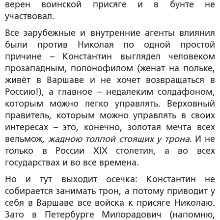
верен воинской присяге и в бунте не
участвовал.
Все зарубежные и внутренние агенты влияния
были против Николая по одной простой
причине – Константин выглядел человеком
прозападным, полонофилом (женат на польке,
живёт в Варшаве и не хочет возвращаться в
Россию!), а главное – недалеким солдафоном,
которым можно легко управлять. Верховный
правитель, которым можно управлять в своих
интересах – это, конечно, золотая мечта всех
вельмож
, жадною толпой стоящих у трона
. И не
только в России XIX столетия, а во всех
государствах и во все времена.
Но и тут выходит осечка: Константин не
собирается занимать трон, а потому приводит у
себя в Варшаве все войска к присяге Николаю.
Зато в Петербурге Милорадович (напомню,