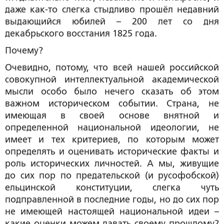
даже как-то слегка стыдливо прошёл недавний
выдающийся юбилей – 200 лет со дня
декабрьского восстания 1825 года.
Почему?
Очевидно, потому, что всей нашей российской
совокупной интеллектуальной академической
мысли особо было нечего сказать об этом
важном историческом событии. Страна, не
имеющая в своей основе внятной и
определенной национальной идеологии, не
имеет и тех критериев, по которым может
определять и оценивать исторические факты и
роль исторических личностей. А мы, живущие
до сих пор по предательской (и русофобской)
ельцинской конституции, слегка чуть
подправленной в последние годы, но до сих пор
не имеющей настоящей национальной идеи –
какие оценки можем давать своему прошлому?