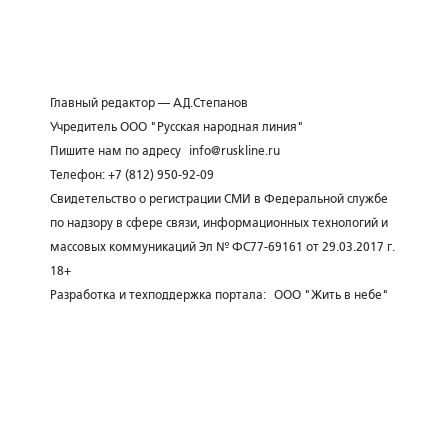
Главный редактор — А.Д.Степанов
Учредитель ООО "Русская народная линия"
Пишите нам по адресу
info@ruskline.ru
Телефон: +7 (812) 950-92-09
Свидетельство о регистрации СМИ в Федеральной службе
по надзору в сфере связи, информационных технологий и
массовых коммуникаций Эл № ФС77-69161 от 29.03.2017 г.
18+
Разработка и техподдержка портала:
ООО "Жить в небе"