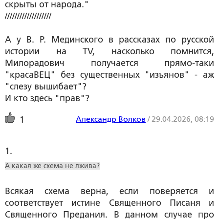
скрыты от народа."
///////////////////
А у В. Р. Мединского в рассказах по русской
истории на TV, насколько помнится,
Милорадович получается прямо-таки
"красаВЕЦ" без существенных "изъянов" - аж
"слезу вышибает"?
И кто здесь "прав"?
Александр Волков
/
29.04.2026, 08:19
1
1. 
А какая же схема не лжива?
Всякая схема верна, если поверяется и
соответствует истине Священного Писаня и
Священного Предания. В данном случае про