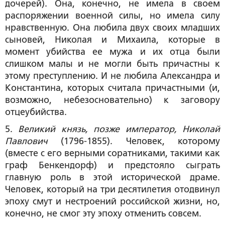
дочерей). Она, конечно, не имела в своем
распоряжении военной силы, но имела силу
нравственную. Она любила двух своих младших
сыновей, Николая и Михаила, которые в
момент убийства ее мужа и их отца были
слишком малы и не могли быть причастны к
этому преступлению. И не любила Александра и
Константина, которых считала причастными (и,
возможно, небезосновательно) к заговору
отцеубийства.
5.
Великий князь, позже император, Николай
Павлович
(1796-1855). Человек, которому
(вместе с его верными соратниками, такими как
граф Бенкендорф) и предстояло сыграть
главную роль в этой исторической драме.
Человек, который на три десятилетия отодвинул
эпоху смут и нестроений российской жизни, но,
конечно, не смог эту эпоху отменить совсем.