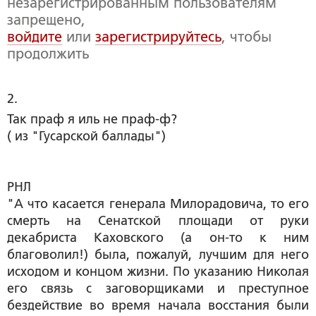
незарегистрированным пользователям
запрещено,
войдите
или
зарегистрируйтесь
, чтобы
продолжить
2. 
Так праф я иль не праф-ф?
( из "Гусарской баллады")
РНЛ
"А что касается генерала Милорадовича, то его
смерть на Сенатской площади от руки
декабриста Каховского (а он-то к ним
благоволил!) была, пожалуй, лучшим для него
исходом и концом жизни. По указанию Николая
его связь с заговорщиками и преступное
бездействие во время начала восстания были