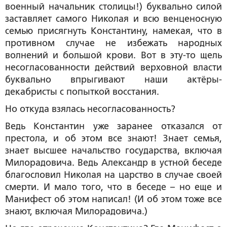
военный начальник столицы!) буквально силой
заставляет самого Николая и всю венценосную
семью присягнуть Константину, намекая, что в
противном случае не избежать народных
волнений и большой крови. Вот в эту-то щель
несогласованности действий верховной власти
буквально впрыгивают наши актёры-
декабристы с попыткой восстания.
Но откуда взялась несогласованность?
Ведь Константин уже заранее отказался от
престола, и об этом все знают! Знает семья,
знает высшее начальство государства, включая
Милорадовича. Ведь Александр в устной беседе
благословил Николая на царство в случае своей
смерти. И мало того, что в беседе – но еще и
Манифест об этом написал! (И об этом тоже все
знают, включая Милорадовича.)