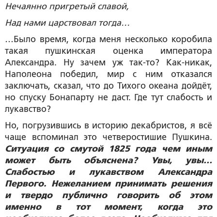
Нечаянно пригретый славой,
Над нами царствовал тогда…
…Было время, когда меня несколько коробила
такая пушкинская оценка императора
Александра. Ну зачем уж так-то? Как-никак,
Наполеона победил, мир с ним отказался
заключать, сказал, что до Тихого океана дойдёт,
но спуску Бонапарту не даст. Где тут слабость и
лукавство?
Но, погрузившись в историю декабристов, я всё
чаще вспоминал это четверостишие Пушкина.
Ситуация со смутой 1825 года чем иным
может быть объяснена? Увы, увы…
Слабостью и лукавством Александра
Первого. Нежеланием принимать решения
и твердо публично говорить об этом
именно в тот момент, когда это