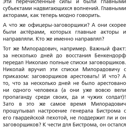
Эти перечисленные силы и были главными
субъектами надвигающихся волнений. Главными
акторами, как теперь модно говорить.
А что же офицеры-заговорщики? А они скорее
были актёрами, которых главные акторы и
направляли. Кто же именно направлял?
Тот же Милорадович, например. Важный факт:
за несколько дней до восстания Бенкендорф
передал Николаю полные списки заговорщиков.
Николай вручил эти списки Милорадовичу с
приказом: заговорщиков арестовать! И что? А
то, что за несколько дней не было арестовано
ни одного человека (а они уже вовсю вели
пропаганду среди своих, да и чужих солдат)!
Зато в это же самое время Милорадович
прощупывал настроение генерала Бистрома с
его гвардейской пехотой, не поддержит ли и он
заговорщиков? К чести для Бистрома, он остался