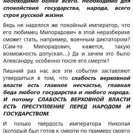
необходимо более всего. Необходимо для
спокойствия государства, народа, всего
строя русской жизни
.
Ведь не надеялся же покойный император, что
его любимец Милорадович в этой неразберихе
сможет стать, например, военным диктатором?
(Сам-то Милорадович, кажется, такую
возможность допускал…) Да и зачем это было
Александру, особенно после его смерти?
Лишний раз нас все эти события заставляют
утвердиться в том, что
слабость верховной
власти есть главное несчастье, главная
беда любого государства и любого народа.
И потому СЛАБОСТЬ ВЕРХОВНОЙ ВЛАСТИ
ЕСТЬ ПРЕСТУПЛЕНИЕ ПЕРЕД НАРОДОМ И
ГОСУДАРСТВОМ
.
И только твёрдость императора Николая
(который был готов к смерти по примеру своего