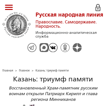
Русская народная линия
Православие. Самодержавие.
Народность.
Информационно-аналитическая
служба
Главная
>
Главное
>
Казань: триумф памяти
Казань: триумф памяти
Восстановленный Храм-памятник русским
воинам открыли Патриарх Кирилл и глава
региона Минниханов