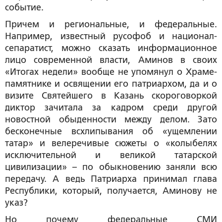
событие.
Причем и региональные, и федеральные.
Например, известный русофоб и национал-
сепаратист, можно сказать информационное
лицо современной власти, Аминов в своих
«Итогах недели» вообще не упомянул о Храме-
памятнике и освящении его патриархом, да и о
визите Святейшего в Казань скороговоркой
диктор зачитала за кадром среди другой
новостной обыденности между делом. Зато
бесконечные всхлипывания об «ущемлении
татар» и велеречивые сюжеты о «колыбелях
исключительной и великой татарской
цивилизации» – по обыкновению заняли всю
передачу. А ведь Патриарха принимал глава
Республики, который, получается, Аминову не
указ?
Но почему федеральные СМИ