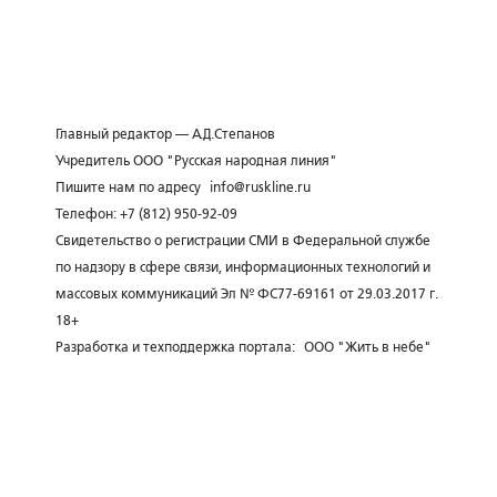
Главный редактор — А.Д.Степанов
Учредитель ООО "Русская народная линия"
Пишите нам по адресу
info@ruskline.ru
Телефон: +7 (812) 950-92-09
Свидетельство о регистрации СМИ в Федеральной службе
по надзору в сфере связи, информационных технологий и
массовых коммуникаций Эл № ФС77-69161 от 29.03.2017 г.
18+
Разработка и техподдержка портала:
ООО "Жить в небе"