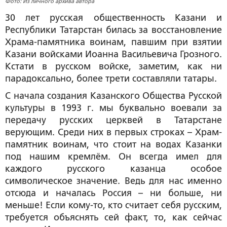
Фото: Из личного архива автора
30 лет русская общественность Казани и
Республики Татарстан билась за восстановление
Храма-памятника воинам, павшим при взятии
Казани войсками Иоанна Васильевича Грозного.
Кстати в русском войске, заметим, как ни
парадоксально, более трети составляли татары.
С начала создания Казанского Общества Русской
культуры в 1993 г. мы буквально воевали за
передачу русских церквей в Татарстане
верующим. Среди них в первых строках – Храм-
памятник воинам, что стоит на водах Казанки
под нашим кремлём. Он всегда имел для
каждого русского казанца особое
символическое значение. Ведь для нас именно
отсюда и началась Россия – ни больше, ни
меньше! Если кому-то, кто считает себя русским,
требуется объяснять сей факт, то, как сейчас