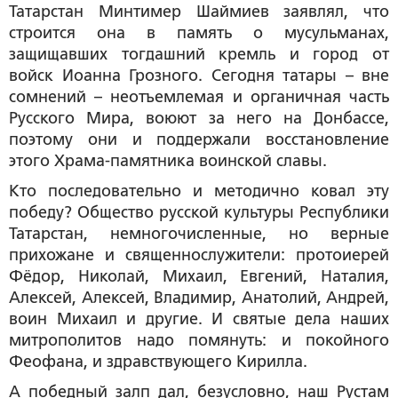
Татарстан Минтимер Шаймиев заявлял, что
строится она в память о мусульманах,
защищавших тогдашний кремль и город от
войск Иоанна Грозного. Сегодня татары – вне
сомнений – неотъемлемая и органичная часть
Русского Мира, воюют за него на Донбассе,
поэтому они и поддержали восстановление
этого Храма-памятника воинской славы.
Кто последовательно и методично ковал эту
победу? Общество русской культуры Республики
Татарстан, немногочисленные, но верные
прихожане и священнослужители: протоиерей
Фёдор, Николай, Михаил, Евгений, Наталия,
Алексей, Алексей, Владимир, Анатолий, Андрей,
воин Михаил и другие. И святые дела наших
митрополитов надо помянуть: и покойного
Феофана, и здравствующего Кирилла.
А победный залп дал, безусловно, наш Рустам