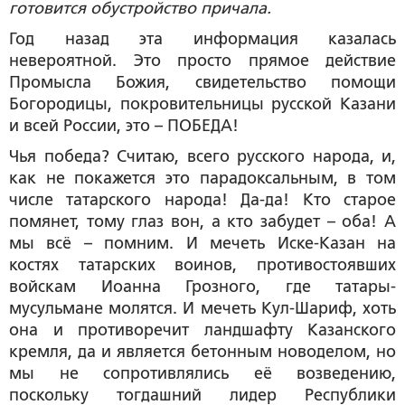
готовится обустройство причала.
Год назад эта информация казалась
невероятной. Это просто прямое действие
Промысла Божия, свидетельство помощи
Богородицы, покровительницы русской Казани
и всей России, это – ПОБЕДА!
Чья победа? Считаю, всего русского народа, и,
как не покажется это парадоксальным, в том
числе татарского народа! Да-да! Кто старое
помянет, тому глаз вон, а кто забудет – оба! А
мы всё – помним. И мечеть Иске-Казан на
костях татарских воинов, противостоявших
войскам Иоанна Грозного, где татары-
мусульмане молятся. И мечеть Кул-Шариф, хоть
она и противоречит ландшафту Казанского
кремля, да и является бетонным новоделом, но
мы не сопротивлялись её возведению,
поскольку тогдашний лидер Республики