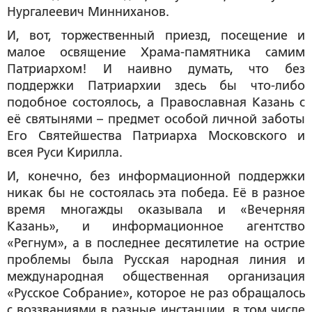
Нургалеевич Минниханов.
И, вот, торжественный приезд, посещение и
малое освящение Храма-памятника самим
Патриархом! И наивно думать, что без
поддержки Патриархии здесь бы что-либо
подобное состоялось, а Православная Казань с
её святынями – предмет особой личной заботы
Его Святейшества Патриарха Московского и
всея Руси Кирилла.
И, конечно, без информационной поддержки
никак бы не состоялась эта победа. Её в разное
время многажды оказывала и «Вечерняя
Казань», и информационное агентство
«Регнум», а в последнее десятилетие на острие
проблемы была Русская народная линия и
международная общественная организация
«Русское Собрание», которое не раз обращалось
с воззваниями в разные инстанции, в том числе