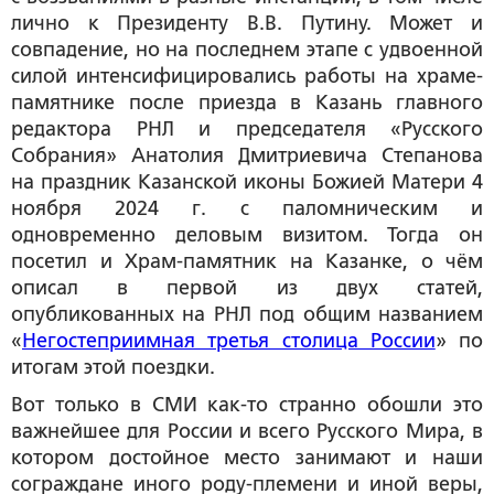
лично к Президенту В.В. Путину. Может и
совпадение, но на последнем этапе с удвоенной
силой интенсифицировались работы на храме-
памятнике после приезда в Казань главного
редактора РНЛ и председателя «Русского
Собрания» Анатолия Дмитриевича Степанова
на праздник Казанской иконы Божией Матери 4
ноября 2024 г. с паломническим и
одновременно деловым визитом. Тогда он
посетил и Храм-памятник на Казанке, о чём
описал в первой из двух статей,
опубликованных на РНЛ под общим названием
«
Негостеприимная третья столица России
» по
итогам этой поездки.
Вот только в СМИ как-то странно обошли это
важнейшее для России и всего Русского Мира, в
котором достойное место занимают и наши
сограждане иного роду-племени и иной веры,