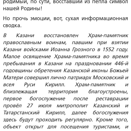
родимый, по сути, восставший из пепла символ
нашей Родины!
Но прочь эмоции, вот, сухая информационная
сводка.
В Казани восстановлен Храм-памятник
православным воинам, павшим при взятии
Казани войсками Иоанна Грозного в 1552 году.
Малое освящение Храма-памятника во время
пребывания в Казани на праздновании 446-й
годовщины обретения Казанской иконы Божьей
Матери совершил лично патриарх Московский и
всея Руси Кирилл. Храм-памятник и
близлежащая территория благоустроены,
первое богослужение после реставрации
провёл 27 июля митрополит Казанский и
Татарстанский Кирилл, далее богослужения
здесь будут проходить регулярно. Кроме того,
объект открыт для посещения туристами, и