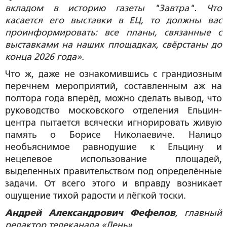
вкладом в историю газеты "Завтра". Что
касается его выставки в ЕЦ, то должны вас
проинформировать: все планы, связанные с
выставками на наших площадках, свёрстаны до
конца 2026 года».
Что ж, даже не ознакомившись с грандиозным
перечнем мероприятий, составленным аж на
полтора года вперёд, можно сделать вывод, что
руководство московского отделения Ельцин-
центра пытается всячески игнорировать живую
память о Борисе Николаевиче. Налицо
необъяснимое равнодушие к Ельцину и
нецелевое использование площадей,
выделенных правительством под определённые
задачи. От всего этого и вправду возникает
ощущение тихой радости и лёгкой тоски.
Андрей Александрович Фефелов
, главный
редактор телеканала «День»