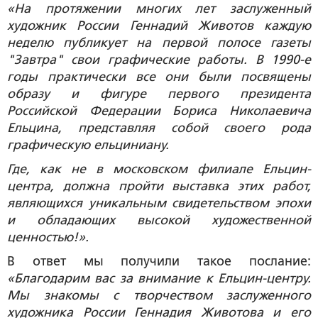
«На протяжении многих лет заслуженный
художник России Геннадий Животов каждую
неделю публикует на первой полосе газеты
"Завтра" свои графические работы. В 1990-е
годы практически все они были посвящены
образу и фигуре первого президента
Российской Федерации Бориса Николаевича
Ельцина, представляя собой своего рода
графическую ельциниану.
Где, как не в московском филиале Ельцин-
центра, должна пройти выставка этих работ,
являющихся уникальным свидетельством эпохи
и обладающих высокой художественной
ценностью!».
В ответ мы получили такое послание:
«Благодарим вас за внимание к Ельцин-центру.
Мы знакомы с творчеством заслуженного
художника России Геннадия Животова и его