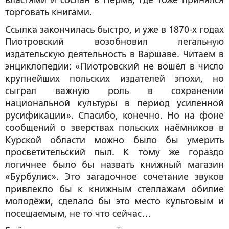
властями и сослан в Пермь, где тоже принялся
торговать книгами.
Ссылка закончилась быстро, и уже в 1870-х годах
Пиотровский возобновил легальную
издательскую деятельность в Варшаве. Читаем в
энциклопедии: «Пиотровский не вошёл в число
крупнейших польских издателей эпохи, но
сыграл важную роль в сохранении
национальной культуры в период усиленной
русификации». Спасибо, конечно. Но на фоне
сообщений о зверствах польских наёмников в
Курской области можно было бы умерить
просветительский пыл. К тому же гораздо
логичнее было бы назвать книжный магазин
«Бурбулис». Это загадочное сочетание звуков
привлекло бы к книжным стеллажам обилие
молодёжи, сделало бы это место культовым и
посещаемым, не то что сейчас…