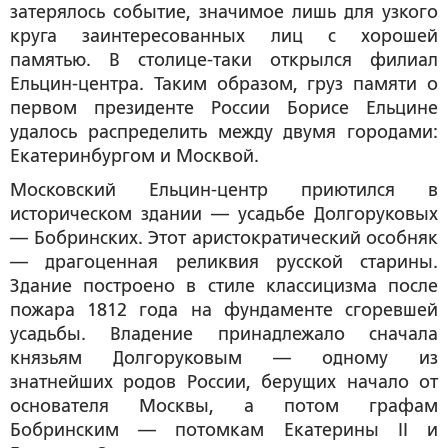
затерялось событие, значимое лишь для узкого
круга заинтересованных лиц с хорошей
памятью. В столице-таки открылся филиал
Ельцин-центра. Таким образом, груз памяти о
первом президенте России Борисе Ельцине
удалось распределить между двумя городами:
Екатеринбургом и Москвой.
Московский Ельцин-центр приютился в
историческом здании — усадьбе Долгоруковых
— Бобринских. Этот аристократический особняк
— драгоценная реликвия русской старины.
Здание построено в стиле классицизма после
пожара 1812 года на фундаменте сгоревшей
усадьбы. Владение принадлежало сначала
князьям Долгоруковым — одному из
знатнейших родов России, берущих начало от
основателя Москвы, а потом графам
Бобринским — потомкам Екатерины II и