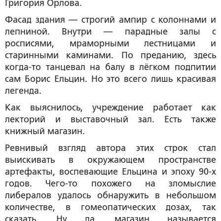
Григория Орлова.
Фасад здания — строгий ампир с колоннами и
лепниной. Внутри — парадные залы с
росписями, мраморными лестницами и
старинными каминами. По преданию, здесь
когда-то танцевал на балу в лёгком подпитии
сам Борис Ельцин. Но это всего лишь красивая
легенда.
Как выяснилось, учреждение работает как
лекторий и выставочный зал. Есть также
книжный магазин.
Ревнивый взгляд автора этих строк стал
выискивать в окружающем пространстве
артефакты, воспевающие Ельцина и эпоху 90-х
годов. Чего-то похожего на зломыслие
либералов удалось обнаружить в небольшом
количестве, в гомеопатических дозах, так
сказать. Ну да, магазин называется