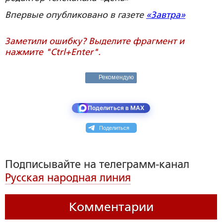
Впервые опубликовано в газете
«Завтра»
Заметили ошибку? Выделите фрагмент и
нажмите "Ctrl+Enter".
Рекомендую
Поделиться в MAX
Поделиться
Подписывайте на телеграмм-канал
Русская народная линия
Комментарии