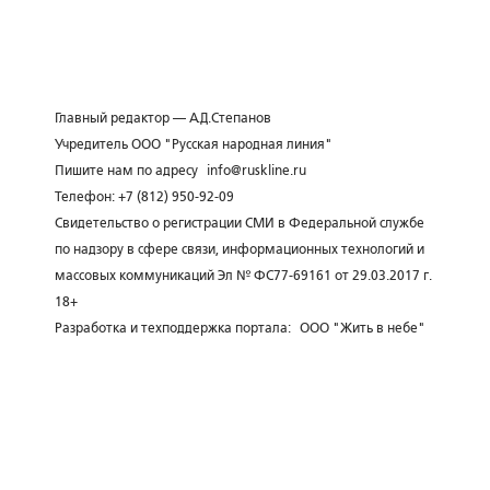
Главный редактор — А.Д.Степанов
Учредитель ООО "Русская народная линия"
Пишите нам по адресу
info@ruskline.ru
Телефон: +7 (812) 950-92-09
Свидетельство о регистрации СМИ в Федеральной службе
по надзору в сфере связи, информационных технологий и
массовых коммуникаций Эл № ФС77-69161 от 29.03.2017 г.
18+
Разработка и техподдержка портала:
ООО "Жить в небе"