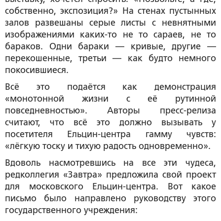
собственно, экспозиция?» На стенах пустынных
залов развешаны серые листы с невнятными
изображениями каких-то не то сараев, не то
бараков. Одни бараки — кривые, другие —
перекошенные, третьи — как будто немного
покосившиеся.
Всё это подаётся как демонстрация
«монотонной жизни с её рутинной
повседневностью». Авторы пресс-релиза
считают, что всё это должно вызывать у
посетителя Ельцин-центра гамму чувств:
«лёгкую тоску и тихую радость одновременно».
Вдоволь насмотревшись на все эти чудеса,
редколлегия «Завтра» предложила свой проект
для московского Ельцин-центра. Вот какое
письмо было направлено руководству этого
государственного учреждения: