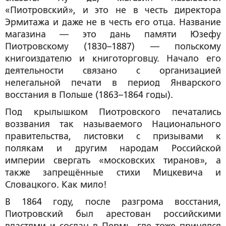
«Пиотровский», и это не в честь директора
Эрмитажа и даже не в честь его отца. Название
магазина — это дань памяти Юзефу
Пиотровскому (1830–1887) — польскому
книгоиздателю и книготорговцу. Начало его
деятельности связано с организацией
нелегальной печати в период Январского
восстания в Польше (1863–1864 годы).
Под крылышком Пиотровского печатались
воззвания так называемого Национального
правительства, листовки с призывами к
полякам и другим народам Российской
империи свергать «московских тиранов», а
также запрещённые стихи Мицкевича и
Словацкого. Как мило!
В 1864 году, после разгрома восстания,
Пиотровский был арестован российскими