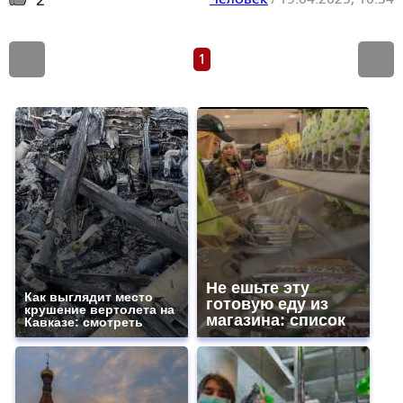
2
1
Не ешьте эту
Как выглядит место
готовую еду из
крушение вертолета на
магазина: список
Кавказе: смотреть