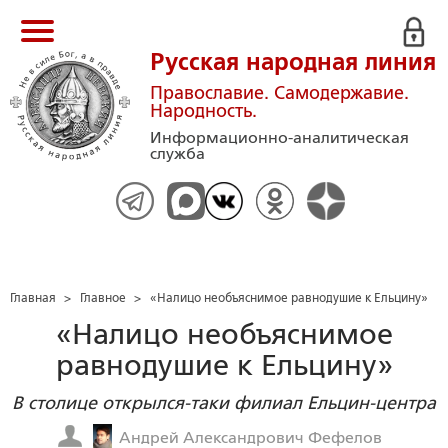
Русская народная линия
Православие. Самодержавие.
Народность.
Информационно-аналитическая
служба
Главная
>
Главное
>
«Налицо необъяснимое равнодушие к Ельцину»
«Налицо необъяснимое
равнодушие к Ельцину»
В столице открылся-таки филиал Ельцин-центра
Андрей Александрович Фефелов