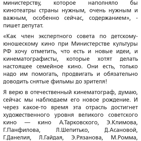
министерству, которое наполняло бы
кинотеатры страны нужным, очень нужным и
важным, особенно сейчас, содержанием», -
пишет депутат.
«Как член экспертного совета по детскому-
юношескому кино при Министерстве культуры
РФ хочу отметить, что есть и новые идеи, и
кинематографисты, которые хотят делать
настоящее семейное кино. Они есть, только
надо им помогать, продвигать и обязательно
доводить снятые фильмы до зрителя!
Я верю в отечественный кинематограф, думаю,
сейчас мы наблюдаем его новое рождение. И
через какое-то время эта отрасль достигнет
художественного уровня великого советского
кино — кино А.Тарковского, Э.Климова,
Г.Панфилова, Л.Шепитько, Д.Асановой,
Г.Данелия, Л.Гайдая, Э.Рязанова, М.Ромма,