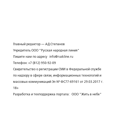
Главный редактор — А.Д.Степанов
Учредитель ООО "Русская народная линия"
Пишите нам по адресу
info@ruskline.ru
Телефон: +7 (812) 950-92-09
Свидетельство о регистрации СМИ в Федеральной службе
по надзору в сфере связи, информационных технологий и
массовых коммуникаций Эл № ФС77-69161 от 29.03.2017 г.
18+
Разработка и техподдержка портала:
ООО "Жить в небе"