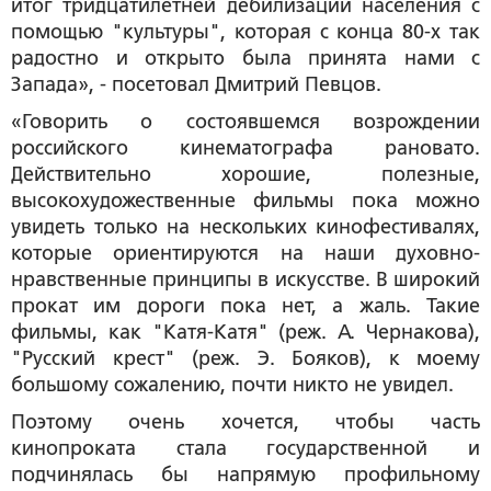
итог тридцатилетней дебилизации населения с
помощью "культуры", которая с конца 80-х так
радостно и открыто была принята нами с
Запада», - посетовал Дмитрий Певцов.
«Говорить о состоявшемся возрождении
российского кинематографа рановато.
Действительно хорошие, полезные,
высокохудожественные фильмы пока можно
увидеть только на нескольких кинофестивалях,
которые ориентируются на наши духовно-
нравственные принципы в искусстве. В широкий
прокат им дороги пока нет, а жаль. Такие
фильмы, как "Катя-Катя" (реж. А. Чернакова),
"Русский крест" (реж. Э. Бояков), к моему
большому сожалению, почти никто не увидел.
Поэтому очень хочется, чтобы часть
кинопроката стала государственной и
подчинялась бы напрямую профильному