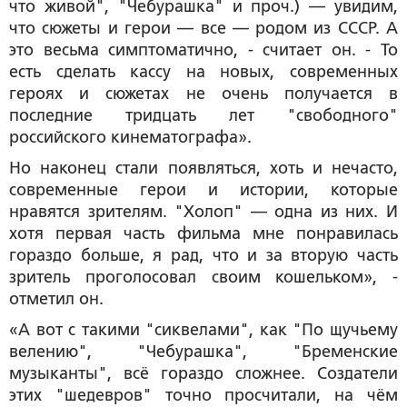
что живой", "Чебурашка" и проч.) — увидим,
что сюжеты и герои — все — родом из СССР. А
это весьма симптоматично, - считает он. - То
есть сделать кассу на новых, современных
героях и сюжетах не очень получается в
последние тридцать лет "свободного"
российского кинематографа».
Но наконец стали появляться, хоть и нечасто,
современные герои и истории, которые
нравятся зрителям. "Холоп" — одна из них. И
хотя первая часть фильма мне понравилась
гораздо больше, я рад, что и за вторую часть
зритель проголосовал своим кошельком», -
отметил он.
«А вот с такими "сиквелами", как "По щучьему
велению", "Чебурашка", "Бременские
музыканты", всё гораздо сложнее. Создатели
этих "шедевров" точно просчитали, на чём