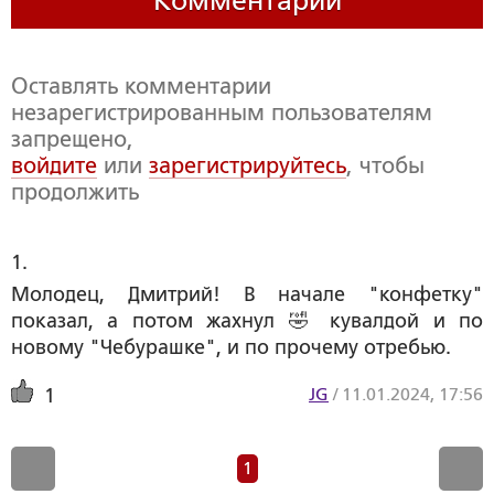
Комментарии
Оставлять комментарии
незарегистрированным пользователям
запрещено,
войдите
или
зарегистрируйтесь
, чтобы
продолжить
1. 
Молодец, Дмитрий! В начале "конфетку"
показал, а потом жахнул 🤣 кувалдой и по
новому "Чебурашке", и по прочему отребью.
JG
/
11.01.2024, 17:56
1
1