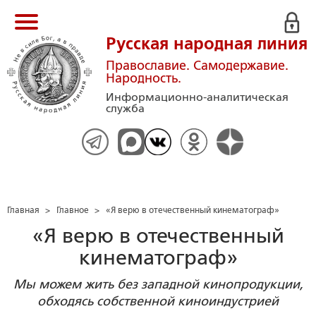
Русская народная линия
Православие. Самодержавие.
Народность.
Информационно-аналитическая
служба
Главная
>
Главное
>
«Я верю в отечественный кинематограф»
«Я верю в отечественный
кинематограф»
Мы можем жить без западной кинопродукции,
обходясь собственной киноиндустрией