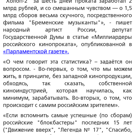
"Холоп-2" за шесть дней проката заработал 2
млрд рублей, и со смешанным чувством — о 1,5
млрд сборов весьма скучного, посредственного
фильма "Бременские музыканты"», - пишет
народный артист России, депутат
Государственной Думы в статье «Миллиардеры
российского кинопроката», опубликованной в
«Парламентской газете».
«О чем говорит эта статистика? – задаётся он
вопросом. - Во-первых, о том, что мы можем
жить, в принципе, без западной кинопродукции,
обходясь, так сказать, собственной
киноиндустрией, которая научилась, как
минимум, зарабатывать. Во-вторых, о том, что
происходит с самим российским зрителем».
«Если вспомнить самые успешные (по сборам)
российские "блокбастеры" последних 15 лет
("Движение вверх", "Легенда № 17", "Спасибо,