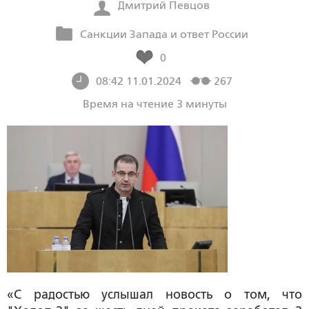
Дмитрий Певцов
Санкции Запада и ответ России
0
08:42 11.01.2024
267
Время на чтение 3 минуты
«С радостью услышал новость о том, что