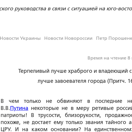
ого руководства в связи с ситуацией на юго-вост
Новости Украины
Новости Новороссии
Петр Порошен
Время на чтение 8
Терпеливый лучше храброго и владеющий 
лучше завоевателя города (Притч. 16
В чем только не обвиняют в последние н
В.В.
Путина
некоторые не в меру ретивые росси
патриоты! В трусости, близорукости, продажнос
похоже, не достает ему только звания тайного а
ЦРУ. И на каком основании? На единственном