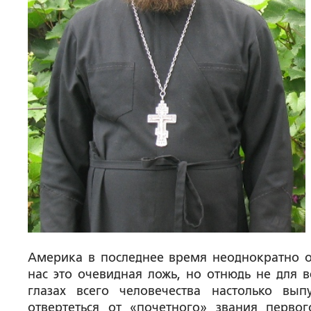
Америка в последнее время неоднократно о
нас это очевидная ложь, но отнюдь не для вс
глазах всего человечества настолько вы
отвертеться от «почетного» звания первог