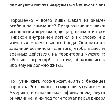
неминуемо начнет разрушаться без всяких вн
Порошенко – всего лишь шакал из знамен
особенное внимание? Предназначение шакала
исполнении яценюков, дещиц, ляшков и про
Никакой внутренней логики в их словах и 
изучать «логику» пьяного бреда. Они лают и
заданной хозяином - для того, чтобы вывести
военных действиях на территории чужого го
«Россия – агрессор!», а затем, обратившись 
ибо ему не должно жить!»
Но Путин ждет, Россия ждет. 400 тыс. беженц
спрятать. Это живые свидетели украинско-
Америка, возглавляемая африканцем, неукл
римлянина, а из-под тоги торчат перья дикаря