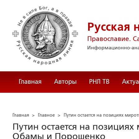
Русская 
Православие. С
Информационно-ана
Главная
Авторы
РНЛ ТВ
Акту
Главная
>
Главное
>
Путин остается на позициях мир
Путин остается на позициях
Обамы и Порошенко