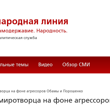
народная линия
амодержавие. Народность.
литическая служба
альные темы
Видео
Обзор СМИ
отворца на фоне агрессоров Обамы и Порошенко
 миротворца на фоне агрессоро