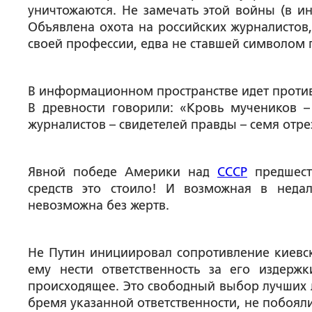
уничтожаются. Не замечать этой войны (в и
Объявлена охота на российских журналистов,
своей профессии, едва не ставшей символом 
В информационном пространстве идет противо
В древности говорили: «Кровь мучеников – 
журналистов – свидетелей правды – семя отре
Явной победе Америки над
СССР
предшест
средств это стоило! И возможная в неда
невозможна без жертв.
Не Путин инициировал сопротивление киевс
ему нести ответственность за его издержк
происходящее. Это свободный выбор лучших л
бремя указанной ответственности, не побоя