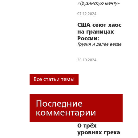
«Грузинскую мечту»
07.12.2024
США сеют хаос
на границах
России:
Грузия и далее везде
Молдова,
30.10.2024
Все статьи темы
Последние
комментарии
О трёх
уровнях греха