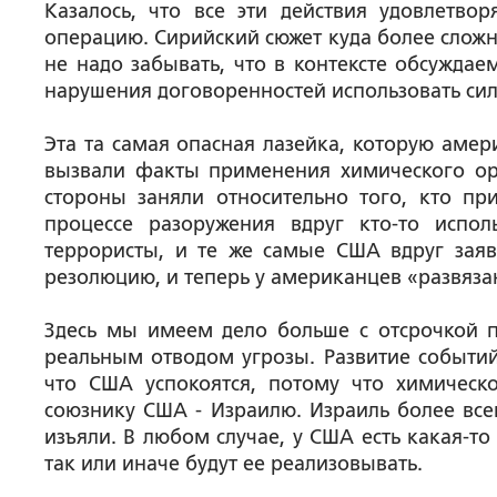
Казалось, что все эти действия удовлетв
операцию. Сирийский сюжет куда более сложн
не надо забывать, что в контексте обсуждае
нарушения договоренностей использовать сил
Эта та самая опасная лазейка, которую амер
вызвали факты применения химического ор
стороны заняли относительно того, кто п
процессе разоружения вдруг кто-то испол
террористы, и те же самые США вдруг заяв
резолюцию, и теперь у американцев «развяза
Здесь мы имеем дело больше с отсрочкой п
реальным отводом угрозы. Развитие событий
что США успокоятся, потому что химическ
союзнику США - Израилю. Израиль более все
изъяли. В любом случае, у США есть какая-т
так или иначе будут ее реализовывать.