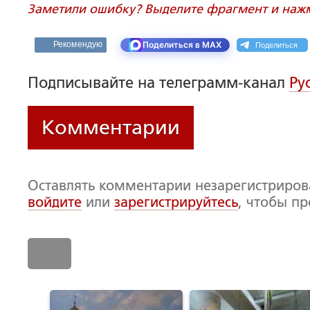
Заметили ошибку? Выделите фрагмент и нажми
Поделиться
Рекомендую
Поделиться в MAX
Подписывайте на телеграмм-канал
Ру
Комментарии
Оставлять комментарии незарегистриро
войдите
или
зарегистрируйтесь
, чтобы п