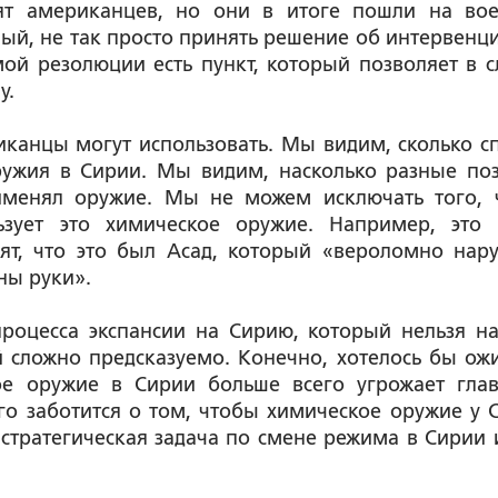
орят американцев, но они в итоге пошли на во
ый, не так просто принять решение об интервенци
мой резолюции есть пункт, который позволяет в с
у.
иканцы могут использовать. Мы видим, сколько с
ужия в Сирии. Мы видим, насколько разные по
рименял оружие. Мы не можем исключать того, 
ьзует это химическое оружие. Например, это 
ят, что это был Асад, который «вероломно нар
ны руки».
роцесса экспансии на Сирию, который нельзя на
 сложно предсказуемо. Конечно, хотелось бы ожи
ое оружие в Сирии больше всего угрожает гла
го заботится о том, чтобы химическое оружие у 
о стратегическая задача по смене режима в Сирии 