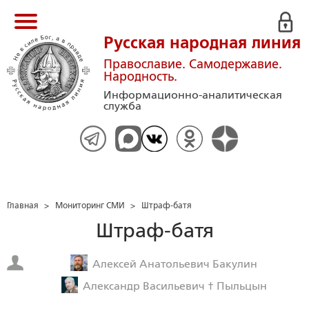
Русская народная линия
Православие. Самодержавие.
Народность.
Информационно-аналитическая
служба
Главная
>
Мониторинг СМИ
>
Штраф-батя
Штраф-батя
Алексей Анатольевич Бакулин
Александр Васильевич † Пыльцын