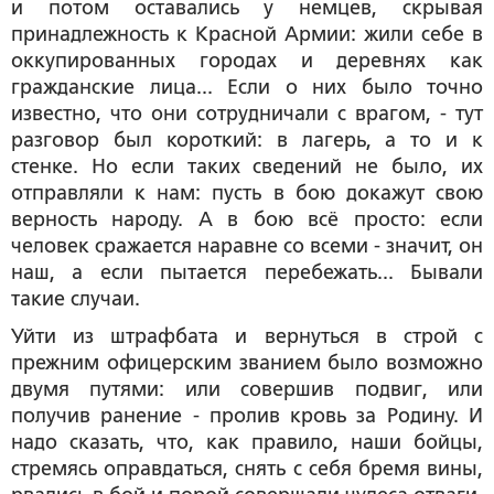
и потом оставались у немцев, скрывая
принадлежность к Красной Армии: жили себе в
оккупированных городах и деревнях как
гражданские лица... Если о них было точно
известно, что они сотрудничали с врагом, - тут
разговор был короткий: в лагерь, а то и к
стенке. Но если таких сведений не было, их
отправляли к нам: пусть в бою докажут свою
верность народу. А в бою всё просто: если
человек сражается наравне со всеми - значит, он
наш, а если пытается перебежать... Бывали
такие случаи.
Уйти из штрафбата и вернуться в строй с
прежним офицерским званием было возможно
двумя путями: или совершив подвиг, или
получив ранение - пролив кровь за Родину. И
надо сказать, что, как правило, наши бойцы,
стремясь оправдаться, снять с себя бремя вины,