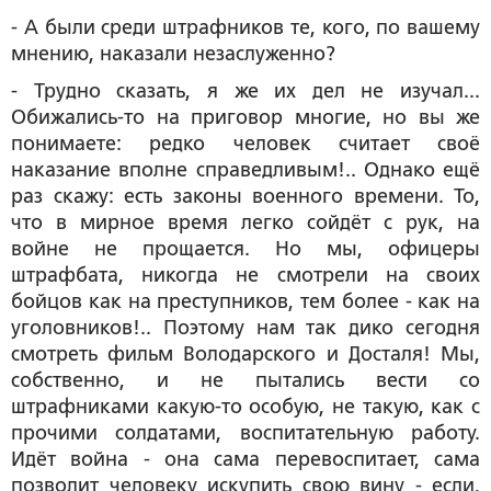
- А были среди штрафников те, кого, по вашему
мнению, наказали незаслуженно?
- Трудно сказать, я же их дел не изучал...
Обижались-то на приговор многие, но вы же
понимаете: редко человек считает своё
наказание вполне справедливым!.. Однако ещё
раз скажу: есть законы военного времени. То,
что в мирное время легко сойдёт с рук, на
войне не прощается. Но мы, офицеры
штрафбата, никогда не смотрели на своих
бойцов как на преступников, тем более - как на
уголовников!.. Поэтому нам так дико сегодня
смотреть фильм Володарского и Досталя! Мы,
собственно, и не пытались вести со
штрафниками какую-то особую, не такую, как с
прочими солдатами, воспитательную работу.
Идёт война - она сама перевоспитает, сама
позволит человеку искупить свою вину - если,