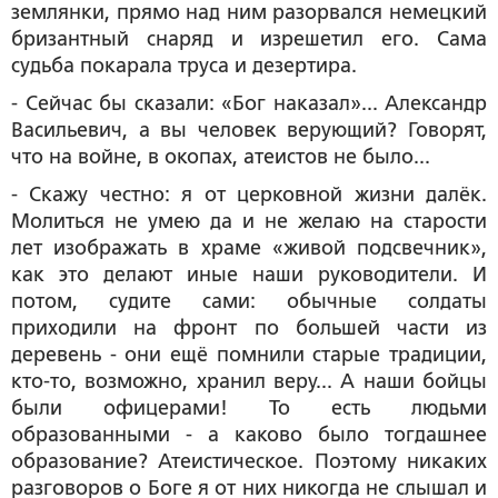
землянки, прямо над ним разорвался немецкий
бризантный снаряд и изрешетил его. Сама
судьба покарала труса и дезертира.
- Сейчас бы сказали: «Бог наказал»... Александр
Васильевич, а вы человек верующий? Говорят,
что на войне, в окопах, атеистов не было...
- Скажу честно: я от церковной жизни далёк.
Молиться не умею да и не желаю на старости
лет изображать в храме «живой подсвечник»,
как это делают иные наши руководители. И
потом, судите сами: обычные солдаты
приходили на фронт по большей части из
деревень - они ещё помнили старые традиции,
кто-то, возможно, хранил веру... А наши бойцы
были офицерами! То есть людьми
образованными - а каково было тогдашнее
образование? Атеистическое. Поэтому никаких
разговоров о Боге я от них никогда не слышал и