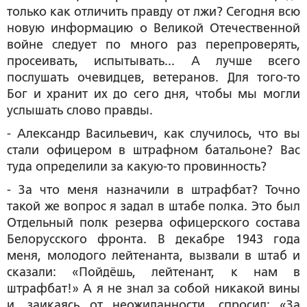
только как отличить правду от лжи? Сегодня всю
новую информацию о Великой Отечественной
войне следует по много раз перепроверять,
просеивать, испытывать... А лучше всего
послушать очевидцев, ветеранов. Для того-то
Бог и хранит их до сего дня, чтобы мы могли
услышать слово правды.
- Александр Васильевич, как случилось, что вы
стали офицером в штрафном батальоне? Вас
туда определили за какую-то провинность?
- За что меня назначили в штрафбат? Точно
такой же вопрос я задал в штабе полка. Это был
Отдельный полк резерва офицерского состава
Белорусского фронта. В декабре 1943 года
меня, молодого лейтенанта, вызвали в штаб и
сказали: «Пойдёшь, лейтенант, к нам в
штрафбат!» А я не знал за собой никакой вины
и, заикаясь от неожиданности, спросил: «За