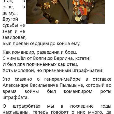
атак, в
огне, в
дыму...
Другой
судьбы не
знал и не
завидовал,
Был предан сердцем до конца ему.
Как командир, разведчик и боец,
С ним шёл от Волги до Берлина, кстати!
И был для подчинённых как отец,
Хоть молодой, но признанный Штраф-Батей!
Это сказано о генерал-майоре в отставке
Александре Васильевиче Пыльцыне
, который во
время войны был командиром роты
штрафбата.
О штрафбатах мы в последние годы
наслышаны, теперь говорят о них много, да