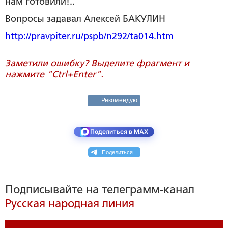
нам готовили!..
Вопросы задавал
Алексей БАКУЛИН
http://pravpiter.ru/pspb/n292/ta014.htm
Заметили ошибку? Выделите фрагмент и
нажмите "Ctrl+Enter".
Рекомендую
Поделиться в MAX
Поделиться
Подписывайте на телеграмм-канал
Русская народная линия