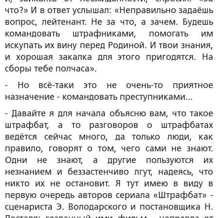
что?» И в ответ услышал: «Неправильно задаёшь
вопрос, лейтенант. Не за что, а зачем. Будешь
командовать штрафниками, помогать им
искупать их вину перед Родиной. И твои знания,
и хорошая закалка для этого пригодятся. На
сборы тебе полчаса».
- Но всё-таки это не очень-то приятное
назначение - командовать преступниками...
- Давайте я для начала объясню вам, что такое
штрафбат, а то разговоров о штрафбатах
ведётся сейчас много, да только люди, как
правило, говорят о том, чего сами не знают.
Одни не знают, а другие пользуются их
незнанием и беззастенчиво лгут, надеясь, что
никто их не остановит. Я тут имею в виду в
первую очередь авторов сериала «Штрафбат» -
сценариста Э. Володарского и постановщика Н.