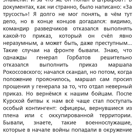
документах, как ни странно, было написано: «За
трусость»! Я долго не мог понять, в чём тут
дело, но в конце концов догадался: видимо,
командир разведчиков отказался выполнять
какой-то приказ, который он счёл явно
неразумным, а может быть, даже преступным...
Такие случаи на фронте бывали. Знаю, что
однажды генерал Горбатов решительно
отказался выполнить приказ маршала
Рокоссовского; начался скандал, но потом, когда
положение прояснилось, маршал сам просил
прощения у генерала за то, что отдал неверный
приказ. Но вернёмся к нашим бойцам. После
Курской битвы к нам всё чаще стал поступать
особый контингент: офицеры, вернувшиеся из
плена или с оккупированной территории.
Бывали, знаете, такие военнослужащие,
которые в начале войны попадали в окружение