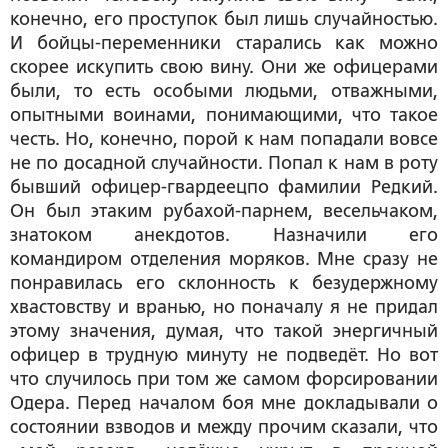
конечно, его проступок был лишь случайностью.
И бойцы-переменники старались как можно
скорее искупить свою вину. Они же офицерами
были, то есть особыми людьми, отважными,
опытными воинами, понимающими, что такое
честь. Но, конечно, порой к нам попадали вовсе
не по досадной случайности. Попал к нам в роту
бывший офицер-гвардеецпо фамилии Редкий.
Он был этаким рубахой-парнем, весельчаком,
знатоком анекдотов. Назначили его
командиром отделения моряков. Мне сразу не
понравилась его склонность к безудержному
хвастовству и вранью, но поначалу я не придал
этому значения, думая, что такой энергичный
офицер в трудную минуту не подведёт. Но вот
что случилось при том же самом форсировании
Одера. Перед началом боя мне докладывали о
состоянии взводов и между прочим сказали, что