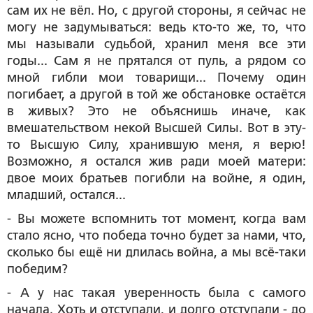
сам их не вёл. Но, с другой стороны, я сейчас не
могу не задумываться: ведь кто-то же, то, что
мы называли судьбой, хранил меня все эти
годы... Сам я не прятался от пуль, а рядом со
мной гибли мои товарищи... Почему один
погибает, а другой в той же обстановке остаётся
в живых? Это не объяснишь иначе, как
вмешательством некой Высшей Силы. Вот в эту-
то Высшую Силу, хранившую меня, я верю!
Возможно, я остался жив ради моей матери:
двое моих братьев погибли на войне, я один,
младший, остался...
- Вы можете вспомнить тот момент, когда вам
стало ясно, что победа точно будет за нами, что,
сколько бы ещё ни длилась война, а мы всё-таки
победим?
- А у нас такая уверенность была с самого
начала. Хоть и отступали, и долго отступали - до