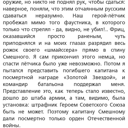
оружие, но никто не поднял рук, чтобы сдаться:
наверное, поняли, что этим отчаянным русским
сдаваться неразумно. Наш герой-лётчик
пробежал мимо того фаустника, в которого
только что стрелял - да, видно, не убил!.. Фриц,
оказавшийся просто раненым, чуть
приподнялся и на моих глазах разрядил весь
рожок своего «шмайссера» прямо в спину
Смешного. Я сам прикончил этого немца, но
спасти лётчика было уже невозможно. Потом я
пытался представить погибшего капитана к
посмертной награде «Золотой Звездой», и
командир батальона поддержал меня.
Представление это, как теперь стало известно,
дошло до штаба армии, а там, видимо, была
установка: штрафник Героем Советского Союза
быть не может. Поэтому капитану Смешному
дали посмертно только орден Отечественной
войны.