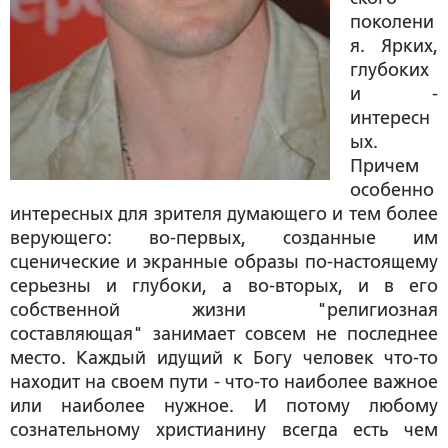
поколени
я. Ярких,
глубоких
и -
интересн
ых.
Причем
особенно
интересных для зрителя думающего и тем более
верующего: во-первых, созданные им
сценические и экранные образы по-настоящему
серьезны и глубоки, а во-вторых, и в его
собственной жизни "религиозная
составляющая" занимает совсем не последнее
место. Каждый идущий к Богу человек что-то
находит на своем пути - что-то наиболее важное
или наиболее нужное. И потому любому
сознательному христианину всегда есть чем