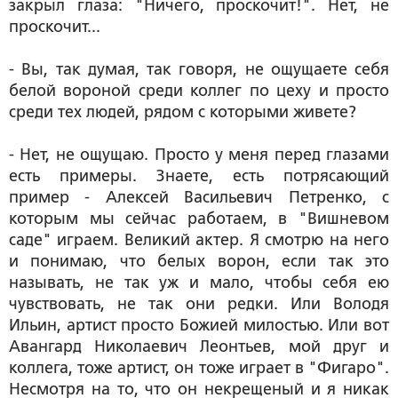
закрыл глаза: "Ничего, проскочит!". Нет, не
проскочит...
- Вы, так думая, так говоря, не ощущаете себя
белой вороной среди коллег по цеху и просто
среди тех людей, рядом с которыми живете?
- Нет, не ощущаю. Просто у меня перед глазами
есть примеры. Знаете, есть потрясающий
пример - Алексей Васильевич Петренко, с
которым мы сейчас работаем, в "Вишневом
саде" играем. Великий актер. Я смотрю на него
и понимаю, что белых ворон, если так это
называть, не так уж и мало, чтобы себя ею
чувствовать, не так они редки. Или Володя
Ильин, артист просто Божией милостью. Или вот
Авангард Николаевич Леонтьев, мой друг и
коллега, тоже артист, он тоже играет в "Фигаро".
Несмотря на то, что он некрещеный и я никак