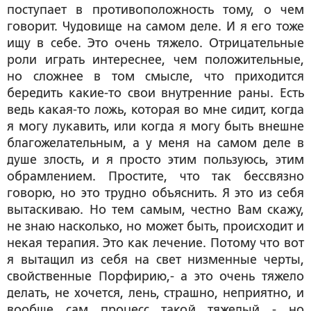
поступает в противоположность тому, о чем
говорит. Чудовище на самом деле. И я его тоже
ищу в себе. Это очень тяжело. Отрицательные
роли играть интереснее, чем положительные,
но сложнее в том смысле, что приходится
бередить какие-то свои внутренние раны. Есть
ведь какая-то ложь, которая во мне сидит, когда
я могу лукавить, или когда я могу быть внешне
благожелательным, а у меня на самом деле в
душе злость, и я просто этим пользуюсь, этим
обрамлением. Простите, что так бессвязно
говорю, но это трудно объяснить. Я это из себя
вытаскиваю. Но тем самым, честно Вам скажу,
не знаю насколько, но может быть, происходит и
некая терапия. Это как лечение. Потому что вот
я вытащил из себя на свет низменные черты,
свойственные Порфирию,- а это очень тяжело
делать, не хочется, лень, страшно, неприятно, и
вообще сам процесс такой тяжелый - но