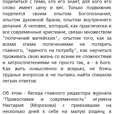
поделиться с теми, кто его знает, для кого его
слово имеет цену и вес. Только подвижник
поделится своим опытом Богопознания,
опытом духовной брани, опытом внутреннего
делания. А человек, который, как практически и
все современные христиане, связан множеством
"попечений житейских",- опытом того, как за
всеми этими попечениями не потерять
главного, "единого на потребу", как научиться
проживать свою жизнь со всеми ее сложностями
и хитросплетениями не просто так, а - в Боге.
Как жить осмысленно и всерьез, не боясь
трудных вопросов и не пытаясь найти слишком
легких ответов.
Об этом - беседа главного редактора журнала
"Православие и современность" игумена
Нектария (Морозова) с приехавшим на
несколько дней к себе на малую родину, в