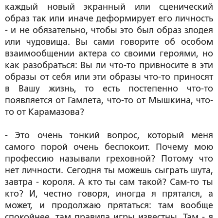
каждый новый экранный или сценический
образ так или иначе деформирует его личность
- и не обязательно, чтобы это был образ злодея
или чудовища. Вы сами говорите об особом
взаимообщении актера со своими героями, но
как разобраться: Вы ли что-то привносите в эти
образы от себя или эти образы что-то приносят
в Вашу жизнь, то есть постепенно что-то
появляется от Гамлета, что-то от Мышкина, что-
то от Карамазова?
- Это очень тонкий вопрос, который меня
самого порой очень беспокоит. Почему мою
профессию называли греховной? Потому что
нет личности. Сегодня ты можешь сыграть шута,
завтра - короля. А кто ты сам такой? Сам-то ты
кто? И, честно говоря, иногда я прятался, а
может, и продолжаю прятаться: там вообще
спокойнее, там правила игры известны. Там - я