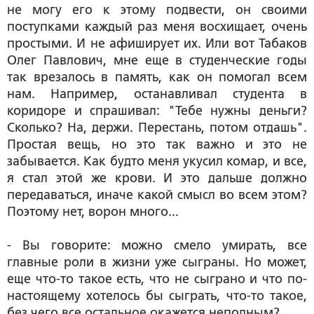
не могу его к этому подвести, он своими
поступками каждый раз меня восхищает, очень
простыми. И не афиширует их. Или вот Табаков
Олег Павлович, мне еще в студенческие годы
так врезалось в память, как он помогал всем
нам. Например, останавливал студента в
коридоре и спрашивал: "Тебе нужны деньги?
Сколько? На, держи. Перестань, потом отдашь".
Простая вещь, но это так важно и это не
забывается. Как будто меня укусил комар, и все,
я стал этой же крови. И это дальше должно
передаваться, иначе какой смысл во всем этом?
Поэтому нет, ворон много...
- Вы говорите: можно смело умирать, все
главные роли в жизни уже сыграны. Но может,
еще что-то такое есть, что не сыграно и что по-
настоящему хотелось бы сыграть, что-то такое,
без чего все остальное окажется неполным?