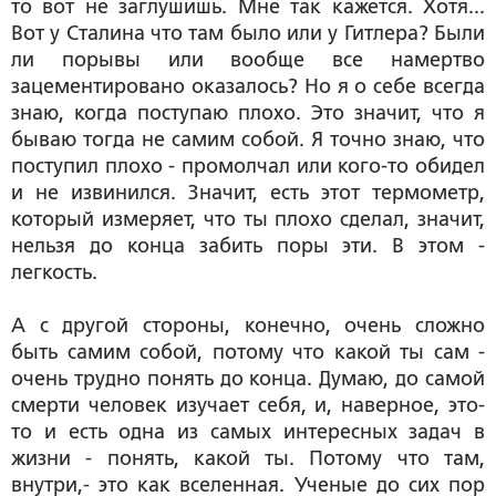
то вот не заглушишь. Мне так кажется. Хотя...
Вот у Сталина что там было или у Гитлера? Были
ли порывы или вообще все намертво
зацементировано оказалось? Но я о себе всегда
знаю, когда поступаю плохо. Это значит, что я
бываю тогда не самим собой. Я точно знаю, что
поступил плохо - промолчал или кого-то обидел
и не извинился. Значит, есть этот термометр,
который измеряет, что ты плохо сделал, значит,
нельзя до конца забить поры эти. В этом -
легкость.
А с другой стороны, конечно, очень сложно
быть самим собой, потому что какой ты сам -
очень трудно понять до конца. Думаю, до самой
смерти человек изучает себя, и, наверное, это-
то и есть одна из самых интересных задач в
жизни - понять, какой ты. Потому что там,
внутри,- это как вселенная. Ученые до сих пор