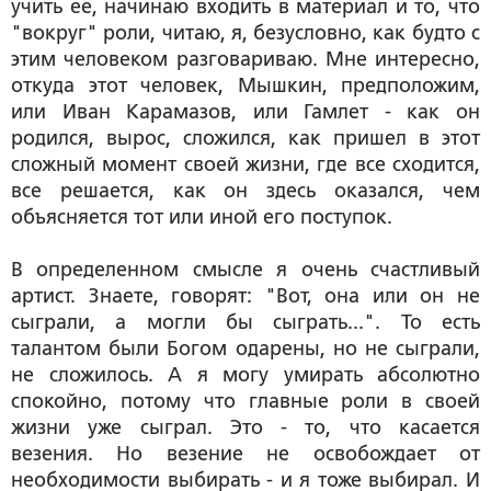
учить ее, начинаю входить в материал и то, что
"вокруг" роли, читаю, я, безусловно, как будто с
этим человеком разговариваю. Мне интересно,
откуда этот человек, Мышкин, предположим,
или Иван Карамазов, или Гамлет - как он
родился, вырос, сложился, как пришел в этот
сложный момент своей жизни, где все сходится,
все решается, как он здесь оказался, чем
объясняется тот или иной его поступок.
В определенном смысле я очень счастливый
артист. Знаете, говорят: "Вот, она или он не
сыграли, а могли бы сыграть...". То есть
талантом были Богом одарены, но не сыграли,
не сложилось. А я могу умирать абсолютно
спокойно, потому что главные роли в своей
жизни уже сыграл. Это - то, что касается
везения. Но везение не освобождает от
необходимости выбирать - и я тоже выбирал. И