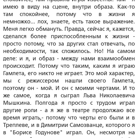
имею в виду на сцене, внутри образа. Как-то
там спокойнее, потому что в жизни я
немножко... лох, знаете, есть такое выражение.
Меня легко обмануть. Правда, сейчас я, кажется,
сделался более приспособленным к жизни -
просто потому, что за других стал отвечать, по
необходимости, так сложилось. Но! На самом
деле: и я, и образ - между нами взаимообмен
происходит. Потому что таким, каким я играю
Гамлета, его никто не играет. Это мой характер,
мы с режиссером нашли своего Гамлета,
поэтому он - мой. И он с моими чертами. И то
же самое, когда я сыграл Льва Николаевича
Мышкина. Полгода я просто с трудом играл
другие роли - а я же в театре продолжаю все
время играть,- потому что черты его были и в
Треплеве, и в Димитрии Самозванце, которого я
в "Борисе Годунове" играл. Он, несмотря на