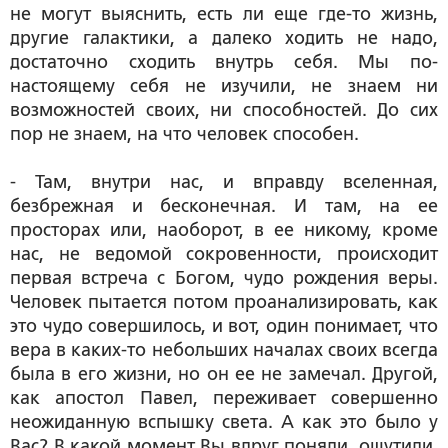
не могут выяснить, есть ли еще где-то жизнь,
другие галактики, а далеко ходить не надо,
достаточно сходить внутрь себя. Мы по-
настоящему себя не изучили, не знаем ни
возможностей своих, ни способностей. До сих
пор не знаем, на что человек способен.
- Там, внутри нас, и вправду вселенная,
безбрежная и бесконечная. И там, на ее
просторах или, наоборот, в ее никому, кроме
нас, не ведомой сокровенности, происходит
первая встреча с Богом, чудо рождения веры.
Человек пытается потом проанализировать, как
это чудо совершилось, и вот, один понимает, что
вера в каких-то небольших началах своих всегда
была в его жизни, но он ее не замечал. Другой,
как апостол Павел, переживает совершенно
неожиданную вспышку света. А как это было у
Вас? В какой момент Вы вдруг поняли, ощутили,