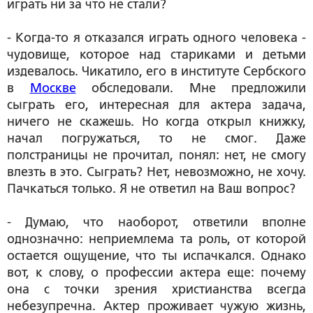
играть ни за что не стали?
- Когда-то я отказался играть одного человека -
чудовище, которое над стариками и детьми
издевалось. Чикатило, его в институте Сербского
в
Москве
обследовали. Мне предложили
сыграть его, интересная для актера задача,
ничего не скажешь. Но когда открыл книжку,
начал погружаться, то не смог. Даже
полстраницы не прочитал, понял: нет, не смогу
влезть в это. Сыграть? Нет, невозможно, не хочу.
Пачкаться только. Я не ответил на Ваш вопрос?
- Думаю, что наоборот, ответили вполне
однозначно: неприемлема та роль, от которой
остается ощущение, что ты испачкался. Однако
вот, к слову, о профессии актера еще: почему
она с точки зрения христианства всегда
небезупречна. Актер проживает чужую жизнь,