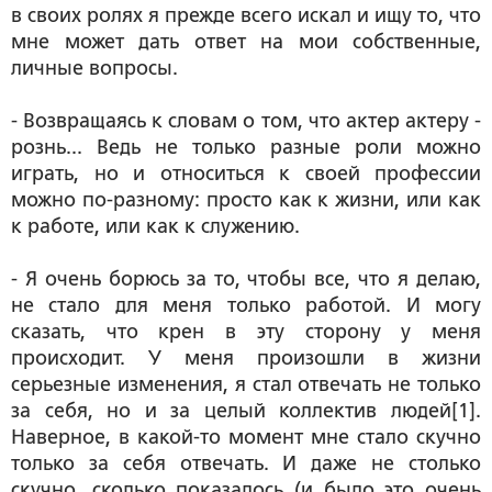
в своих ролях я прежде всего искал и ищу то, что
мне может дать ответ на мои собственные,
личные вопросы.
- Возвращаясь к словам о том, что актер актеру -
рознь... Ведь не только разные роли можно
играть, но и относиться к своей профессии
можно по-разному: просто как к жизни, или как
к работе, или как к служению.
- Я очень борюсь за то, чтобы все, что я делаю,
не стало для меня только работой. И могу
сказать, что крен в эту сторону у меня
происходит. У меня произошли в жизни
серьезные изменения, я стал отвечать не только
за себя, но и за целый коллектив людей[1].
Наверное, в какой-то момент мне стало скучно
только за себя отвечать. И даже не столько
скучно, сколько показалось (и было это очень