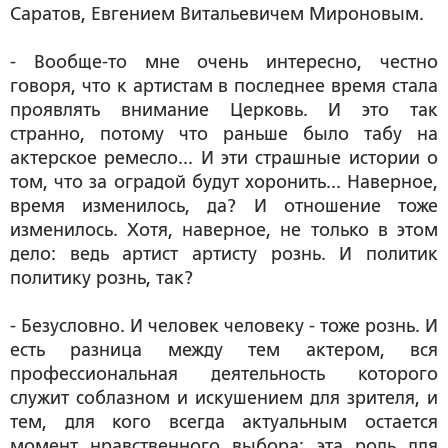
Саратов, Евгением Витальевичем Мироновым.
- Вообще-то мне очень интересно, честно
говоря, что к артистам в последнее время стала
проявлять внимание Церковь. И это так
странно, потому что раньше было табу на
актерское ремесло... И эти страшные истории о
том, что за оградой будут хоронить... Наверное,
время изменилось, да? И отношение тоже
изменилось. Хотя, наверное, не только в этом
дело: ведь артист артисту рознь. И политик
политику рознь, так?
- Безусловно. И человек человеку - тоже рознь. И
есть разница между тем актером, вся
профессиональная деятельность которого
служит соблазном и искушением для зрителя, и
тем, для кого всегда актуальным остается
момент нравственного выбора: эта роль для