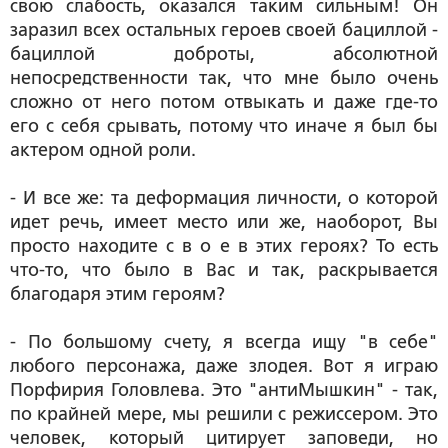
свою слабость, оказался таким сильным! Он
заразил всех остальных героев своей бациллой -
бациллой доброты, абсолютной
непосредственности так, что мне было очень
сложно от него потом отвыкать и даже где-то
его с себя срывать, потому что иначе я был бы
актером одной роли.
- И все же: та деформация личности, о которой
идет речь, имеет место или же, наоборот, Вы
просто находите с в о е в этих героях? То есть
что-то, что было в Вас и так, раскрывается
благодаря этим героям?
- По большому счету, я всегда ищу "в себе"
любого персонажа, даже злодея. Вот я играю
Порфирия Головлева. Это "антиМышкин" - так,
по крайней мере, мы решили с режиссером. Это
человек, который цитирует заповеди, но