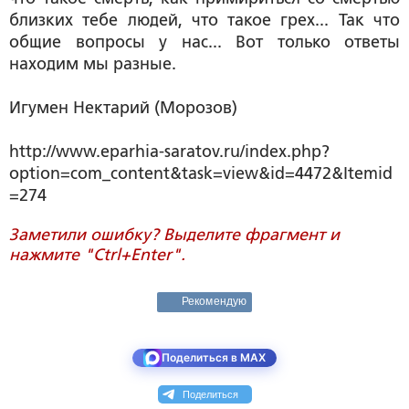
близких тебе людей, что такое грех... Так что
общие вопросы у нас... Вот только ответы
находим мы разные.
Игумен Нектарий (Морозов)
http://www.eparhia-saratov.ru/index.php?
option=com_content&task=view&id=4472&Itemid
=274
Заметили ошибку? Выделите фрагмент и
нажмите "Ctrl+Enter".
Рекомендую
Поделиться в MAX
Поделиться