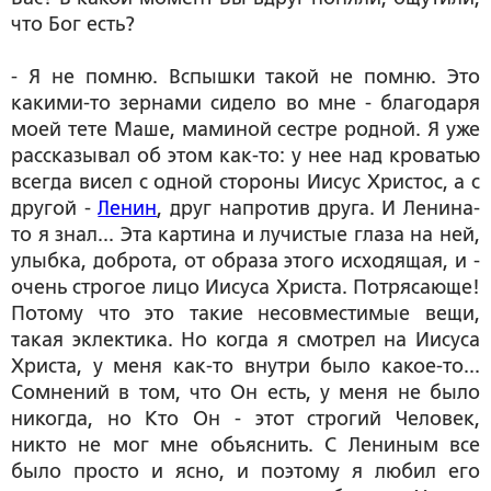
что Бог есть?
- Я не помню. Вспышки такой не помню. Это
какими-то зернами сидело во мне - благодаря
моей тете Маше, маминой сестре родной. Я уже
рассказывал об этом как-то: у нее над кроватью
всегда висел с одной стороны Иисус Христос, а с
другой -
Ленин
, друг напротив друга. И Ленина-
то я знал... Эта картина и лучистые глаза на ней,
улыбка, доброта, от образа этого исходящая, и -
очень строгое лицо Иисуса Христа. Потрясающе!
Потому что это такие несовместимые вещи,
такая эклектика. Но когда я смотрел на Иисуса
Христа, у меня как-то внутри было какое-то...
Сомнений в том, что Он есть, у меня не было
никогда, но Кто Он - этот строгий Человек,
никто не мог мне объяснить. С Лениным все
было просто и ясно, и поэтому я любил его