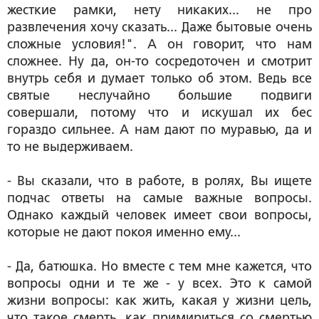
жесткие рамки, нету никаких... не про
развлечения хочу сказать... Даже бытовые очень
сложные условия!". А он говорит, что нам
сложнее. Ну да, он-то сосредоточен и смотрит
внутрь себя и думает только об этом. Ведь все
святые неслучайно большие подвиги
совершали, потому что и искушал их бес
гораздо сильнее. А нам дают по муравью, да и
то не выдерживаем.
- Вы сказали, что в работе, в ролях, Вы ищете
подчас ответы на самые важные вопросы.
Однако каждый человек имеет свои вопросы,
которые не дают покоя именно ему...
- Да, батюшка. Но вместе с тем мне кажется, что
вопросы одни и те же - у всех. Это к самой
жизни вопросы: как жить, какая у жизни цель,
что такое смерть, как примириться со смертью