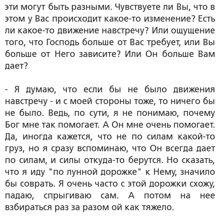
эти могут быть разными. Чувствуете ли Вы, что в
этом у Вас происходит какое-то изменение? Есть
ли какое-то движение навстречу? Или ощущение
того, что Господь больше от Вас требует, или Вы
больше от Него зависите? Или Он больше Вам
дает?
- Я думаю, что если бы не было движения
навстречу - и с моей стороны тоже, то ничего бы
не было. Ведь, по сути, я не понимаю, почему
Бог мне так помогает. А Он мне очень помогает.
Да, иногда кажется, что не по силам какой-то
груз, но я сразу вспоминаю, что Он всегда дает
по силам, и силы откуда-то берутся. Но сказать,
что я иду "по лунной дорожке" к Нему, значило
бы соврать. Я очень часто с этой дорожки схожу,
падаю, спрыгиваю сам. А потом на нее
взбираться раз за разом ой как тяжело.