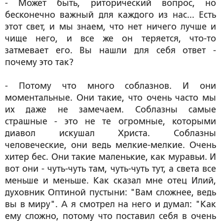
- Может быть, риторический вопрос, но
бесконечно важный для каждого из нас... Есть
этот свет, и мы знаем, что нет ничего лучше и
чище него, и все же он теряется, что-то
затмевает его. Вы нашли для себя ответ -
почему это так?
- Потому что много соблазнов. И они
моментальные. Они такие, что очень часто мы
их даже не замечаем. Соблазны самые
страшные - это не те огромные, которыми
диавол искушал Христа. Соблазны
человеческие, они ведь мелкие-мелкие. Очень
хитер бес. Они такие маленькие, как муравьи. И
вот они - чуть-чуть там, чуть-чуть тут, а света все
меньше и меньше. Как сказал мне отец Илий,
духовник Оптиной пустыни: "Вам сложнее, ведь
вы в миру". А я смотрел на него и думал: "Как
ему сложно, потому что поставил себя в очень