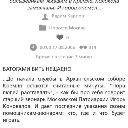
большевикам, жившим в Кремле. Колокола
замолчали. И город онемел...
Вадим Карпов
Новости Москвы
0
00:00 17.08.2006
314
Время на чтение 7 минут
БАТОГАМИ БИТЬ НЕЩАДНО
...До начала службы в Архангельском соборе
Кремля остаются считанные минуты. "Пора
людей расставлять", - как бы про себя говорит
старший звонарь Московской Патриархии Игорь
Коновалов. И дает последние указания своим
помощникам-звонарям: кто, где и что будет
играть.