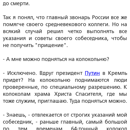
до смерти.
Так я понял, что главный звонарь России все же
помягче своего средневекового коллеги. Но на
всякий случай решил четко выполнять все
указания и советы своего собеседника, чтобы
не получить "прищение".
- А мне можно подняться на колокольню?
- Исключено. Вдруг президент
Путин
в Кремль
придет? На колокольню поднимаются люди
проверенные, по специальному разрешению. К
колоколам храма Христа Спасителя, где мы
тоже служим, приглашаю. Туда подняться можно.
- Знаешь, - отвлекается от строгих указаний мой
собеседник, - раньше главный, самый большой
по тем временам 64-тонный колокол