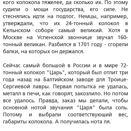
кого колокола тяжелее, да сколько их. По этому
судили о мощи государства, его силе. Не
стеснялись идти на подлог. Немцы, например,
утверждали, что их 24-тонный колокол в
Кельнском соборе самый великий. Хотя в
Москве на Успенской звоннице звучал 160-
тонный великан. Разбился в 1701 году - сгорели
балки, на которых он держался.
Сейчас самый большой в России и в мире 72-
тонный колокол "Царь", который был отлит три
года назад на Балтийском заводе для Троице-
Сергиевой лавры. Первая попытка не удалась,
металл в печи, как говорят, закозлило. Но потом
все удалось. Правда, заказ мы делали, чтобы
основной нотой звучания "Царя" была соль.
Потому и выбрали соответствующий вес,
габариты колокола. А получилась нота ля.