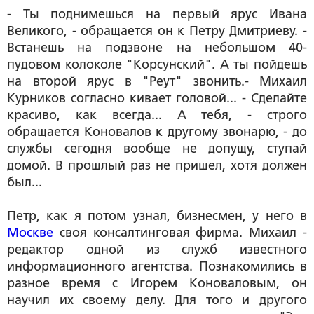
- Ты поднимешься на первый ярус Ивана
Великого, - обращается он к Петру Дмитриеву. -
Встанешь на подзвоне на небольшом 40-
пудовом колоколе "Корсунский". А ты пойдешь
на второй ярус в "Реут" звонить.- Михаил
Курников согласно кивает головой... - Сделайте
красиво, как всегда... А тебя, - строго
обращается Коновалов к другому звонарю, - до
службы сегодня вообще не допущу, ступай
домой. В прошлый раз не пришел, хотя должен
был...
Петр, как я потом узнал, бизнесмен, у него в
Москве
своя консалтинговая фирма. Михаил -
редактор одной из служб известного
информационного агентства. Познакомились в
разное время с Игорем Коноваловым, он
научил их своему делу. Для того и другого