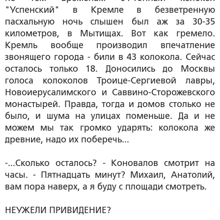
"Успенский" в Кремле в безветренную
пасхальную ночь слышен был аж за 30-35
километров, в Мытищах. Вот как гремело.
Кремль вообще производил впечатление
звонящего города - били в 43 колокола. Сейчас
осталось только 18. Доносились до Москвы
голоса колоколов Троице-Сергиевой лавры,
Новоиерусалимского и Саввино-Сторожевского
монастырей. Правда, тогда и домов столько не
было, и шума на улицах поменьше. Да и не
можем мы так громко ударять: колокола же
древние, надо их поберечь...
-...Сколько осталось? - Коновалов смотрит на
часы. - Пятнадцать минут? Михаил, Анатолий,
вам пора наверх, а я буду с площади смотреть.
НЕУЖЕЛИ ПРИВИДЕНИЕ?