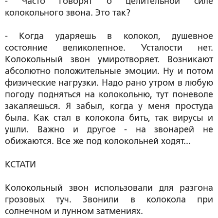
- Часто говорят о целительной силе
колокольного звона. Это так?
- Когда ударяешь в колокол, душевное
состояние великолепное. Усталости нет.
Колокольный звон умиротворяет. Возникают
абсолютно положительные эмоции. Ну и потом
физические нагрузки. Надо рано утром в любую
погоду подняться на колокольню, тут поневоле
закаляешься. Я забыл, когда у меня простуда
была. Как стал в колокола бить, так вирусы и
ушли. Важно и другое - на звонарей не
обижаются. Все же под колокольней ходят...
КСТАТИ
Колокольный звон использовали для разгона
грозовых туч. Звонили в колокола при
солнечном и лунном затмениях.