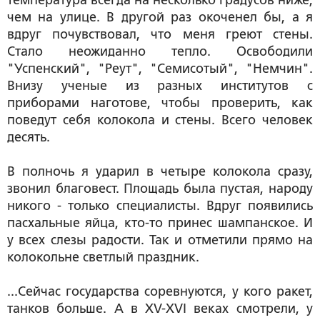
температура всегда на несколько градусов ниже,
чем на улице. В другой раз окоченел бы, а я
вдруг почувствовал, что меня греют стены.
Стало неожиданно тепло. Освободили
"Успенский", "Реут", "Семисотый", "Немчин".
Внизу ученые из разных институтов с
приборами наготове, чтобы проверить, как
поведут себя колокола и стены. Всего человек
десять.
В полночь я ударил в четыре колокола сразу,
звонил благовест. Площадь была пустая, народу
никого - только специалисты. Вдруг появились
пасхальные яйца, кто-то принес шампанское. И
у всех слезы радости. Так и отметили прямо на
колокольне светлый праздник.
...Сейчас государства соревнуются, у кого ракет,
танков больше. А в XV-XVI веках смотрели, у