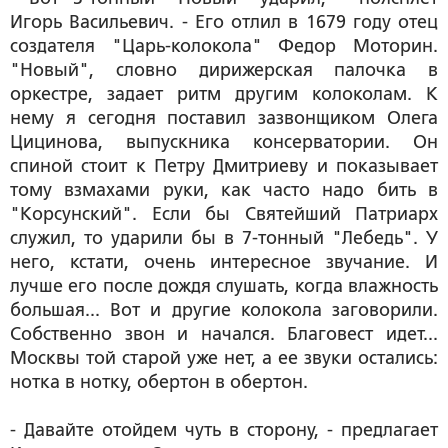
Игорь Васильевич. - Его отлил в 1679 году отец
создателя "Царь-колокола" Федор Моторин.
"Новый", словно дирижерская палочка в
оркестре, задает ритм другим колоколам. К
нему я сегодня поставил зазвонщиком Олега
Цицинова, выпускника консерватории. Он
спиной стоит к Петру Дмитриеву и показывает
тому взмахами руки, как часто надо бить в
"Корсунский". Если бы Святейший Патриарх
служил, то ударили бы в 7-тонный "Лебедь". У
него, кстати, очень интересное звучание. И
лучше его после дождя слушать, когда влажность
большая... Вот и другие колокола заговорили.
Собственно звон и начался. Благовест идет...
Москвы той старой уже нет, а ее звуки остались:
нотка в нотку, обертон в обертон.
- Давайте отойдем чуть в сторону, - предлагает