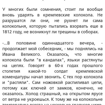
У многих были сомнения, стоит ли вообще
вновь ударять в кремлевские колокола. Не
разрушатся ли они, не рухнет ли сама
колокольня, которую пытались взорвать еще в
1812 году, не возникнут ли трещины в соборах.
-...В половине одиннадцатого вечера, -
продолжает мой собеседник, - мы поднялись на
Ивана Великого. Оказалось, что многие
колокола были "в кандалах", языки растянуты
на цепях. Говорят в 60-х годах прошлого
столетия какой-то солдат кремлевской
комендатуры начал звонить. С тех пор колокола
и "распяли". Сам ножовкой распиливал цепи,
потому как ключей от замков, конечно, не
оказалось. Холод страшный, на открытом ярусе
от ветра не укроешься. К тому же на колокольне