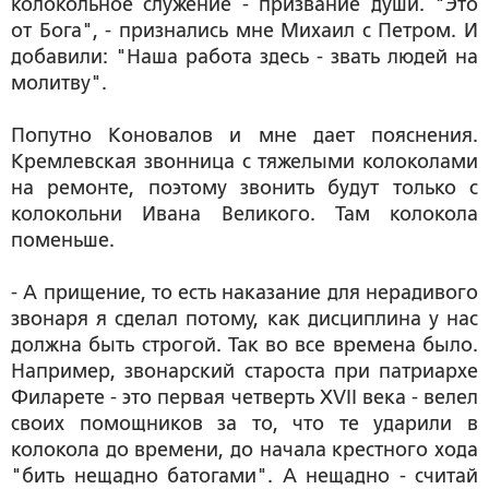
колокольное служение - призвание души. "Это
от Бога", - признались мне Михаил с Петром. И
добавили: "Наша работа здесь - звать людей на
молитву".
Попутно Коновалов и мне дает пояснения.
Кремлевская звонница с тяжелыми колоколами
на ремонте, поэтому звонить будут только с
колокольни Ивана Великого. Там колокола
поменьше.
- А прищение, то есть наказание для нерадивого
звонаря я сделал потому, как дисциплина у нас
должна быть строгой. Так во все времена было.
Например, звонарский староста при патриархе
Филарете - это первая четверть XVII века - велел
своих помощников за то, что те ударили в
колокола до времени, до начала крестного хода
"бить нещадно батогами". А нещадно - считай