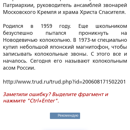
Патриархии, руководитель ансамблей звонарей
Московского Кремля и храма Христа Спасителя.
Родился в 1959 году. Еще школьником
безуспешно пытался проникнуть на
Новодевичью колокольню. В 1973-м специально
купил небольшой японский магнитофон, чтобы
записывать колокольные звоны. С этого все и
началось. Сегодня его называют колокольным
асом России.
http://www.trud.ru/trud.php?id=200608171502201
Заметили ошибку? Выделите фрагмент и
нажмите "Ctrl+Enter".
Рекомендую