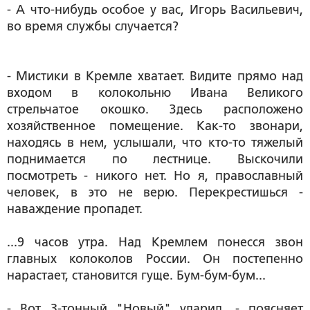
- А что-нибудь особое у вас, Игорь Васильевич,
во время службы случается?
- Мистики в Кремле хватает. Видите прямо над
входом в колокольню Ивана Великого
стрельчатое окошко. Здесь расположено
хозяйственное помещение. Как-то звонари,
находясь в нем, услышали, что кто-то тяжелый
поднимается по лестнице. Выскочили
посмотреть - никого нет. Но я, православный
человек, в это не верю. Перекрестишься -
наваждение пропадет.
...9 часов утра. Над Кремлем понесся звон
главных колоколов России. Он постепенно
нарастает, становится гуще. Бум-бум-бум...
- Вот 3-тонный "Новый" ударил, - поясняет