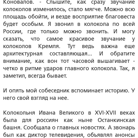
Коновалов. - Слышите, как сразу звучание
колоколов изменилось, стало мягче. Можно всю
площадь обойти, и везде восприятие благовеста
будет особым. Я звонил в колокола по всей
России, где только можно звонить. И могу
сказать, что самое красивое звучание у
колоколов Кремля. Тут ведь важна еще
архитектурная составляющая... И обратите
внимание, как вон тот часовой вышагивает -
четко в ритме ударов главного колокола. Так, я
заметил, всегда бывает.
И опять мой собеседник вспоминает историю. У
него свой взгляд на нее.
Колокольня Ивана Великого в XVI-XVII веках
была для россиян как ныне Останкинская
башня. Сообщала о главных новостях. А звонарь
был как диктор телевидения, объявлял анонсы