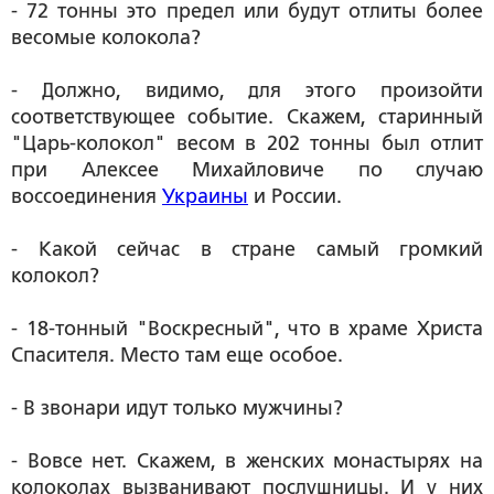
- 72 тонны это предел или будут отлиты более
весомые колокола?
- Должно, видимо, для этого произойти
соответствующее событие. Скажем, старинный
"Царь-колокол" весом в 202 тонны был отлит
при Алексее Михайловиче по случаю
воссоединения
Украины
и России.
- Какой сейчас в стране самый громкий
колокол?
- 18-тонный "Воскресный", что в храме Христа
Спасителя. Место там еще особое.
- В звонари идут только мужчины?
- Вовсе нет. Скажем, в женских монастырях на
колоколах вызванивают послушницы. И у них