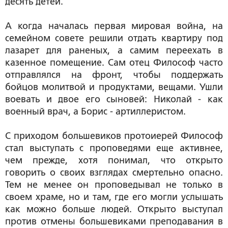
десять детей.
А когда началась первая мировая война, на
семейном совете решили отдать квартиру под
лазарет для раненых, а самим переехать в
казенное помещение. Сам отец Философ часто
отправлялся на фронт, чтобы поддержать
бойцов молитвой и продуктами, вещами. Ушли
воевать и двое его сыновей: Николай - как
военный врач, а Борис - артиллеристом.
С приходом большевиков протоиерей Философ
стал выступать с проповедями еще активнее,
чем прежде, хотя понимал, что открыто
говорить о своих взглядах смертельно опасно.
Тем не менее он проповедывал не только в
своем храме, но и там, где его могли услышать
как можно больше людей. Открыто выступал
против отмены большевиками преподавания в