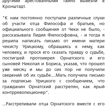
другими арестованными тайно вывезли в
Кронштадт.
"К нам постоянно поступали различные слухи
об участи отца Философа и братьев, но
официального сообщения от Чеки не было, -
рассказывала Лидия Философовна, - и тогда я
решила написать письмо от имени матери
чекисту Урицкому, обращаясь к нему, как
человеку, и прося его сказать правду о судьбе,
постигшей протоиерея Орнатского и его
сыновей Николая и Бориса, указав, что прошел
уже месяц и мы до сих пор не получили
сведений об их судьбе....Мать получила письмо
за подписью Урицкого с сообщением, что
гражданин Орнатский расстрелян, как ярый
контрреволюционер".
...Расстреливали отца Орнатского вместе с его