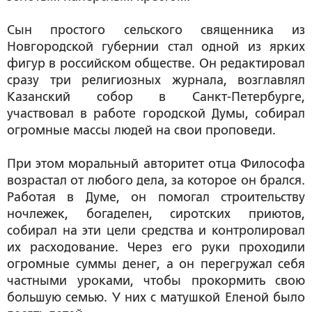
Сын простого сельского священника из
Новгородской губернии стал одной из ярких
фигур в российском обществе. Он редактировал
сразу три религиозных журнала, возглавлял
Казанский собор в Санкт-Петербурге,
участвовал в работе городской Думы, собирал
огромные массы людей на свои проповеди.
При этом моральный авторитет отца Философа
возрастал от любого дела, за которое он брался.
Работая в Думе, он помогал строительству
ночлежек, богаделен, сиротских приютов,
собирал на эти цели средства и контролировал
их расходование. Через его руки проходили
огромные суммы денег, а он перегружал себя
частными уроками, чтобы прокормить свою
большую семью. У них с матушкой Еленой было