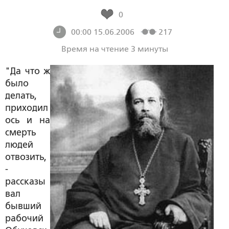
0
00:00 15.06.2006
217
Время на чтение 3 минуты
"Да что ж
было
делать,
приходил
ось и на
смерть
людей
отвозить,
-
рассказы
вал
бывший
рабочий