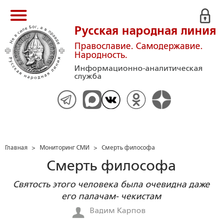
Русская народная линия
Православие. Самодержавие.
Народность.
Информационно-аналитическая
служба
Главная
>
Мониторинг СМИ
>
Смерть философа
Смерть философа
Святость этого человека была очевидна даже
его палачам- чекистам
Вадим Карпов