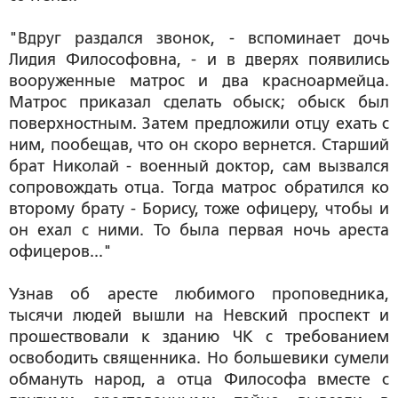
"Вдруг раздался звонок, - вспоминает дочь
Лидия Философовна, - и в дверях появились
вооруженные матрос и два красноармейца.
Матрос приказал сделать обыск; обыск был
поверхностным. Затем предложили отцу ехать с
ним, пообещав, что он скоро вернется. Старший
брат Николай - военный доктор, сам вызвался
сопровождать отца. Тогда матрос обратился ко
второму брату - Борису, тоже офицеру, чтобы и
он ехал с ними. То была первая ночь ареста
офицеров..."
Узнав об аресте любимого проповедника,
тысячи людей вышли на Невский проспект и
прошествовали к зданию ЧК с требованием
освободить священника. Но большевики сумели
обмануть народ, а отца Философа вместе с