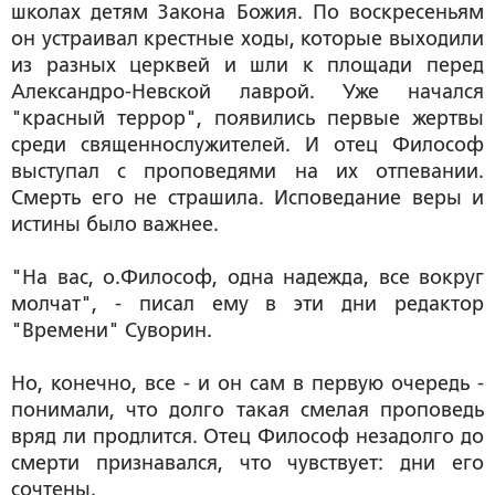
школах детям Закона Божия. По воскресеньям
он устраивал крестные ходы, которые выходили
из разных церквей и шли к площади перед
Александро-Невской лаврой. Уже начался
"красный террор", появились первые жертвы
среди священнослужителей. И отец Философ
выступал с проповедями на их отпевании.
Смерть его не страшила. Исповедание веры и
истины было важнее.
"На вас, о.Философ, одна надежда, все вокруг
молчат", - писал ему в эти дни редактор
"Времени" Суворин.
Но, конечно, все - и он сам в первую очередь -
понимали, что долго такая смелая проповедь
вряд ли продлится. Отец Философ незадолго до
смерти признавался, что чувствует: дни его
сочтены.