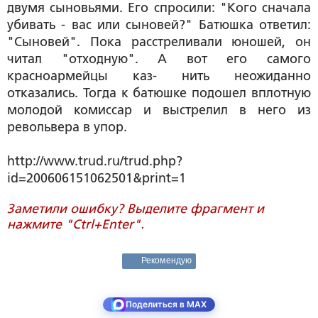
двумя сыновьями. Его спросили: "Кого сначала
убивать - вас или сыновей?" Батюшка ответил:
"Сыновей". Пока расстреливали юношей, он
читал "отходную". А вот его самого
красноармейцы каз- нить неожиданно
отказались. Тогда к батюшке подошел вплотную
молодой комиссар и выстрелил в него из
револьвера в упор.
http://www.trud.ru/trud.php?
id=200606151062501&print=1
Заметили ошибку? Выделите фрагмент и
нажмите "Ctrl+Enter".
Рекомендую
Поделиться в MAX