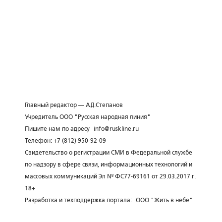
Главный редактор — А.Д.Степанов
Учредитель ООО "Русская народная линия"
Пишите нам по адресу
info@ruskline.ru
Телефон: +7 (812) 950-92-09
Свидетельство о регистрации СМИ в Федеральной службе
по надзору в сфере связи, информационных технологий и
массовых коммуникаций Эл № ФС77-69161 от 29.03.2017 г.
18+
Разработка и техподдержка портала:
ООО "Жить в небе"