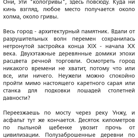
Они, эти "кологривы", здесь повсюду. Куда ни
кинь взгляд, любое место получается около
холма, около гривы.
Весь город - архитектурный памятник. Вдали от
разрушительных волн перемен сохранилась
нетронутой застройка конца XIX - начала XX
века. Двухэтажные деревянные домики эпохи
расцвета речной торговли. Осмотреть город
никакого времени не хватит, потому что или
все, или ничего. Неужели можно спокойно
пройти мимо настоящего каретного сарая или
станка для подковки лошадей столетней
давности?
Переезжаешь по мосту через реку Унжу, и
асфальт тут же кончается. Десяток километров
по пыльной щебенке увозит прочь от
цивилизации. Полузаброшенные деревни по