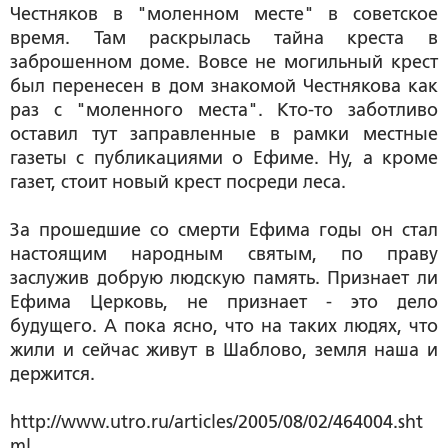
Честняков в "моленном месте" в советское
время. Там раскрылась тайна креста в
заброшенном доме. Вовсе не могильный крест
был перенесен в дом знакомой Честнякова как
раз с "моленного места". Кто-то заботливо
оставил тут заправленные в рамки местные
газеты с публикациями о Ефиме. Ну, а кроме
газет, стоит новый крест посреди леса.
За прошедшие со смерти Ефима годы он стал
настоящим народным святым, по праву
заслужив добрую людскую память. Признает ли
Ефима Церковь, не признает - это дело
будущего. А пока ясно, что на таких людях, что
жили и сейчас живут в Шаблово, земля наша и
держится.
http://www.utro.ru/articles/2005/08/02/464004.sht
ml