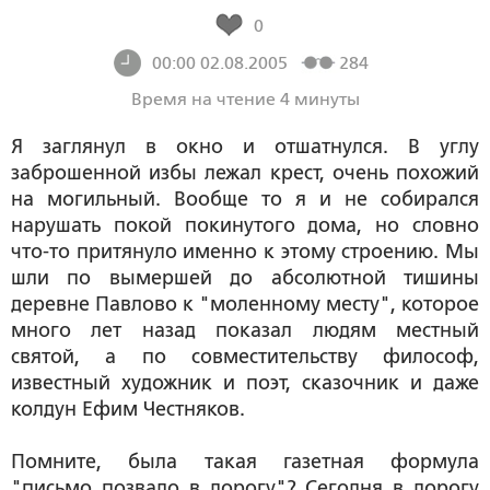
0
00:00 02.08.2005
284
Время на чтение 4 минуты
Я заглянул в окно и отшатнулся. В углу
заброшенной избы лежал крест, очень похожий
на могильный. Вообще то я и не собирался
нарушать покой покинутого дома, но словно
что-то притянуло именно к этому строению. Мы
шли по вымершей до абсолютной тишины
деревне Павлово к "моленному месту", которое
много лет назад показал людям местный
святой, а по совместительству философ,
известный художник и поэт, сказочник и даже
колдун Ефим Честняков.
Помните, была такая газетная формула
"письмо позвало в дорогу"? Сегодня в дорогу