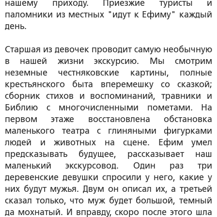
нашему приходу. Приезжие туристы и
паломники из местных "идут к Ефиму" каждый
день.
Старшая из девочек проводит самую необычную
в нашей жизни экскурсию. Мы смотрим
неземные честняковские картины, полные
крестьянского быта вперемешку со сказкой;
сборник стихов и воспоминаний, травники и
Библию с многочисленными пометами. На
первом этаже восстановлена обстановка
маленького театра с глиняными фигурками
людей и животных на сцене. Ефим умел
предсказывать будущее, рассказывает наш
маленький экскурсовод. Один раз три
деревенские девушки спросили у него, какие у
них будут мужья. Двум он описал их, а третьей
сказал только, что муж будет большой, темный
да мохнатый. И вправду, скоро после этого шла