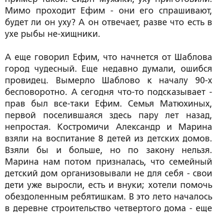
Мимо проходит Ефим - они его спрашивают,
будет ли он уху? А он отвечает, разве что есть в
ухе рыбы не-хищники.
А еще говорил Ефим, что начнется от Шаблова
город чудесный. Еще недавно думали, ошибся
провидец. Вымерло Шаблово к началу 90-х
бесповоротно. А сегодня что-то подсказывает -
прав был все-таки Ефим. Семья Матюхиных,
первой поселившаяся здесь пару лет назад,
непростая. Костромичи Александр и Марина
взяли на воспитание 8 детей из детских домов.
Взяли бы и больше, но по закону нельзя.
Марина нам потом призналась, что семейный
детский дом организовывали не для себя - свои
дети уже выросли, есть и внуки; хотели помочь
обездоленным ребятишкам. В это лето началось
в деревне строительство четвертого дома - еще