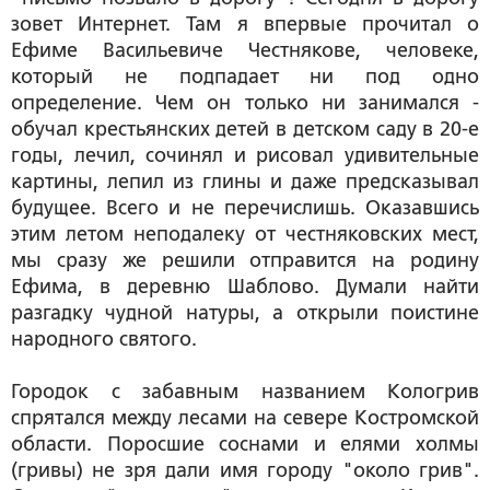
зовет Интернет. Там я впервые прочитал о
Ефиме Васильевиче Честнякове, человеке,
который не подпадает ни под одно
определение. Чем он только ни занимался -
обучал крестьянских детей в детском саду в 20-е
годы, лечил, сочинял и рисовал удивительные
картины, лепил из глины и даже предсказывал
будущее. Всего и не перечислишь. Оказавшись
этим летом неподалеку от честняковских мест,
мы сразу же решили отправится на родину
Ефима, в деревню Шаблово. Думали найти
разгадку чудной натуры, а открыли поистине
народного святого.
Городок с забавным названием Кологрив
спрятался между лесами на севере Костромской
области. Поросшие соснами и елями холмы
(гривы) не зря дали имя городу "около грив".