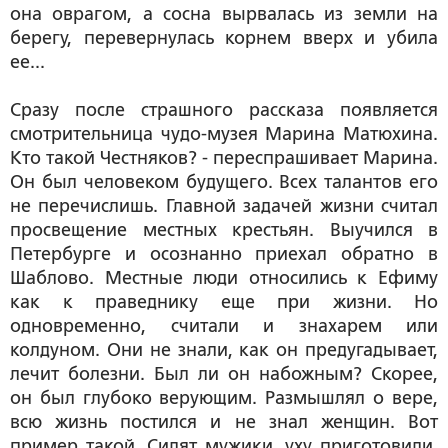
она оврагом, а сосна вырвалась из земли на
берегу, перевернулась корнем вверх и убила
ее...
Сразу после страшного рассказа появляется
смотрительница чудо-музея Марина Матюхина.
Кто такой Честняков? - переспрашивает Марина.
Он был человеком будущего. Всех талантов его
не перечислишь. Главной задачей жизни считал
просвещение местных крестьян. Выучился в
Петербурге и осознанно приехал обратно в
Шаблово. Местные люди относились к Ефиму
как к праведнику еще при жизни. Но
одновременно, считали и знахарем или
колдуном. Они не знали, как он предугадывает,
лечит болезни. Был ли он набожным? Скорее,
он был глубоко верующим. Размышлял о вере,
всю жизнь постился и не знал женщин. Вот
пример такой. Сидят мужики, уху приготовили.