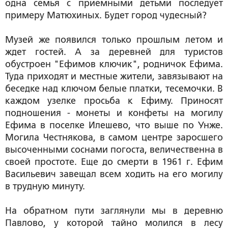
одна семья с приемными детьми последует
примеру Матюхиных. Будет город чудесный?
Музей же появился только прошлым летом и
ждет гостей. А за деревней для туристов
обустроен "Ефимов ключик", родничок Ефима.
Туда приходят и местные жители, завязывают на
беседке над ключом белые платки, тесемочки. В
каждом узелке просьба к Ефиму. Приносят
подношения - монеты и конфеты на могилу
Ефима в поселке Илешево, что выше по Унже.
Могила Честнякова, в самом центре заросшего
высоченными соснами погоста, величественна в
своей простоте. Еще до смерти в 1961 г. Ефим
Васильевич завещал всем ходить на его могилу
в трудную минуту.
На обратном пути заглянули мы в деревню
Павлово, у которой тайно молился в лесу