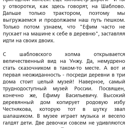
у отворотки, как здесь говорят, на Шаблово.
Дальше только трактором, поэтому мы
выгружаемся и продолжаем наш путь пешком.
Только потом узнаем, что "Ефим часто не
пускает на машине к себе в деревню", заставляя
идти на своих двоих.
С шабловского холма открывается
величественный вид на Унжу. Да, немудрено
стать сказочником в таком-то месте. А вот и
первая неожиданность - посреди деревни в три
дома стоит целый музей! Наверное, самый
труднодоступный музей России. Посвящен,
конечно же, Ефиму Васильевичу. Высокий
деревянный дом копирует родовую избу
Честнякова, которую тот в шутку звал
шалашиком. В музее играет музыка и весело
галдят дети. Две девочки совсем не удивляются