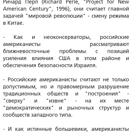
Ричард Перл (Richard Perle, "Project for New
American Century", 1996), они считает главной
задачей "мировой революции" - смену режима
в Китае.
- Как и неоконсерваторы, российские
американисты рассматривают
ближневосточные проблемы с позиций
усиления влияния США в этом районе и
обеспечения безопасности Израиля.
- Российские американисты считают не только
допустимым, но и правомерным разрушение
традиционных обществ и "построения" -
"сверху" и "извне" - на их месте
"демократических" и рыночных структур и
сообществ западного типа.
- И как истинные большевики, американисты