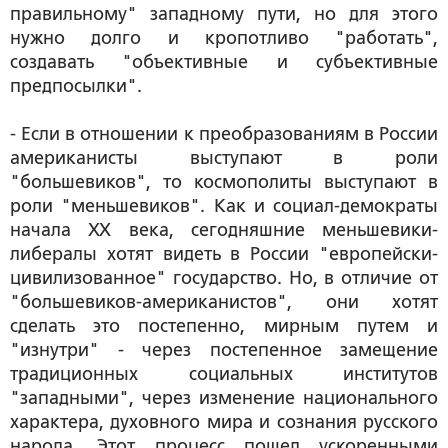
правильному" западному пути, но для этого
нужно долго и кропотливо "работать",
создавать "объективные и субъективные
предпосылки".
- Если в отношении к преобразованиям в России
американисты выступают в роли
"большевиков", то космополиты выступают в
роли "меньшевиков". Как и социал-демократы
начала ХХ века, сегодняшние меньшевики-
либералы хотят видеть в России "европейски-
цивилизованное" государство. Но, в отличие от
"большевиков-американистов", они хотят
сделать это постепенно, мирным путем и
"изнутри" - через постепенное замещение
традиционных социальных институтов
"западными", через изменение национального
характера, духовного мира и сознания русского
народа. Этот процесс пошел ускоренными