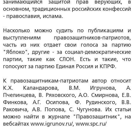
занимающийся защитой прав верующих, в
основном, традиционных российских конфессий
- православия, ислама.
Насколько можно судить по публикациям и
выступлениям правозащитников-патриотов,
часть из них отдает свои голоса за партию
"Яблоко", другие - за социал-демократические
партии, такие как СЛОН. Есть и такие, что
голосуют за партию Единая Россия и КПРФ.
К правозащитникам-патриотам автор относит
К.Х. Каландарова, В.М. Игрунова, А.
Пчелинцева, В. Ряховского, А.О. Смирнова, Е.В.
Финкова, А.Г. Осипова, Ф. Рудинского, В.В.
Раковича, А.В. Попова, С. Чугунова. Их статьи
можно найти в журнале "Правозащитник", на
вебсайтах www.igrunov.ru/, www.spc.ru/