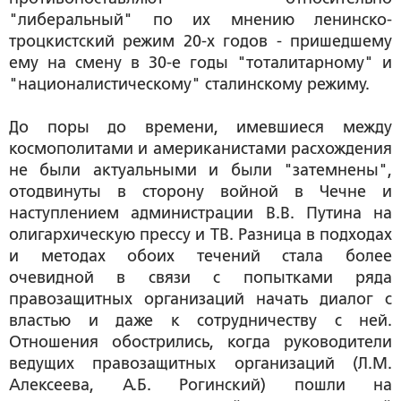
"либеральный" по их мнению ленинско-
троцкистский режим 20-х годов - пришедшему
ему на смену в 30-е годы "тоталитарному" и
"националистическому" сталинскому режиму.
До поры до времени, имевшиеся между
космополитами и американистами расхождения
не были актуальными и были "затемнены",
отодвинуты в сторону войной в Чечне и
наступлением администрации В.В. Путина на
олигархическую прессу и ТВ. Разница в подходах
и методах обоих течений стала более
очевидной в связи с попытками ряда
правозащитных организаций начать диалог с
властью и даже к сотрудничеству с ней.
Отношения обострились, когда руководители
ведущих правозащитных организаций (Л.М.
Алексеева, А.Б. Рогинский) пошли на