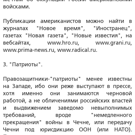
войсками.
Публикации американистов можно найти в
журналах "Новое время", "Иностранец",
газетах "Новая газета", "Новые известия", на
вебсайтах, www.hro.ru, www.grani.ru,
www.prima-news.ru, www.radical.ru.
3. "Патриоты".
Правозащитники-"патриоты" менее известны
на Западе, ибо они реже выступают в прессе,
хотя именно они занимаются черновой
работой, а не обличениями российских властей
и выдвижением заведомо невыполнимых
требований, вроде "немедленного
прекращения" войны в Чечне, или передачу
Чечни под юрисдикцию ООН (или НАТО).