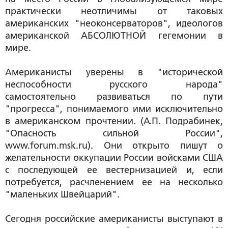
практически неотличимы от таковых
американских "неоконсерваторов", идеологов
американской АБСОЛЮТНОЙ гегемонии в
мире.
Американисты уверены в "исторической
неспособности русского народа"
самостоятельно развиваться по пути
"прогресса", понимаемого ими исключительно
в американском прочтении. (А.П. Подрабинек,
"Опасность сильной России",
www.forum.msk.ru). Они открыто пишут о
желательности оккупации России войсками США
с последующей ее вестернизацией и, если
потребуется, расчленением ее на несколько
"маленьких Швейцарий".
Сегодня российские американисты выступают в