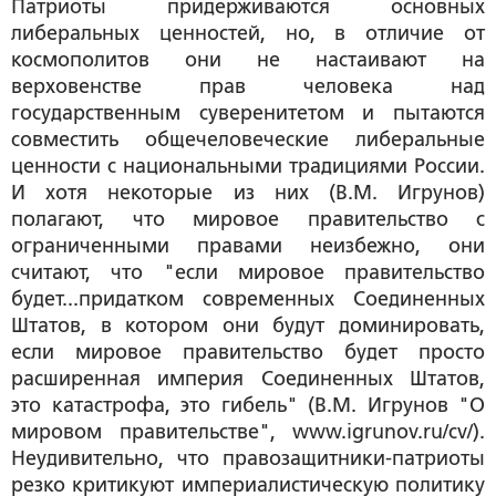
Патриоты придерживаются основных
либеральных ценностей, но, в отличие от
космополитов они не настаивают на
верховенстве прав человека над
государственным суверенитетом и пытаются
совместить общечеловеческие либеральные
ценности с национальными традициями России.
И хотя некоторые из них (В.М. Игрунов)
полагают, что мировое правительство с
ограниченными правами неизбежно, они
считают, что "если мировое правительство
будет...придатком современных Соединенных
Штатов, в котором они будут доминировать,
если мировое правительство будет просто
расширенная империя Соединенных Штатов,
это катастрофа, это гибель" (В.М. Игрунов "О
мировом правительстве", www.igrunov.ru/cv/).
Неудивительно, что правозащитники-патриоты
резко критикуют империалистическую политику