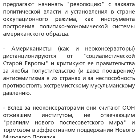
предлагают начинать "революцию" с захвата
политической власти и установления в стране
оккупационного режима, как инструмента
построения политико-экономической системы
американского образца.
- Американисты (как и неоконсерваторы)
дистанционируются от "социалистической
Старой Европы" и критикуют ее правительства
за якобы попустительство (и даже поощрение)
антисемитизма в их странах и за неспособность
противостоять экстремистскому мусульманскому
давлению.
- Вслед за неоконсераторами они считают ООН
отжившим институтом, не отвечающим
"реалиям нового послесоветского мира" и
тормозом в эффективном поддержании Нового
Мирового Порядка.