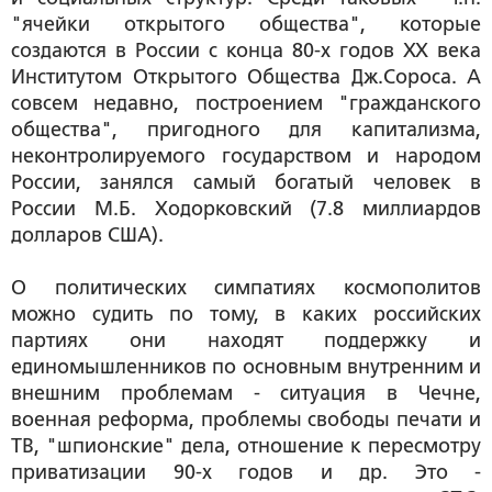
"ячейки открытого общества", которые
создаются в России с конца 80-х годов ХХ века
Институтом Открытого Общества Дж.Сороса. А
совсем недавно, построением "гражданского
общества", пригодного для капитализма,
неконтролируемого государством и народом
России, занялся самый богатый человек в
России М.Б. Ходорковский (7.8 миллиардов
долларов США).
О политических симпатиях космополитов
можно судить по тому, в каких российских
партиях они находят поддержку и
единомышленников по основным внутренним и
внешним проблемам - ситуация в Чечне,
военная реформа, проблемы свободы печати и
ТВ, "шпионские" дела, отношение к пересмотру
приватизации 90-х годов и др. Это -