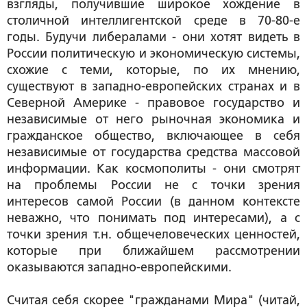
взгляды, получившие широкое хождение в
столичной интеллигентской среде в 70-80-е
годы. Будучи либералами - они хотят видеть в
России политическую и экономическую системы,
схожие с теми, которые, по их мнению,
существуют в западно-европейских странах и в
Северной Америке - правовое государство и
независимые от него рыночная экономика и
гражданское общество, включающее в себя
независимые от государства средства массовой
информации. Как космополиты - они смотрят
на проблемы России не с точки зрения
интересов самой России (в данном контексте
неважно, что понимать под интересами), а с
точки зрения т.н. общечеловеческих ценностей,
которые при ближайшем рассмотрении
оказываются западно-европейскими.
Считая себя скорее "гражданами Мира" (читай,