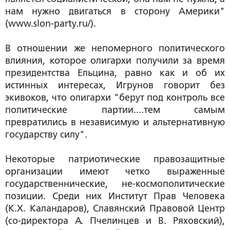
нам нужно двигаться в сторону Америки"
(www.slon-party.ru/).
В отношении же непомерного политического
влияния, которое олигархи получили за время
президентства Ельцина, равно как и об их
истинных интересах, Игрунов говорит без
экивоков, что олигархи "берут под контроль все
политические партии....тем самым
превратились в независимую и альтернативную
государству силу".
Некоторые патриотические правозащитные
организации имеют четко выраженные
государственнические, не-космополитические
позиции. Среди них Институт Прав Человека
(К.Х. Каландаров), Славянский Правовой Центр
(со-директора А. Пчелинцев и В. Ряховский),