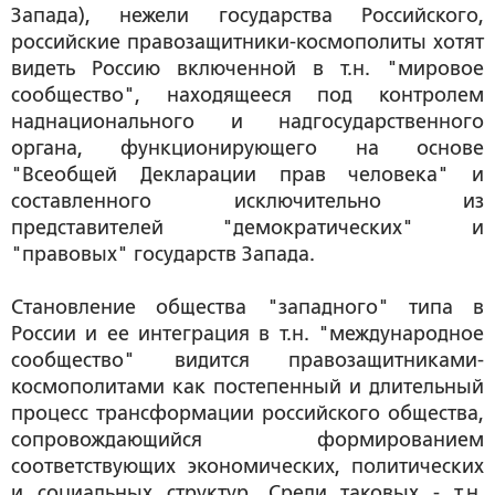
Запада), нежели государства Российского,
российские правозащитники-космополиты хотят
видеть Россию включенной в т.н. "мировое
сообщество", находящееся под контролем
наднационального и надгосударственного
органа, функционирующего на основе
"Всеобщей Декларации прав человека" и
составленного исключительно из
представителей "демократических" и
"правовых" государств Запада.
Становление общества "западного" типа в
России и ее интеграция в т.н. "международное
сообщество" видится правозащитниками-
космополитами как постепенный и длительный
процесс трансформации российского общества,
сопровождающийся формированием
соответствующих экономических, политических
и социальных структур. Среди таковых - т.н.