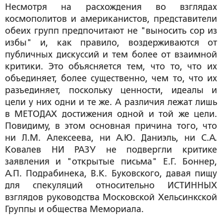
Несмотря на расхождения во взглядах
космополитов и американистов, представители
обеих групп предпочитают не "выносить сор из
избы" и, как правило, воздерживаются от
публичных дискуссий и тем более от взаимной
критики. Это объясняется тем, что то, что их
объединяет, более существенно, чем то, что их
разъединяет, поскольку ценности, идеалы и
цели у них одни и те же. А различия лежат лишь
в МЕТОДАХ достижения одной и той же цели.
Повидиму, в этом основная причина того, что
ни Л.М. Алексеева, ни А.Ю. Даниэль, ни С.А.
Ковалев НИ РАЗУ не подвергли критике
заявления и "открытые письма" Е.Г. Боннер,
А.П. Подрабинека, В.К. Буковского, давая пищу
для спекуляций относительно ИСТИННЫХ
взглядов руководства Московской Хельсинкской
Группы и общества Мемориала.