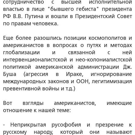
сотрудничество с высшей исполнительной
властью в лице "бывшего гебиста" президента
РФ В.В. Путина и вошли в Президентский Совет
по правам человека.
Еще более разошлись позиции космополитов и
американистов в вопросах о путях и методах
глобализации и связанной с ней
интервенционалистской и нео-колониалистской
политикой американской администрации Дж.
Буша (агрессия в Ираке, игнорирование
международных законов и ООН, легитимизация
превентивной войны и т.д.)
Вот взгляды американистов, имеющие
отношение к нашей теме:
- Неприкрытая русофобия и презрение к
русскому народу, который они называют