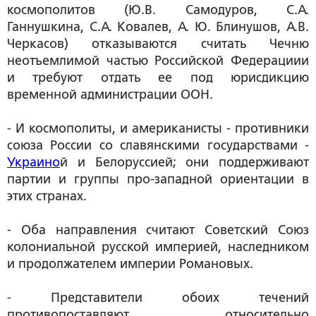
космополитов (Ю.В. Самодуров, С.А.
Ганнушкина, С.А. Ковалев, А. Ю. Блинушов, А.В.
Черкасов) отказываются считать Чечню
неотъемлимой частью Российской Федерациии
и требуют отдать ее под юрисдикцию
временной администрации ООН.
- И космополиты, и американисты - противники
союза России со славянскими государствами -
Украино
й и Белоруссией; они поддерживают
партии и группы про-западной ориентации в
этих странах.
- Оба направления считают Советский Союз
колониальной русской империей, наследником
и продолжателем империи Романовых.
- Представители обоих течений
противопоставляют относительно