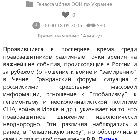
Генассамблея ООН по Украине
0
00:00 18.05.2005
530
Время на чтение 14 минут
Проявившиеся в последнее время среди
правозащитников различные точки зрения на
важнейшие события, происходящие в России и
за рубежом (отношение к войне и "замирению"
в Чечне, Гражданский форум, ситуация с
российскими средствами массовой
информации, отношение к "глобализму", к
гегемонизму и неоколониалистской политике
США, война в Ираке и др.), указывает на то, что
правозащитное движение идеологически
неоднородно. Эти различия наблюдались и
ранее, в "ельцинскую эпоху", но обострились в
связи с политикой президента В.В.
Путина
.