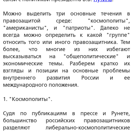
Можно выделить три основные течения в
правозащитой среде: "космополиты",
"американисты", и "патриоты". Далеко не
всегда можно определить к какой "группе"
относить того или иного правозащитника. Тем
более, что многие из них избегают
высказываться на "общеполитические" и
экономические темы. Разберем кратко их
взгляды и позиции на основные проблемы
внутреннего развития России и ее
международного положения.
1. "Космополиты".
Судя по публикациям в прессе и Рунете,
большинство российских правозащитников
разделяют либерально-космополитические