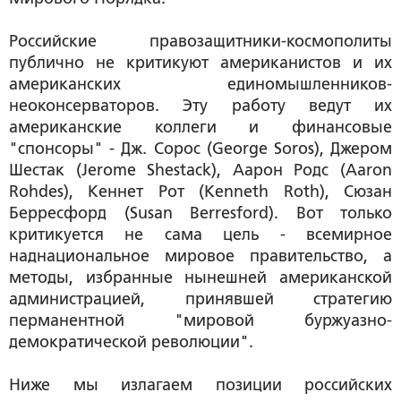
Российские правозащитники-космополиты
публично не критикуют американистов и их
американских единомышленников-
неоконсерваторов. Эту работу ведут их
американские коллеги и финансовые
"спонсоры" - Дж. Сорос (George Soros), Джерoм
Шестак (Jerome Shestack), Аарон Родс (Aaron
Rohdеs), Кеннет Рот (Kenneth Roth), Сюзан
Берресфорд (Susan Berresford). Вот только
критикуется не сама цель - всемирное
наднациональное мировое правительство, а
методы, избранные нынешней американской
администрацией, принявшей стратегию
перманентной "мировой буржуазно-
демократической революции".
Ниже мы излагаем позиции российских