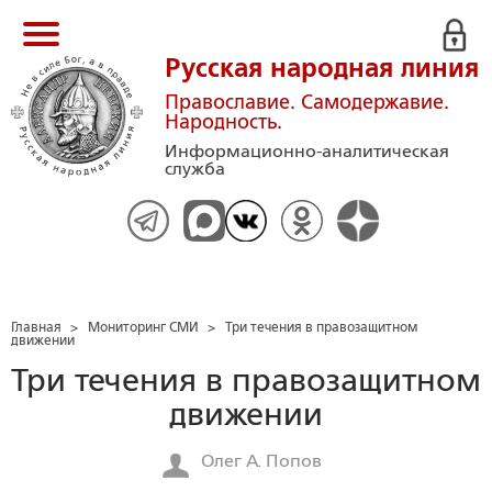
Русская народная линия
Православие. Самодержавие.
Народность.
Информационно-аналитическая
служба
Главная
>
Мониторинг СМИ
>
Три течения в правозащитном
движении
Три течения в правозащитном
движении
Олег А. Попов