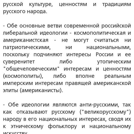
русской культуре, ценностям и традициям
русского народа.
- Обе основные ветви современной российской
либеральной идеологии - космополитическая и
американистская - не могут считаться ни
патриотическими, ни национальными,
поскольку подчиняют интересы России и ее
суверенитет либо утопическим
"общечеловеческим" интересам и ценностям
(космополиты), либо вполне реальным
имперским интересам правящей американской
элиты (американисты).
- Обе идеологии являются анти-русскими, так
как отказывают русскому ("великорусскому")
народу в его национальных интересах, сводя их
к этническому фольклору и национальному
искусству.