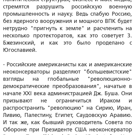
стремятся разрушить российскую военную
промышленность и науку. Ведь слабую Россию,
без ядерного вооружения и мощного ВПК будет
нетрудно "пригнуть к земле" и расчленить на
несколько протекторатов, как это советует З.
Бжезинский, и как это было проделано с
Югославией.
- Российские американисты как и американские
неоконсерваторы разделяют "большевистские"
взгляды на глобальные "революционно-
демократические преобразования", начатые в
начале ХХI века администрацией Дж. Буша. Они
призывают не ограничиться Ираком и
распространить "революцию" на Сирию, Иран,
Ливию, Палестину, Египет, Саудовскую Аравию.
И так же, как бывший руководитель Совета по
Обороне при Президенте США неоконсерватор