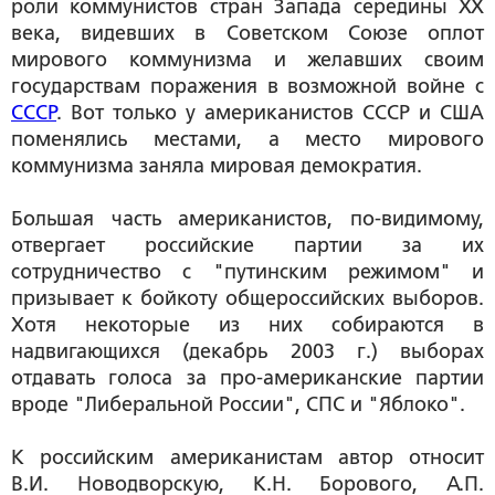
роли коммунистов стран Запада середины ХХ
века, видевших в Советском Союзе оплот
мирового коммунизма и желавших своим
государствам поражения в возможной войне с
СССР
. Вот только у американистов СССР и США
поменялись местами, а место мирового
коммунизма заняла мировая демократия.
Большая часть американистов, по-видимому,
отвергает российские партии за их
сотрудничество с "путинским режимом" и
призывает к бойкоту общероссийских выборов.
Хотя некоторые из них собираются в
надвигающихся (декабрь 2003 г.) выборах
отдавать голоса за про-американские партии
вроде "Либеральной России", СПС и "Яблоко".
К российским американистам автор относит
В.И. Новодворскую, К.Н. Борового, А.П.