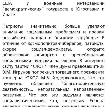
США и военные интервенции
"демократических" государств в Югославии и
Ираке.
Патриоты значительно больше уделяют
внимание социальным проблемам и правам
российских граждан в ближнем зарубежье. В
отличие от космополитов-либералов, патриоты
скорее социал-демократы, открыто
обвиняющие олигархов в пренебрежении
социальными нуждами населения. В интервью
сайту партии "СЛОН" член Думы правозащитник
В.М. Игрунов попрекнул тогдашнего президента
концерна ЮКОС М.Б. Ходорковского, что тот
публично объявляет "благотворительную
деятельность... неправильным направлением
развития... Что все эти выдумки являются
социалистическими, что, поскольку Европа
является социалистической, она нам не нужна, а