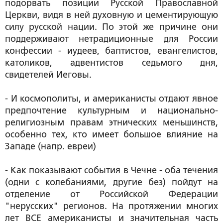
подорвать позиции Русской Православной
Церкви, видя в ней духовную и цементирующую
силу русской нации. По этой же причине они
поддерживают нетрадиционные для России
конфессии - иудеев, баптистов, евангелистов,
католиков, адвентистов седьмого дня,
свидетелей Иеговы.
- И космополиты, и американисты отдают явное
предпочтение культурным и национально-
религиозным правам этнических меньшинств,
особенно тех, кто имеет большое влияние на
Западе (напр. евреи)
- Как показывают события в Чечне - оба течения
(одни с колебаниями, другие без) пойдут на
отделение от Российской Федерации
"нерусских" регионов. На протяжении многих
лет ВСЕ американисты и значительная часть