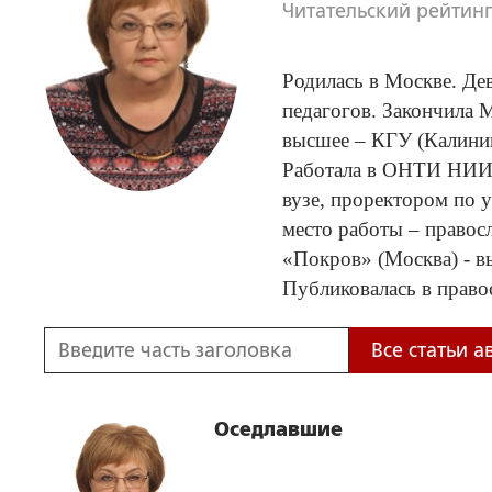
Читательский рейтинг
Родилась в Москве. Де
педагогов. Закончила 
высшее – КГУ (Калинин
Работала в ОНТИ НИИ ф
вузе, проректором по 
место работы – правос
«Покров» (Москва) - в
Публиковалась в право
Все статьи а
Оседлавшие