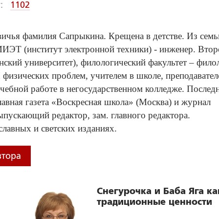
:
1102
вичья фамилия Сапрыкина. Крещена в детстве. Из семь
МИЭТ (институт электронной техники) - инженер. Втор
ский университет), филологический факультет – филол
изических проблем, учителем в школе, преподавател
учебной работе в негосударственном колледже. Послед
лавная газета «Воскресная школа» (Москва) и журнал
ыпускающий редактор, зам. главного редактора.
славных и светских изданиях.
втора
Снегурочка и Баба Яга ка
традиционные ценности