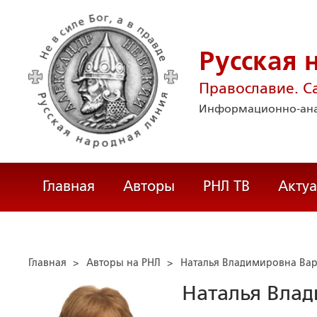
Русская 
Православие. С
Информационно-ана
Главная
Авторы
РНЛ ТВ
Акту
Главная
>
Авторы на РНЛ
>
Наталья Владимировна Ва
Наталья Вла