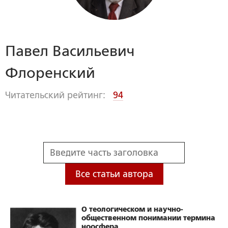
Павел Васильевич
Флоренский
Читательский рейтинг:
94
Все статьи автора
О теологическом и научно-
общественном понимании термина
ноосфера