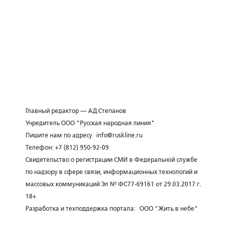
Главный редактор — А.Д.Степанов
Учредитель ООО "Русская народная линия"
Пишите нам по адресу
info@ruskline.ru
Телефон: +7 (812) 950-92-09
Свидетельство о регистрации СМИ в Федеральной службе
по надзору в сфере связи, информационных технологий и
массовых коммуникаций Эл № ФС77-69161 от 29.03.2017 г.
18+
Разработка и техподдержка портала:
ООО "Жить в небе"