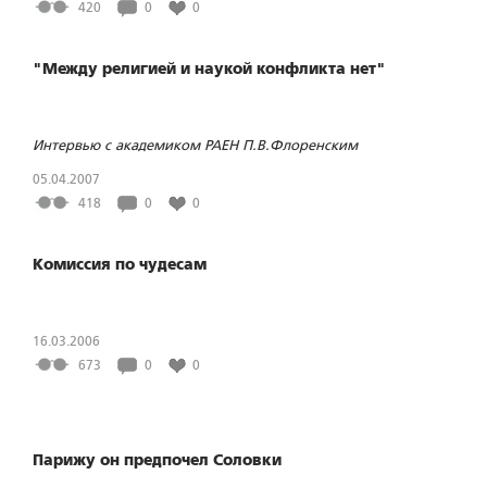
420
0
0
"Между религией и наукой конфликта нет"
Интервью с академиком РАЕН П.В.Флоренским
05.04.2007
418
0
0
Комиссия по чудесам
16.03.2006
673
0
0
Парижу он предпочел Соловки