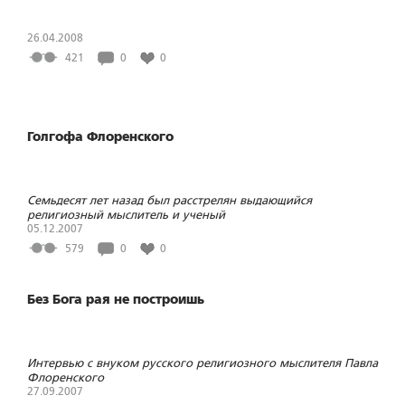
26.04.2008
421
0
0
Голгофа Флоренского
Семьдесят лет назад был расстрелян выдающийся
религиозный мыслитель и ученый
05.12.2007
579
0
0
Без Бога рая не построишь
Интервью с внуком русского религиозного мыслителя Павла
Флоренского
27.09.2007