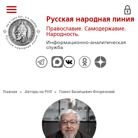
Русская народная линия
Православие. Самодержавие.
Народность.
Информационно-аналитическая
служба
Главная
>
Авторы на РНЛ
>
Павел Васильевич Флоренский