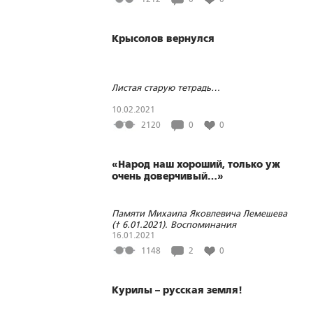
Крысолов вернулся
Листая старую тетрадь…
10.02.2021
2120
0
0
«Народ наш хороший, только уж
очень доверчивый…»
Памяти Михаила Яковлевича Лемешева
(† 6.01.2021). Воспоминания
16.01.2021
1148
2
0
Курилы – русская земля!