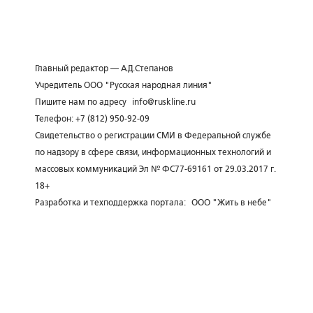
Главный редактор — А.Д.Степанов
Учредитель ООО "Русская народная линия"
Пишите нам по адресу
info@ruskline.ru
Телефон: +7 (812) 950-92-09
Свидетельство о регистрации СМИ в Федеральной службе
по надзору в сфере связи, информационных технологий и
массовых коммуникаций Эл № ФС77-69161 от 29.03.2017 г.
18+
Разработка и техподдержка портала:
ООО "Жить в небе"