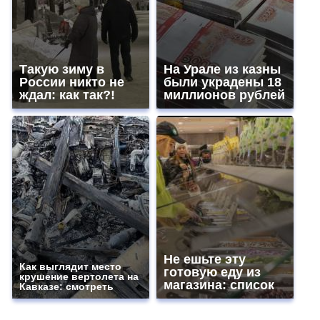
Такую зиму в
На Урале из казны
России никто не
были украдены 18
ждал: как так?!
миллионов рублей
Не ешьте эту
Как выглядит место
готовую еду из
крушение вертолета на
магазина: список
Кавказе: смотреть