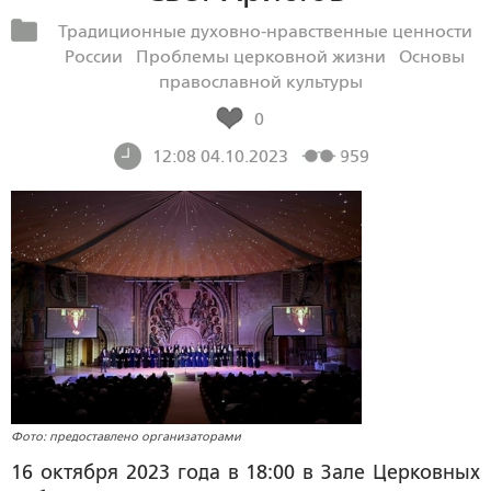
Традиционные духовно-нравственные ценности
России
Проблемы церковной жизни
Основы
православной культуры
0
12:08 04.10.2023
959
Фото: предоставлено организаторами
16 октября 2023 года в 18:00 в Зале Церковных