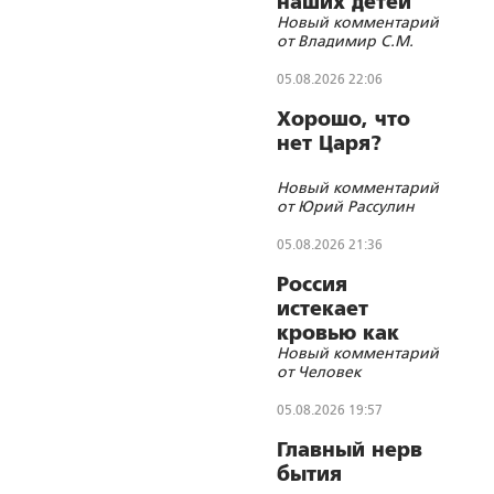
наших детей
Новый комментарий
«бегущий
от Владимир С.М.
гуру»?
05.08.2026 22:06
Хорошо, что
нет Царя?
Новый комментарий
от Юрий Рассулин
05.08.2026 21:36
Россия
истекает
кровью как
Новый комментарий
жертвенное
от Человек
животное?
05.08.2026 19:57
Главный нерв
бытия