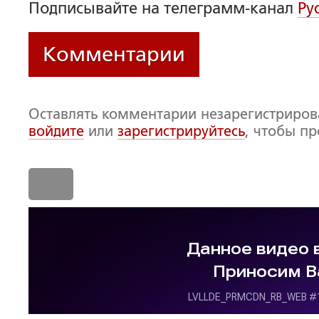
Подписывайте на телеграмм-канал
Ру
Комментарии
Оставлять комментарии незарегистриро
войдите
или
зарегистрируйтесь
, чтобы п