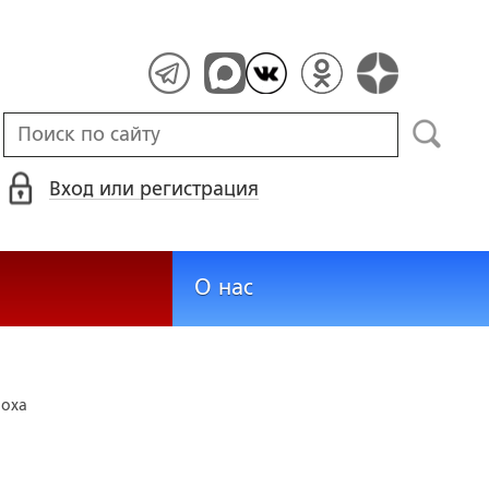
Вход или регистрация
О нас
поха