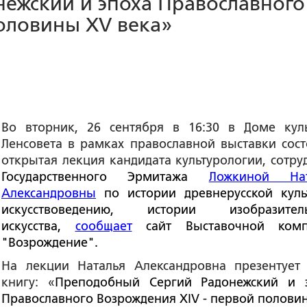
ежский и эпоха Православного
оловины XV века»
Во вторник, 26 сентября в 16:30 в Доме кул
Ленсовета в рамках православной выставки сост
открытая лекция кандидата культурологии, сотру
Государственного Эрмитажа
Ложкиной Нат
Александровны
по истории древнерусской куль
искусствоведению, истории изобразитель
искусства,
сообщает
сайт Выставочной комп
"Возрождение".
На лекции Наталья Александровна презентует
книгу: «
Преподобный Сергий Радонежский и 
Православного Возрождения XIV - первой полови