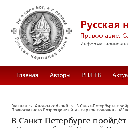
Русская 
Православие. С
Информационно-ана
Главная
Авторы
РНЛ ТВ
Акту
Главная
>
Анонсы событий
>
В Санкт-Петербурге прой
Православного Возрождения XIV - первой половины XV в
В Санкт-Петербурге пройдёт