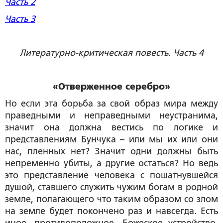
Часть 2
Часть 3
Литературно-критическая повесть. Часть 4
«Отверженное серебро»
Но если эта борьба за свой образ мира между
праведными и неправедными неустранима,
значит она должна вестись по логике и
представлениям Бунчука – или мы их или они
нас, пленных нет? Значит одни должны быть
непременно убиты, а другие остаться? Но ведь
это представление человека с пошатнувшейся
душой, ставшего служить чужим богам в родной
земле, полагающего что таким образом со злом
на земле будет покончено раз и навсегда. Есть
иное, противоположное, Божеское устройство,