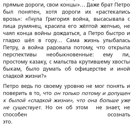
прямые дороги, свои концы»… Даже брат Петро
был понятен, хотя дороги их «растекались
врозь»: «Гнула Григория война, высасывала с
лица румянец, красила его жёлтой желчью, не
чаял конца войны дождаться, а Петро быстро и
гладко шёл в гору… Сама жизнь улыбалась
Петру, а война радовала потому, что открыла
перспективы необыкновенные: ему ли,
простому казаку, с мальства крутившему хвосты
быкам, было думать об офицерстве и иной
сладкой жизни?»
Петро ведь по своему уровню не мог понять и
поверить в то, что
он только потому и допущен
к былой «сладкой жизни», что она больше уже
не существует
. Но он об этом не знает, не
способен осознать
это.