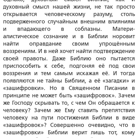
духовный смысл нашей жизни, не так просто
открывается человеческому разуму, столь
подверженного случайным внешним влияниям
и впадающего в соблазны. Матери-
алистическое сознание и в Библии норовит
найти оправдание своим упрощённым
воззрениям. И в ней хочет найти подтверждение
своей правоты. Даже Библию оно пытается
приспособить к себе, подгоняя её под свои
воззрения и тем самым искажая её. И тогда
появляются не тайны Библии, а её «загадки» и
«зашифровки». Но в Священном Писании в
принципе не может быть «зашифровок». Зачем
же Господу скрывать то, с чем Он обращается к
человеку? Зачем же Ему ставить препятствия
человеку на пути постижения Библии в виде
«зашифровок»? Совершенно очевидно, что в
«зашифровки» Библии верит лишь тот, кому