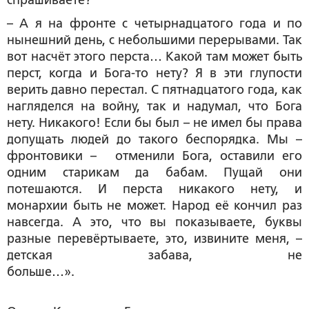
– А я на фронте с четырнадцатого года и по
нынешний день, с небольшими перерывами. Так
вот насчёт этого перста… Какой там может быть
перст, когда и Бога-то нету? Я в эти глупости
верить давно перестал. С пятнадцатого года, как
нагляделся на войну, так и надумал, что Бога
нету. Никакого! Если бы был – не имел бы права
допущать людей до такого беспорядка. Мы –
фронтовики – отменили Бога, оставили его
одним старикам да бабам. Пущай они
потешаются. И перста никакого нету, и
монархии быть не может. Народ её кончил раз
навсегда. А это, что вы показываете, буквы
разные перевёртываете, это, извините меня, –
детская забава, не
больше…».