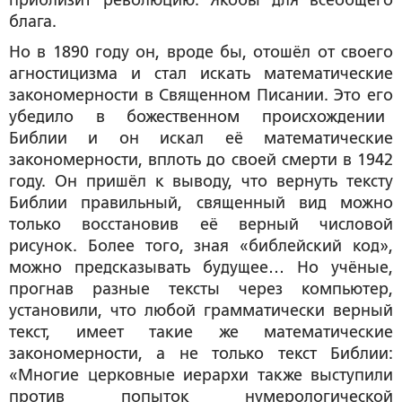
блага.
Но в 1890 году он, вроде бы, отошёл от своего
агностицизма и стал искать математические
закономерности в Священном Писании. Это его
убедило в божественном происхождении
Библии и он искал её математические
закономерности, вплоть до своей смерти в 1942
году. Он пришёл к выводу, что вернуть тексту
Библии правильный, священный вид можно
только восстановив её верный числовой
рисунок. Более того, зная «библейский код»,
можно предсказывать будущее… Но учёные,
прогнав разные тексты через компьютер,
установили, что любой грамматически верный
текст, имеет такие же математические
закономерности, а не только текст Библии:
«Многие церковные иерархи также выступили
против попыток нумерологической