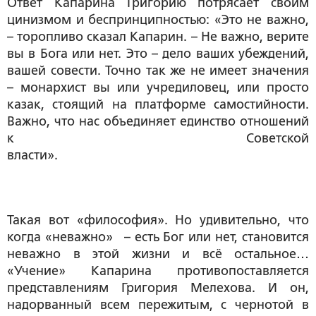
Ответ Капарина Григорию потрясает своим
цинизмом и беспринципностью: «Это не важно,
– торопливо сказал Капарин. – Не важно, верите
вы в Бога или нет. Это – дело ваших убеждений,
вашей совести. Точно так же не имеет значения
– монархист вы или учредиловец, или просто
казак, стоящий на платформе самостийности.
Важно, что нас объединяет единство отношений
к Советской
власти».
Такая вот «философия». Но удивительно, что
когда «неважно» – есть Бог или нет, становится
неважно в этой жизни и всё остальное…
«Учение» Капарина противопоставляется
представлениям Григория Мелехова. И он,
надорванный всем пережитым, с чернотой в