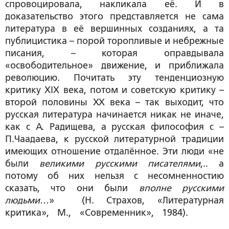
спровоцировала, накликала её. И в
доказательство этого представляется не сама
литература в её вершинных созданиях, а та
публицистика – порой торопливые и небрежные
писания, – которая оправдывала
«освободительное» движение, и приближала
революцию. Почитать эту тенденциозную
критику XIX века, потом и советскую критику –
второй половины ХХ века – так выходит, что
русская литература начинается никак не иначе,
как с А. Радищева, а русская философия с –
П.Чаадаева, к русской литературной традиции
имеющих отношение отдалённое. Эти люди «не
были
великими русскими писателями
,.. а
потому об них нельзя с несомненностию
сказать, что они были
вполне русскими
людьми
…» (Н. Страхов, «Литературная
критика», М., «Современник», 1984).