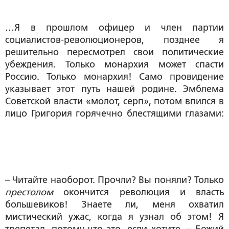
…Я в прошлом офицер и член партии
социалистов-революционеров, позднее я
решительно пересмотрел свои политические
убеждения. Только монархия может спасти
Россию. Только монархия! Само провидение
указывает этот путь нашей родине. Эмблема
Советской власти «молот, серп», потом впился в
лицо Григория горячечно блестящими глазами:
– Читайте наоборот. Прочли? Вы поняли? Только
престолом
окончится революция и власть
большевиков! Знаете ли, меня охватил
мистический ужас, когда я узнал об этом! Я
трепетал, потому что это, если хотите, – Божий