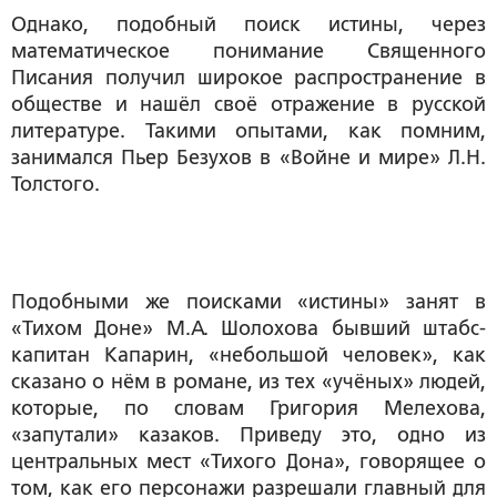
Однако, подобный поиск истины, через
математическое понимание Священного
Писания получил широкое распространение в
обществе и нашёл своё отражение в русской
литературе. Такими опытами, как помним,
занимался Пьер Безухов в «Войне и мире» Л.Н.
Толстого.
Подобными же поисками «истины» занят в
«Тихом Доне» М.А. Шолохова бывший штабс-
капитан Капарин, «небольшой человек», как
сказано о нём в романе, из тех «учёных» людей,
которые, по словам Григория Мелехова,
«запутали» казаков. Приведу это, одно из
центральных мест «Тихого Дона», говорящее о
том, как его персонажи разрешали главный для