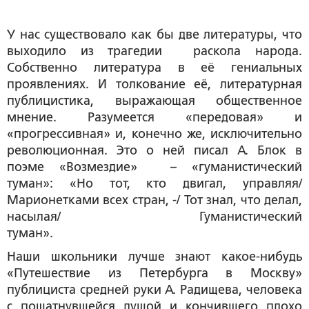
У нас существовало как бы две литературы, что
выходило из трагедии раскола народа.
Собственно литература в её гениальных
проявлениях. И толкование её, литературная
публицистика, выражающая общественное
мнение. Разумеется «передовая» и
«прогрессивная» и, конечно же, исключительно
революционная. Это о ней писал А. Блок в
поэме «Возмездие» – «гуманистический
туман»: «Но тот, кто двигал, управляя/
Марионетками всех стран, -/ Тот знал, что делал,
насылая/ Гуманистический
туман».
Наши школьники лучше знают какое-нибудь
«Путешествие из Петербурга в Москву»
публициста средней руки А. Радищева, человека
с пошатнувшейся душой и кончившего плохо