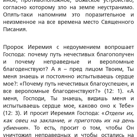
согласно которому зло на земле неустранимо.
Опять-таки напомним это поразительное и
неизменное на все времена место Священного
Писания.
Пророк Иеремия с недоумением вопрошает
Господа: почему путь нечестивых благополучен
и почему неправедные и вероломные
благоденствуют? А я – пред лицом Твоим, Ты
меня знаешь и постоянно испытываешь сердце
мое?: «Почему путь нечестивых благоуспешен, и
все вероломные благоденствуют?» (12: 1). «А
меня, Господи, Ты знаешь, видишь меня и
испытываешь сердце мое, каково оно к Тебе»
(12: 3). И просит Иеремия Господа: «
Отдели их,
как овец на заклание, и приготовь их на день
убиения
». То есть, просит о том, чтобы Он
уничтожил неправедных и чтобы остались на