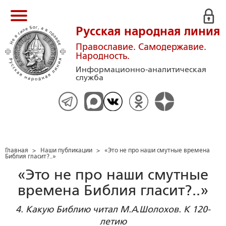
Русская народная линия
Православие. Самодержавие.
Народность.
Информационно-аналитическая
служба
Главная
>
Наши публикации
>
«Это не про наши смутные времена
Библия гласит?..»
«Это не про наши смутные
времена Библия гласит?..»
4. Какую Библию читал М.А.Шолохов. К 120-
летию