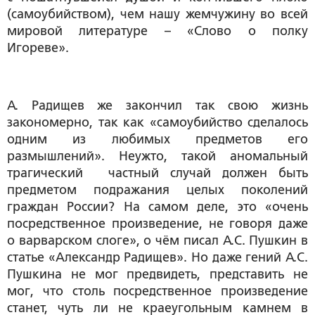
(самоубийством), чем нашу жемчужину во всей
мировой литературе – «Слово о полку
Игореве».
А. Радищев же закончил так свою жизнь
закономерно, так как «самоубийство сделалось
одним из любимых предметов его
размышлений». Неужто, такой аномальный
трагический частный случай должен быть
предметом подражания целых поколений
граждан России? На самом деле, это «очень
посредственное произведение, не говоря даже
о варварском слоге», о чём писал А.С. Пушкин в
статье «Александр Радищев». Но даже гений А.С.
Пушкина не мог предвидеть, представить не
мог, что столь посредственное произведение
станет, чуть ли не краеугольным камнем в