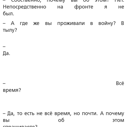
Непосредственно на фронте я не
был.
– А где же вы проживали в войну? В
тылу?
–
Да.
– Всё
время?
– Да, то есть не всё время, но почти. А почему
вы об этом
спрашиваете?