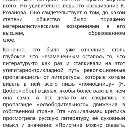
всего. Но удивительно ведь это раскаивание В.
Розанова. Оно свидетельствует о том, до какой
степени общество было поражено
материалистическими воззрениями в его
высшем, образованном
слое.
Конечно, это было уже отчаяние, столь
глубокое, что незамеченным осталось то, что
литературу-то как раз и сталкивали на этот
утилитарно-прикладной путь революционные
пропагандисты от литературы, которые хотели
видеть в ней всего лишь «помощницу» (Н.
Добролюбов) в делах, якобы более важных, чем
она сама. А все дела-то их сводились к
пропаганде «освободительного» движения в
собственной стране. Эта «социальная» критика
просмотрела русскую литературу, её духовный
смысл и значение: «Поистине можно сказать,