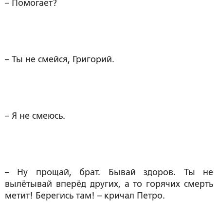
– Помогает?
– Ты не смейся, Григорий.
– Я не смеюсь.
– Ну прощай, брат. Бывай здоров. Ты не
вылётывай вперёд других, а то горячих смерть
метит! Берегись там! – кричал Петро.