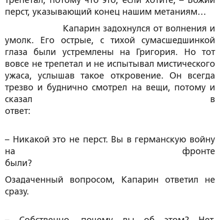
перст, указывающий конец нашим метаниям…
Капарин задохнулся от волнения и
умолк. Его острые, с тихой сумасшедшинкой
глаза были устремлены на Григория. Но тот
вовсе не трепетал и не испытывал мистического
ужаса, услышав такое откровение. Он всегда
трезво и буднично смотрел на вещи, потому и
сказал в
ответ:
– Никакой это не перст. Вы в германскую войну
на фронте
были?
Озадаченный вопросом, Капарин ответил не
сразу.
– Собственно, почему вы об этом? Нет.