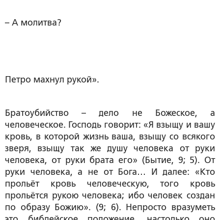
– А молитва?
Петро махнул рукой».
Братоубийство – дело не Божеское, а
человеческое. Господь говорит: «Я взыщу и вашу
кровь, в которой жизнь ваша, взыщу со всякого
зверя, взыщу так же душу человека от руки
человека, от руки брата его» (Бытие, 9; 5). От
руки человека, а не от Бога… И далее: «Кто
прольёт кровь человеческую, того кровь
прольётся рукою человека; ибо человек создан
по образу Божию». (9; 6). Непросто вразуметь
это библейское положение, настолько оно