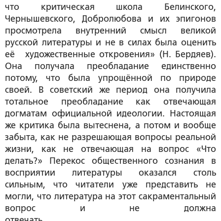
что критическая школа Белинского,
Чернышевского, Добролюбова и их эпигонов
просмотрела внутренний смысл великой
русской литературы и не в силах была оценить
её художественные откровения» (Н. Бердяев).
Она получала преобладание единственно
потому, что была упрощённой по природе
своей. В советский же период она получила
тотальное преобладание как отвечающая
догматам официальной идеологии. Настоящая
же критика была вытеснена, а потом и вообще
забыта, как не разрешающая вопросы реальной
жизни, как не отвечающая на вопрос «Что
делать?» Перекос общественного сознания в
восприятии литературы оказался столь
сильным, что читатели уже представить не
могли, что литература на этот сакраментальный
вопрос и не должна
отвечать.