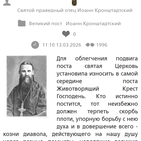
Святой праведный отец Иоанн Кронштадтский
Великий пост
Иоанн Кронштадтский
0
11:10 13.03.2026
1996
Для облегчения подвига
поста святая Церковь
установила износить в самой
середине поста
Животворящий Крест
Господень. Кто истинно
постится, тот неизбежно
должен терпеть скорбь
плоти, упорную борьбу с нею
духа и в довершение всего -
козни диавола, действующего на нашу душу