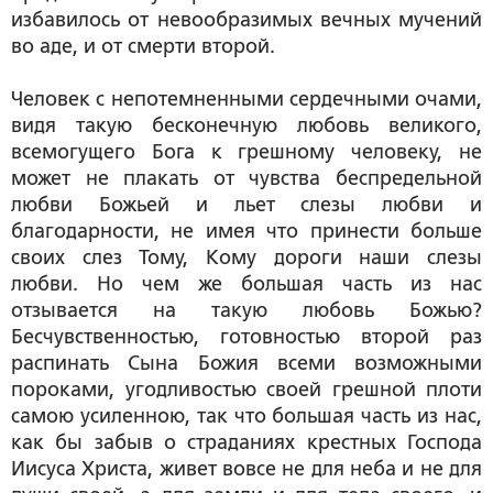
избавилось от невообразимых вечных мучений
во аде, и от смерти второй.
Человек с непотемненными сердечными очами,
видя такую бесконечную любовь великого,
всемогущего Бога к грешному человеку, не
может не плакать от чувства беспредельной
любви Божьей и льет слезы любви и
благодарности, не имея что принести больше
своих слез Тому, Кому дороги наши слезы
любви. Но чем же большая часть из нас
отзывается на такую любовь Божью?
Бесчувственностью, готовностью второй раз
распинать Сына Божия всеми возможными
пороками, угодливостью своей грешной плоти
самою усиленною, так что большая часть из нас,
как бы забыв о страданиях крестных Господа
Иисуса Христа, живет вовсе не для неба и не для