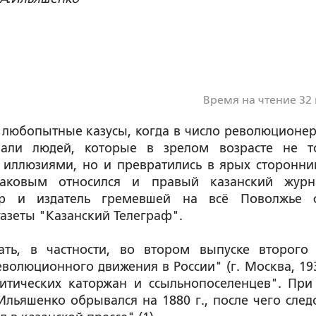
Время на чтение 32
 любопытные казусы, когда в число революционер
вали людей, которые в зрелом возрасте не т
 иллюзиями, но и превратились в ярых сторонни
таковым относился и правый казанский журн
ктор и издатель гремевшей на всё Поволжье 
азеты "Казанский Телеграф".
ть, в частности, во втором выпуске второго
олюционного движения в России" (г. Москва, 1930
итических каторжан и ссыльнопоселенцев". При
льяшенко обрывался на 1880 г., после чего след