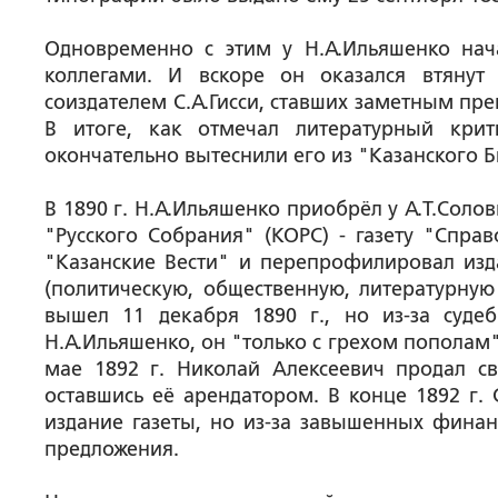
Одновременно с этим у Н.А.Ильяшенко нач
коллегами. И вскоре он оказался втяну
соиздателем С.А.Гисси, ставших заметным пре
В итоге, как отмечал литературный крит
окончательно вытеснили его из "Казанского Б
В 1890 г. Н.А.Ильяшенко приобрёл у А.Т.Соло
"Русского Собрания" (КОРС) - газету "Спра
"Казанские Вести" и перепрофилировал изд
(политическую, общественную, литературну
вышел 11 декабря 1890 г., но из-за суде
Н.А.Ильяшенко, он "только с грехом пополам"
мае 1892 г. Николай Алексеевич продал с
оставшись её арендатором. В конце 1892 г. 
издание газеты, но из-за завышенных финан
предложения.