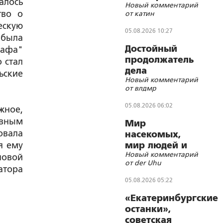
алось
Новый комментарий
помощник
тво о
от катин
реабилитолога
ескую
05.08.2026 10:27
 была
Достойный
рафа"
продолжатель
 стал
дела
ьские
Новый комментарий
Губельмана-
от влдмр
Ярославского
05.08.2026 06:02
жное,
овным
Мир
овала
насекомых,
я ему
мир людей и
Новый комментарий
блуд
новой
от der Uhu
атора
05.08.2026 05:22
«Екатеринбургские
останки»,
советская