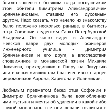
близко сошелся с бывшим тогда послушником
этой обители Димитрием Александровичем
Брянчаниновым, ставшим его духовным
другом. Надо сказать, что начало их знакомству
было положено несколько раньше, в бытность
отца Софонии студентом Санкт-Петербургской
Академии. Он часто видел в Александро-
Невской лавре двух молодых офицеров
Инженерного училища - Димитрия
Брянчанинова и его друга, а впоследствии
сподвижника в монашеской жизни Михаила
Чихачева, приходивших в Лавру на Литургию
или в кельи живших там благочестивых старцев
иеромонахов Аарона, Харитона и Иоанникия.
Любимым предметом бесед отца Софонии и
Димитрия Брянчанинова была возлюбленная
ими пустыня и мечты об удалении в какой-либо
глухой монастырь, где они желали трудиться в