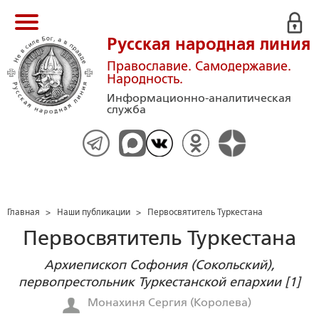
Русская народная линия
Православие. Самодержавие.
Народность.
Информационно-аналитическая
служба
Главная
>
Наши публикации
>
Первосвятитель Туркестана
Первосвятитель Туркестана
Архиепископ Софония (Сокольский),
первопрестольник Туркестанской епархии [1]
Монахиня Сергия (Королева)