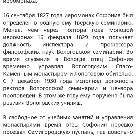
иеромонаха.
16 сентября 1827 года иеромонах Софония был
определен в родную ему Тверскую семинарию.
Менее, чем через полтора года молодой
иеромонах 16 февраля 1829 года получает
должность инспектора и профессора
философских наук Вологодской семинарии. Во
время служения в Вологде отец Софония
временно управлял Вологодским Спасо-
Каменным монастырем и Лопотовою обителью.
С 7 декабря 1930 года исполнял должность
ректора Вологодской семинарии и цензора
проповедей. В этом же году ему поручена была
ревизия Вологодских училищ.
В свободное от учебных занятий и управления
монастырями время отец Софония нередко
посещал Семигородскую пустынь, где довольно