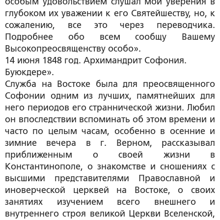
особым удовольствием слушал мои уверения в
глубоком их уважении к его Святейшеству, но, к
сожалению, все это через переводчика.
Подробнее обо всем сообщу Вашему
Высокопреосвященству особо».
14 июня 1848 год. Архимандрит Софония.
Буюкдере».
Служба на Востоке была для преосвященного
Софонии одним из лучших, памятнейших для
него периодов его страннической жизни. Любил
он впоследствии вспоминать об этом времени и
часто по целым часам, особенно в осенние и
зимние вечера в г. Верном, рассказывал
приближенным о своей жизни в
Константинополе, о знакомстве и сношениях с
высшими представителями Православной и
иноверческой церквей на Востоке, о своих
занятиях изучением всего внешнего и
внутреннего строя великой Церкви Вселенской,