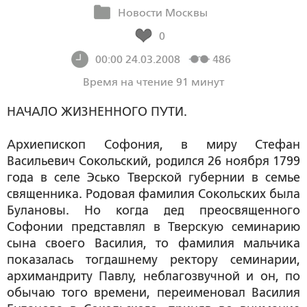
Новости Москвы
0
00:00 24.03.2008
486
Время на чтение 91 минут
НАЧАЛО ЖИЗНЕННОГО ПУТИ.
Архиепископ Софония, в миру Стефан
Васильевич Сокольский, родился 26 ноября 1799
года в селе Эсько Тверской губернии в семье
священника. Родовая фамилия Сокольских была
Булановы. Но когда дед преосвященного
Софонии представлял в Тверскую семинарию
сына своего Василия, то фамилия мальчика
показалась тогдашнему ректору семинарии,
архимандриту Павлу, неблагозвучной и он, по
обычаю того времени, переименовал Василия