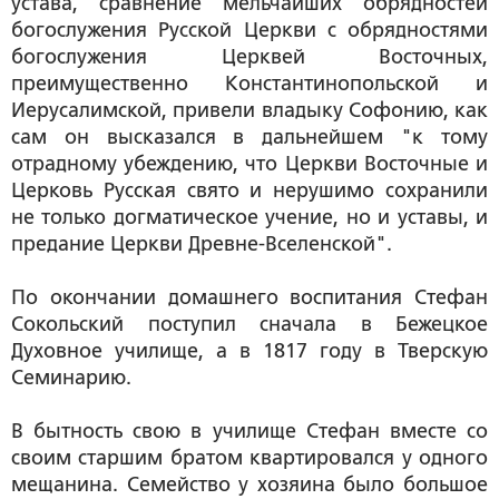
устава, сравнение мельчайших обрядностей
богослужения Русской Церкви с обрядностями
богослужения Церквей Восточных,
преимущественно Константинопольской и
Иерусалимской, привели владыку Софонию, как
сам он высказался в дальнейшем "к тому
отрадному убеждению, что Церкви Восточные и
Церковь Русская свято и нерушимо сохранили
не только догматическое учение, но и уставы, и
предание Церкви Древне-Вселенской".
По окончании домашнего воспитания Стефан
Сокольский поступил сначала в Бежецкое
Духовное училище, а в 1817 году в Тверскую
Семинарию.
В бытность свою в училище Стефан вместе со
своим старшим братом квартировался у одного
мещанина. Семейство у хозяина было большое