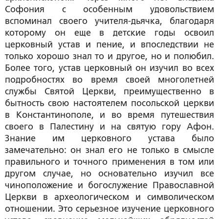
Софония с особенным удовольствием
вспоминал своего учителя-дьячка, благодаря
которому он еще в детские годы освоил
церковный устав и пение, и впоследствии не
только хорошо знал то и другое, но и полюбил.
Более того, устав церковный он изучил во всех
подробностях во время своей многолетней
службы Святой Церкви, преимущественно в
бытность свою настоятелем посольской церкви
в Константинополе, и во время путешествия
своего в Палестину и на святую гору Афон.
Знание им церковного устава было
замечательно: он знал его не только в смысле
правильного и точного применения в том или
другом случае, но основательно изучил все
чиноположение и богослужение Православной
Церкви в археологическом и символическом
отношении. Это серьезное изучение церковного