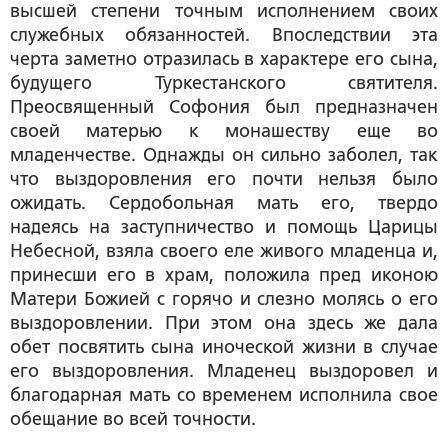
высшей степени точным исполнением своих
служебных обязанностей. Впоследствии эта
черта заметно отразилась в характере его сына,
будущего Туркестанского святителя.
Преосвященный Софония был предназначен
своей матерью к монашеству еще во
младенчестве. Однажды он сильно заболел, так
что выздоровления его почти нельзя было
ожидать. Сердобольная мать его, твердо
надеясь на заступничество и помощь Царицы
Небесной, взяла своего еле живого младенца и,
принесши его в храм, положила пред иконою
Матери Божией с горячо и слезно молясь о его
выздоровлении. При этом она здесь же дала
обет посвятить сына иноческой жизни в случае
его выздоровления. Младенец выздоровел и
благодарная мать со временем исполнила свое
обещание во всей точности.