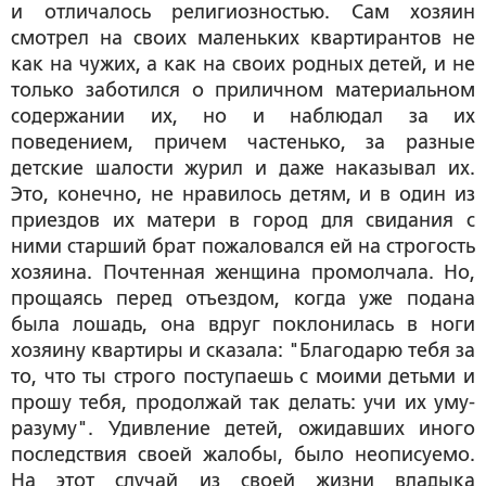
и отличалось религиозностью. Сам хозяин
смотрел на своих маленьких квартирантов не
как на чужих, а как на своих родных детей, и не
только заботился о приличном материальном
содержании их, но и наблюдал за их
поведением, причем частенько, за разные
детские шалости журил и даже наказывал их.
Это, конечно, не нравилось детям, и в один из
приездов их матери в город для свидания с
ними старший брат пожаловался ей на строгость
хозяина. Почтенная женщина промолчала. Но,
прощаясь перед отъездом, когда уже подана
была лошадь, она вдруг поклонилась в ноги
хозяину квартиры и сказала: "Благодарю тебя за
то, что ты строго поступаешь с моими детьми и
прошу тебя, продолжай так делать: учи их уму-
разуму". Удивление детей, ожидавших иного
последствия своей жалобы, было неописуемо.
На этот случай из своей жизни владыка