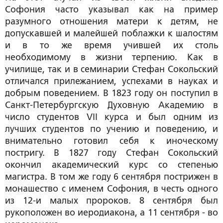
Софония часто указывал как на пример
разумного отношения матери к детям, не
допускавшей и малейшей поблажки к шалостям
и в то же время учившей их столь
необходимому в жизни терпению. Как в
училище, так и в семинарии Стефан Сокольский
отличался прилежанием, успехами в науках и
добрым поведением. В 1823 году он поступил в
Санкт-Петербургскую Духовную Академию в
число студентов VII курса и был одним из
лучших студентов по учению и поведению, и
внимательно готовил себя к иноческому
постригу. В 1827 году Стефан Сокольский
окончил академический курс со степенью
магистра. В том же году 6 сентября пострижен в
монашество с именем Софония, в честь одного
из 12-и малых пророков. 8 сентября был
рукоположен во иеродиакона, а 11 сентября - во