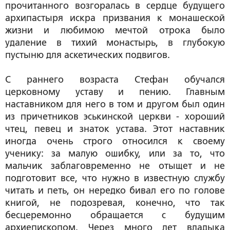
прочитанного возгоралась в сердце будущего
архипастыря искра призвания к монашеской
жизни и любимою мечтой отрока было
удаление в тихий монастырь, в глубокую
пустыню для аскетических подвигов.
С раннего возраста Стефан обучался
церковному уставу и пению. Главным
наставником для него в том и другом был один
из причетников эськинской церкви - хороший
чтец, певец и знаток устава. Этот наставник
иногда очень строго относился к своему
ученику: за малую ошибку, или за то, что
мальчик заблаговременно не отыщет и не
подготовит все, что нужно в известную службу
читать и петь, он нередко бивал его по голове
книгой, не подозревая, конечно, что так
бесцеремонно обращается с будущим
архиепископом. Через много лет владыка