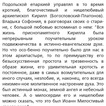
Подольской епархией управлял в то время
кроткий, благочестивый и нищелюбивый
архиепископ Кирилл (Богословский-Платонов).
Владыка Софония, в разговорах своих о стари-
не, с большой любовью вспоминал о нем: "Вся
жизнь приснопамятного Кирилла была
непрерывным поучительным уроком
подвижничества в истинно-евангельском духе.
Но что осо-бенно поучительно было для нас в
этом архипастыре, то по преимуществу его
безыскусственная простота и трезвенность в
образе жизни, его удивительная кротость и
постоянное, даже в самых возмутительных для
иного случаях, незлобие, и, наконец, его всегда
неизмен-ное молитвенное настроение духа. Это
был истинный монах, земной ангел и небесный
человек. А о милосердии его и нищелюбии
можно сказать, что это был Иоанн Милостивый