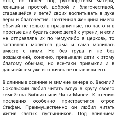
отца, но более под руководством матери,
женщины простой, доброй и благочестивой,
старавшейся и детей своих воспитывать в духе
веры и благочестия. Почтенная женщина имела
обычай не только в праздничные, но часто и в
простые дни будить своих детей к утрени, и если
не отправляла их по чему-либо в церковь, то
заставляла молиться дома и сама молилась
вместе с ними. Не без труда и не без
воздыханий, конечно, привыкали дети к этому
благому обычаю, но все-таки привыкли и в
дальнейшем уже всю жизнь не оставляли его.
В длинные осенние и зимние вечера о. Василий
Сокольский любил читать вслух в кругу своего
семейства Библию или Читiи-Минеи. К чтению
последних особенно пристрастился отрок
Стефан. Преимущественно он любил читать
жития святых пустынников. Под влиянием