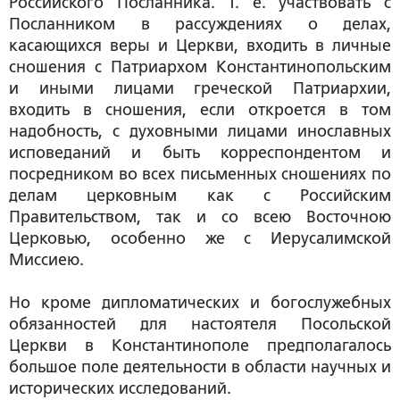
Российского Посланника. Т. е. участвовать с
Посланником в рассуждениях о делах,
касающихся веры и Церкви, входить в личные
сношения с Патриархом Константинопольским
и иными лицами греческой Патриархии,
входить в сношения, если откроется в том
надобность, с духовными лицами инославных
исповеданий и быть корреспондентом и
посредником во всех письменных сношениях по
делам церковным как с Российским
Правительством, так и со всею Восточною
Церковью, особенно же с Иерусалимской
Миссиею.
Но кроме дипломатических и богослужебных
обязанностей для настоятеля Посольской
Церкви в Константинополе предполагалось
большое поле деятельности в области научных и
исторических исследований.