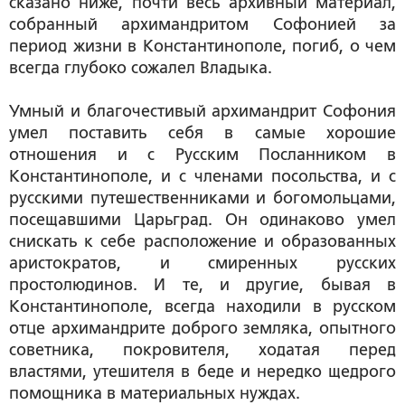
сказано ниже, почти весь архивный материал,
собранный архимандритом Софонией за
период жизни в Константинополе, погиб, о чем
всегда глубоко сожалел Владыка.
Умный и благочестивый архимандрит Софония
умел поставить себя в самые хорошие
отношения и с Русским Посланником в
Константинополе, и с членами посольства, и с
русскими путешественниками и богомольцами,
посещавшими Царьград. Он одинаково умел
снискать к себе расположение и образованных
аристократов, и смиренных русских
простолюдинов. И те, и другие, бывая в
Константинополе, всегда находили в русском
отце архимандрите доброго земляка, опытного
советника, покровителя, ходатая перед
властями, утешителя в беде и нередко щедрого
помощника в материальных нуждах.