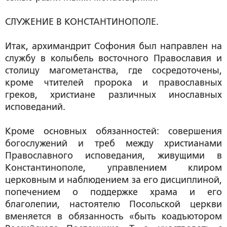
СЛУЖЕНИЕ В КОНСТАНТИНОПОЛЕ.
Итак, архимандрит Софония был направлен на
службу в колыбель восточного Православия и
столицу магометанства, где сосредоточены,
кроме чтителей пророка и православных
греков, христиане различных инославных
исповеданий.
Кроме основных обязанностей: совершения
богослужений и треб между христианами
Православного исповедания, живущими в
Константинополе, управлением клиром
церковным и наблюдением за его дисциплиной,
попечением о поддержке храма и его
благолепии, настоятелю Посольской церкви
вменяется в обязанность «быть коадъютором