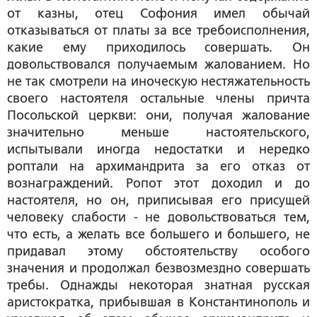
от казны, отец Софония имел обычай
отказываться от платы за все требоисполнения,
какие ему приходилось совершать. Он
довольствовался получаемым жалованием. Но
не так смотрели на иноческую нестяжательность
своего настоятеля остальные члены причта
Посольской церкви: они, получая жалование
значительно меньше настоятельского,
испытывали иногда недостатки и нередко
роптали на архимандрита за его отказ от
вознаграждений. Ропот этот доходил и до
настоятеля, но он, приписывая его присущей
человеку слабости - не довольствоваться тем,
что есть, а желать все большего и большего, не
придавал этому обстоятельству особого
значения и продолжал безвозмездно совершать
требы. Однажды некоторая знатная русская
аристократка, прибывшая в Константинополь и