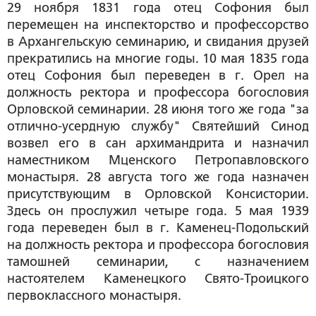
29 ноября 1831 года отец Софония был
перемещен на инспекторство и профессорство
в Архангельскую семинарию, и свидания друзей
прекратились на многие годы. 10 мая 1835 года
отец Софония был переведен в г. Орел на
должность ректора и профессора богословия
Орловской семинарии. 28 июня того же года "за
отлично-усердную службу" Святейший Синод
возвел его в сан архимандрита и назначил
наместником Мценского Петропавловского
монастыря. 28 августа того же года назначен
присутствующим в Орловской Консистории.
Здесь он прослужил четыре года. 5 мая 1939
года переведен был в г. Каменец-Подольский
на должность ректора и профессора богословия
тамошней семинарии, с назначением
настоятелем Каменецкого Свято-Троицкого
первоклассного монастыря.