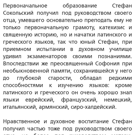
Первоначальное образование Стефан
Сокольский получил под руководством своего
отца, умевшего основательно преподать ему не
только первоначальную грамоту, катехизис и
священную историю, но и начатки латинского и
греческого языков, так что юный Стефан, при
приемном испытании в духовном училище
удивил экзаменаторов своими познаниями.
Впоследствии же преосвященный Софония при
необыкновенной памяти, сохранившейся у него
до глубокой старости, обладал редкими
способностями к изучению языков: кроме
латинского и греческого он очень хорошо знал
языки еврейский, французский, немецкий,
итальянский, армянский, сиро-халдейский.
Нравственное и духовное воспитание Стефан
получил частью тоже под руководством своего