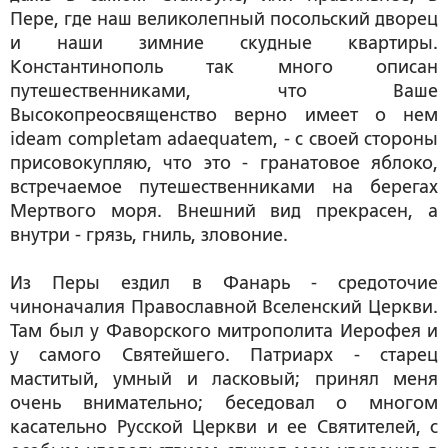
Пере, где наш великолепный посольский дворец
и наши зимние скудные квартиры.
Константинополь так много описан
путешественниками, что Ваше
Высокопреосвященство верно имеет о нем
ideam completam adaequatem, - с своей стороны
присовокупляю, что это - гранатовое яблоко,
встречаемое путешественниками на берегах
Мертвого моря. Внешний вид прекрасен, а
внутри - грязь, гниль, зловоние.
Из Перы ездил в Фанарь - средоточие
чиноначалия Православной Вселенский Церкви.
Там был у Фаворского митрополита Иерофея и
у самого Святейшего. Патриарх - старец
маститый, умный и ласковый; принял меня
очень внимательно; беседовал о многом
касательно Русской Церкви и ее Святителей, с