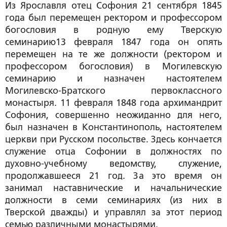
Из Ярославля отец Софония 21 сентября 1845
года был перемещен ректором и профессором
богословия в родную ему Тверскую
семинарию13 февраля 1847 года он опять
перемещен на те же должности (ректором и
профессором богословия) в Могилевскую
семинарию и назначен настоятелем
Могилевско-Братского первоклассного
монастыря. 11 февраля 1848 года архимандрит
Софония, совершенно неожиданно для него,
был назначен в Константинополь, настоятелем
церкви при Русском посольстве. Здесь кончается
служение отца Софонии в должностях по
духовно-учебному ведомству, служение,
продолжавшееся 21 год. За это время он
занимал наставнические и начальнические
должности в семи семинариях (из них в
Тверской дважды) и управлял за этот период
семью различными монастырями.