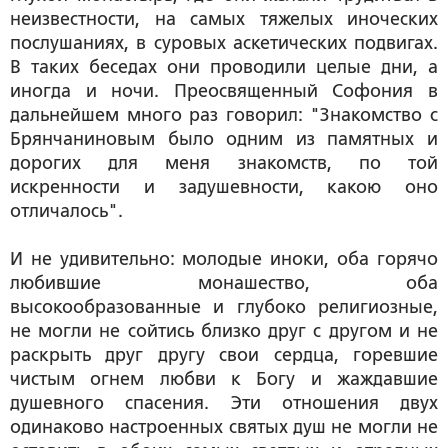
неизвестности, на самых тяжелых иноческих
послушаниях, в суровых аскетических подвигах.
В таких беседах они проводили целые дни, а
иногда и ночи. Преосвященный Софония в
дальнейшем много раз говорил: "Знакомство с
Брянчаниновым было одним из памятных и
дорогих для меня знакомств, по той
искренности и задушевности, какою оно
отличалось".
И не удивительно: молодые иноки, оба горячо
любившие монашество, оба
высокообразованные и глубоко религиозные,
не могли не сойтись близко друг с другом и не
раскрыть друг другу свои сердца, горевшие
чистым огнем любви к Богу и жаждавшие
душевного спасения. Эти отношения двух
одинаково настроенных святых душ не могли не