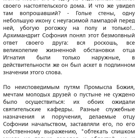
своего настоятельского дома. И что же увидел
там вопрошавший? - Голые стены, одну
небольшую икону с неугасимой лампадой перед
ней, убогую рогожку на полу и только!..
Архимандрит Софония понял этот безмолвный
ответ своего друга: вся роскошь, все
великолепие жизненной обстановки отца
Игнатия были только наружные, в
действительности же он был аскет в подлинном
значении этого слова.
По неисповедимым путям Промысла Божия,
мечтам молодых друзей о пустыне не суждено
было осуществиться: их обоих ожидали
святительские кафедры. Разные служебные
назначения и поручения, делаемые отцу
Софонии начальством, заставляли его, по его
собственному выражению, "обтекать слишком