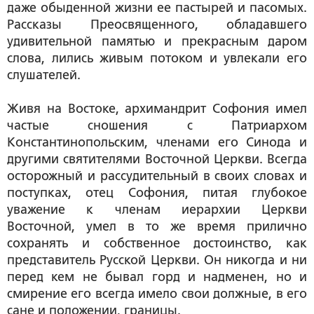
даже обыденной жизни ее пастырей и пасомых.
Рассказы Преосвященного, обладавшего
удивительной памятью и прекрасным даром
слова, лились живым потоком и увлекали его
слушателей.
Живя на Востоке, архимандрит Софония имел
частые сношения с Патриархом
Константинопольским, членами его Синода и
другими святителями Восточной Церкви. Всегда
осторожный и рассудительный в своих словах и
поступках, отец Софония, питая глубокое
уважение к членам иерархии Церкви
Восточной, умел в то же время прилично
сохранять и собственное достоинство, как
представитель Русской Церкви. Он никогда и ни
перед кем не бывал горд и надменен, но и
смирение его всегда имело свои должные, в его
сане и положении, границы.