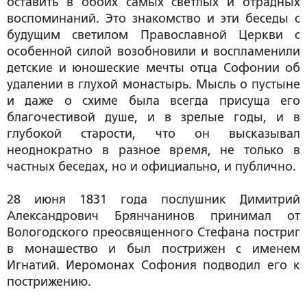
оставить в обоих самых светлых и отрадных
воспоминаний. Это знакомство и эти беседы с
будущим светилом Православной Церкви с
особенной силой возобновили и воспламенили
детские и юношеские мечты отца Софонии об
удалении в глухой монастырь. Мысль о пустыне
и даже о схиме была всегда присуща его
благочестивой душе, и в зрелые годы, и в
глубокой старости, что он высказывал
неоднократно в разное время, не только в
частных беседах, но и официально, и публично.
28 июня 1831 года послушник Димитрий
Александрович Брянчанинов принимал от
Вологодского преосвященного Стефана постриг
в монашество и был пострижен с именем
Игнатий. Иеромонах Софония подводил его к
пострижению.