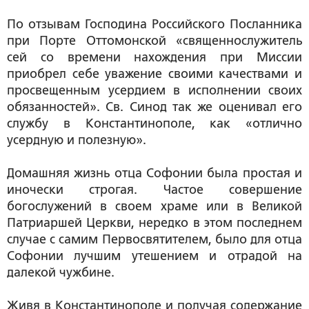
По отзывам Господина Российского Посланника
при Порте Оттомонской «священнослужитель
сей со времени нахождения при Миссии
приобрел себе уважение своими качествами и
просвещенным усердием в исполнении своих
обязанностей». Св. Синод так же оценивал его
службу в Константинополе, как «отлично
усердную и полезную».
Домашняя жизнь отца Софонии была простая и
иночески строгая. Частое совершение
богослужений в своем храме или в Великой
Патриаршей Церкви, нередко в этом последнем
случае с самим Первосвятителем, было для отца
Софонии лучшим утешением и отрадой на
далекой чужбине.
Живя в Константинополе и получая содержание