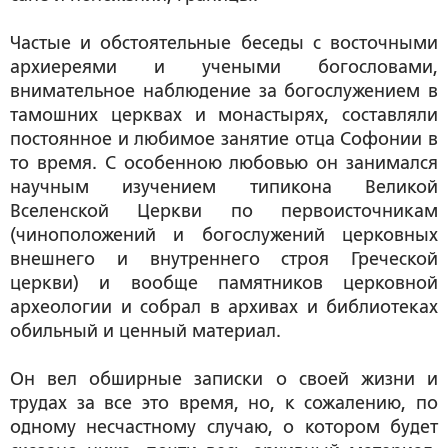
Частые и обстоятельные беседы с восточными
архиереями и учеными богословами,
внимательное наблюдение за богослужением в
тамошних церквах и монастырях, составляли
постоянное и любимое занятие отца Софонии в
то время. С особенною любовью он занимался
научным изучением типикона Великой
Вселенской Церкви по первоисточникам
(чиноположений и богослужений церковных
внешнего и внутреннего строя Греческой
церкви) и вообще памятников церковной
археологии и собрал в архивах и библиотеках
обильный и ценный материал.
Он вел обширные записки о своей жизни и
трудах за все это время, но, к сожалению, по
одному несчастному случаю, о котором будет