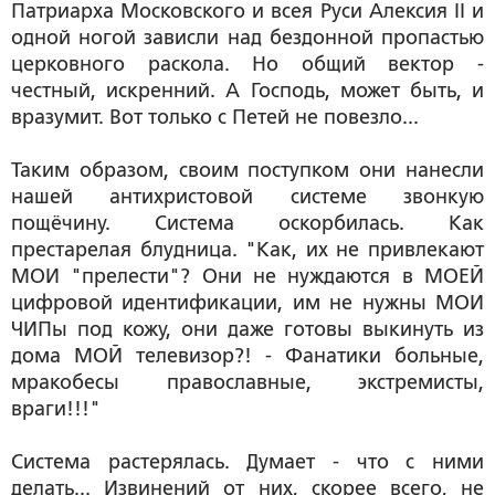
Патриарха Московского и всея Руси Алексия II и
одной ногой зависли над бездонной пропастью
церковного раскола. Но общий вектор -
честный, искренний. А Господь, может быть, и
вразумит. Вот только с Петей не повезло...
Таким образом, своим поступком они нанесли
нашей антихристовой системе звонкую
пощёчину. Система оcкорбилась. Как
престарелая блудница. "Как, их не привлекают
МОИ "прелести"? Они не нуждаются в МОЕЙ
цифровой идентификации, им не нужны МОИ
ЧИПы под кожу, они даже готовы выкинуть из
дома МОЙ телевизор?! - Фанатики больные,
мракобесы православные, экстремисты,
враги!!!"
Система растерялась. Думает - что с ними
делать... Извинений от них, скорее всего, не