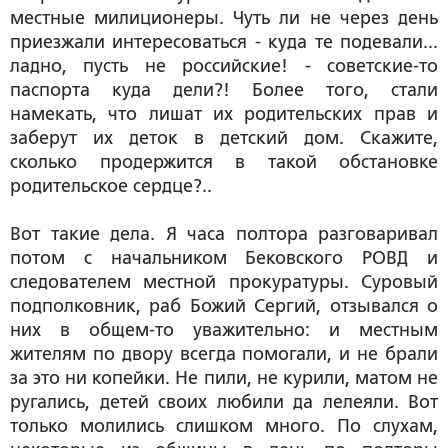
местные милиционеры. Чуть ли не через день
приезжали интересоваться - куда те подевали...
ладно, пусть не российские! - советские-то
паспорта куда дели?! Более того, стали
намекать, что лишат их родительских прав и
заберут их деток в детский дом. Скажите,
сколько продержится в такой обстановке
родительское сердце?..
Вот такие дела. Я часа полтора разговаривал
потом с начальником Бековского РОВД и
следователем местной прокуратуры. Суровый
подполковник, раб Божий Сергий, отзывался о
них в общем-то уважительно: и местным
жителям по двору всегда помогали, и не брали
за это ни копейки. Не пили, не курили, матом не
ругались, детей своих любили да лелеяли. Вот
только молились слишком много. По слухам,