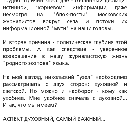
трудно. Причин здесь две - отчаянный дефицит
истинной, "корневой" информации, даже
несмотря на "блок-посты" московских
журналистов вокруг села и потоки их
информационной "мути" на наши головы.
И вторая причина - политическая глубина этой
проблемы. А как следствие - уверенное
возвращение в нашу журналистскую жизнь
"родного эзопова" языка.
На мой взгляд, никольский "узел" необходимо
рассматривать с двух сторон: духовной и
светской. Но можно и наоборот - кому как
удобнее. Мне удобнее сначала с духовной...
Итак, что мы имеем?
АСПЕКТ ДУХОВНЫЙ, САМЫЙ ВАЖНЫЙ...