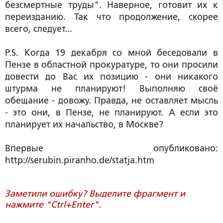
безсмертные труды". Наверное, готовит их к
переизданию. Так что продолжение, скорее
всего, следует...
P.S.
Когда 19 декабря со мной беседовали в
Пензе в областной прокуратуре, то они просили
довести до Вас их позицию - они никакого
штурма не планируют! Выполняю своё
обещание - довожу. Правда, не оставляет мысль
- это они, в Пензе, не планируют. А если это
планирует их начальство, в Москве?
Впервые опубликовано:
http://serubin.piranho.de/statja.htm
Заметили ошибку? Выделите фрагмент и
нажмите "Ctrl+Enter".