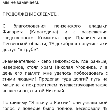
мы не замечаем.
ПРОДОЛЖЕНИЕ СЛЕДУЕТ...
С благословения пензенского владыки
Филарета (Карагодина) и с разрешения
следственного Комитета при Правительстве
Пензенской области, 19 декабря я получил-таки
доступ "к трубе".
Знаменательно - село Никольское, где раньше,
наверное, стоял храм Николая Угодника, и в
день его памяти мне удалось побеседовать с
этими людьми! Проделал туда долгий путь на
машине, а покровителем путешествующих также
является он, святой Николай.
По фильму "Я плачу о России" они узнали мой
голос, и доверие было полное. Беседовали 45