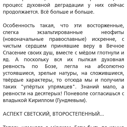
процесс духовной деградации у них сейчас
продолжается. Всё больше и больше.
Особенность такая, что эти восторженные,
слегка экзальтированные неофиты
(новоначальные православные) искренне, с
чистым сердцем принявшие веру в Вечное
Спасение своих душ, вместе с мёдом глотнули и
яд. А поскольку вся их пылкая духовная
ревность по Бозе, легла на абсолютно
устоявшиеся, зрелые натуры, на сложившиеся,
твёрдые характеры, то отсюда мы и получили
таких "упёртых упрямцев". Знаний мало, а
ревности на десятерых! Поневоле согласишься с
владыкой Кириллом (Гундяевым).
АСПЕКТ СВЕТСКИЙ, ВТОРОСТЕПЕННЫЙ...