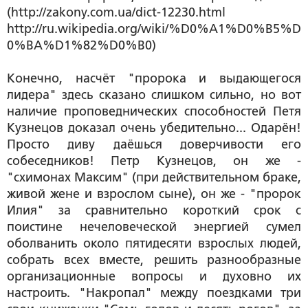
(http://zakony.com.ua/dict-12230.html
http://ru.wikipedia.org/wiki/%D0%A1%D0%B5%D
0%BA%D1%82%D0%B0)
Конечно, насчёт "пророка и выдающегося
лидера" здесь сказано слишком сильно, но вот
наличие проповеднических способностей Петя
Кузнецов доказал очень убедительно... Одарён!
Просто диву даёшься доверчивости его
собеседников! Петр Кузнецов, он же -
"схимонах Максим" (при действительном браке,
живой жене и взрослом сыне), он же - "пророк
Илия" за сравнительно короткий срок с
поистине нечеловеческой энергией сумел
оболванить около пятидесяти взрослых людей,
собрать всех вместе, решить разнообразные
организационные вопросы и духовно их
настроить. "Накропал" между поездками три