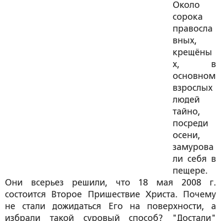
Около
сорока
правосла
вных,
крещёны
х, в
основном
взрослых
людей
тайно,
посреди
осени,
замурова
ли себя в
пещере.
Они всерьез решили, что 18 мая 2008 г.
состоится Второе Пришествие Христа. Почему
не стали дожидаться Его на поверхности, а
избрали такой суровый способ? "Достали"