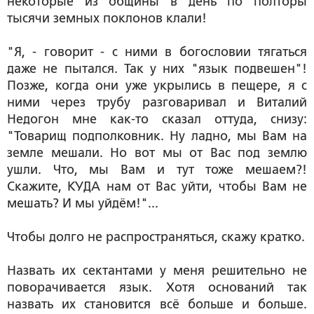
некоторые из общины в день по полторы
тысячи земных поклонов клали!
"Я, - говорит - с ними в богословии тягаться
даже не пытался. Так у них "язык подвешен"!
Позже, когда они уже укрылись в пещере, я с
ними через трубу разговаривал и Виталий
Недогон мне как-то сказал оттуда, снизу:
"Товарищ подполковник. Ну ладно, мы Вам на
земле мешали. Но вот мы от Вас под землю
ушли. Что, мы Вам и тут тоже мешаем?!
Скажите, КУДА нам от Вас уйти, чтобы Вам не
мешать? И мы уйдём!"...
Чтобы долго не распространяться, скажу кратко.
Назвать их сектантами у меня решительно не
поворачивается язык. Хотя оснований так
назвать их становится всё больше и больше.