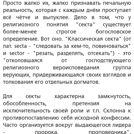
Просто жалко их, жалко признавать печальную
реальность, которая с каждым днём проступает
всё чётче и выпуклее. Дело в том, что у
религиозного понятия "секта" существует
более-менее строгое богословское
определение. Вот оно. "Классическая секта" (от
лат. secta - "следовать за кем-то, повиноваться"
и sector - "резать, разделять, отсекать") - это
"отколовшаяся от господствующего
религиозного вероисповедания группа
верующих, придерживающаяся своих взглядов и
толкования его отдельных догматов.
Для секты характерна замкнутость,
обособленность, претензия на
исключительность своей роли и т.п. Склонна к
противопоставлению себя исходной конфессии.
Часто организуется вокруг выдающегося лидера
- пророка, проповедника".