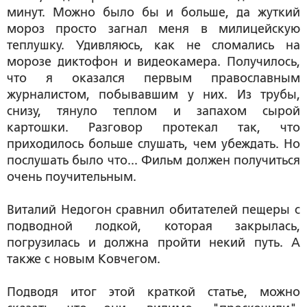
минут. Можно было бы и больше, да жуткий
мороз просто загнал меня в милицейскую
теплушку. Удивляюсь, как не сломались на
морозе диктофон и видеокамера. Получилось,
что я оказался первым православным
журналистом, побывавшим у них. Из трубы,
снизу, тянуло теплом и запахом сырой
картошки. Разговор протекал так, что
приходилось больше слушать, чем убеждать. Но
послушать было что... Фильм должен получиться
очень поучительным.
Виталий Недогон сравнил обитателей пещеры с
подводной лодкой, которая закрылась,
погрузилась и должна пройти некий путь. А
также с новым Ковчегом.
Подводя итог этой краткой статье, можно