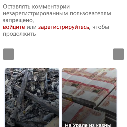
Оставлять комментарии
незарегистрированным пользователям
запрещено,
войдите
или
зарегистрируйтесь
, чтобы
продолжить
На Урале из казны