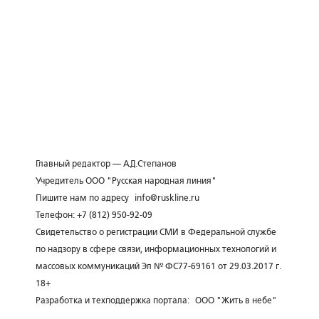
Главный редактор — А.Д.Степанов
Учредитель ООО "Русская народная линия"
Пишите нам по адресу
info@ruskline.ru
Телефон: +7 (812) 950-92-09
Свидетельство о регистрации СМИ в Федеральной службе
по надзору в сфере связи, информационных технологий и
массовых коммуникаций Эл № ФС77-69161 от 29.03.2017 г.
18+
Разработка и техподдержка портала:
ООО "Жить в небе"