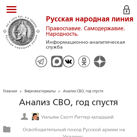
Русская народная линия
Православие. Самодержавие.
Народность.
Информационно-аналитическая
служба
Главная
>
Видеоматериалы
>
Анализ СВО, год спустя
Анализ СВО, год спустя
Уильям Скотт Риттер-младший
Освободительный поход Русской армии на
Украину