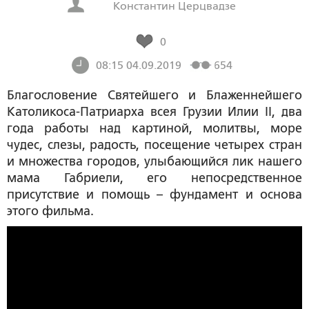
Константин Церцвадзе
0
08:15 04.09.2019
654
Благословение Святейшего и Блаженнейшего
Католикоса-Патриарха всея Грузии Илии II, два
года работы над картиной, молитвы, море
чудес, слезы, радость, посещение четырех стран
и множества городов, улыбающийся лик нашего
мама Габриели, его непосредственное
присутствие и помощь – фундамент и основа
этого фильма.