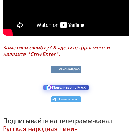
Заметили ошибку? Выделите фрагмент и
нажмите "Ctrl+Enter".
Рекомендую
Поделиться в MAX
Поделиться
Подписывайте на телеграмм-канал
Русская народная линия