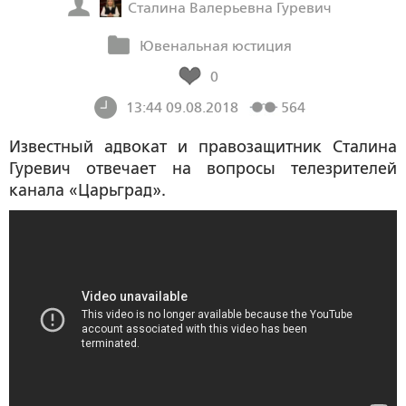
Сталина Валерьевна Гуревич
Ювенальная юстиция
0
13:44 09.08.2018
564
Известный адвокат и правозащитник Сталина
Гуревич отвечает на вопросы телезрителей
канала «Царьград».