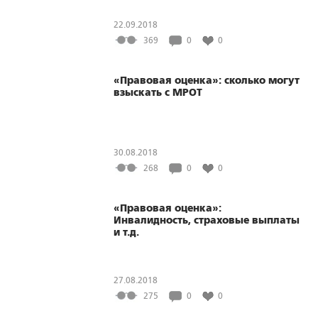
22.09.2018
369
0
0
«Правовая оценка»: сколько могут
взыскать с МРОТ
30.08.2018
268
0
0
«Правовая оценка»:
Инвалидность, страховые выплаты
и т.д.
27.08.2018
275
0
0