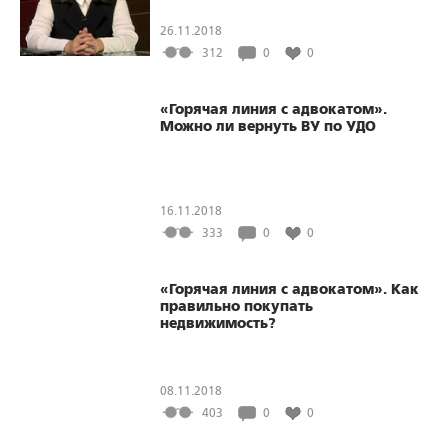
26.11.2018
312
0
0
«Горячая линия с адвокатом».
Можно ли вернуть ВУ по УДО
16.11.2018
333
0
0
«Горячая линия с адвокатом». Как
правильно покупать
недвижимость?
08.11.2018
403
0
0