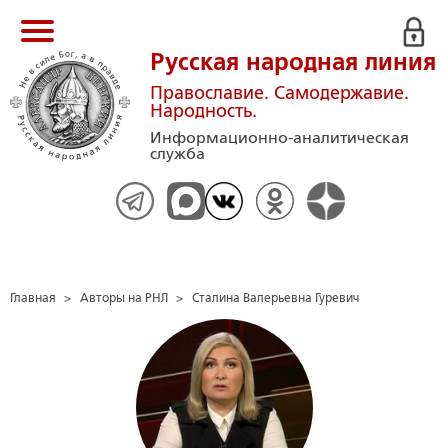
Русская народная линия
Православие. Самодержавие.
Народность.
Информационно-аналитическая
служба
Главная
>
Авторы на РНЛ
>
Сталина Валерьевна Гуревич