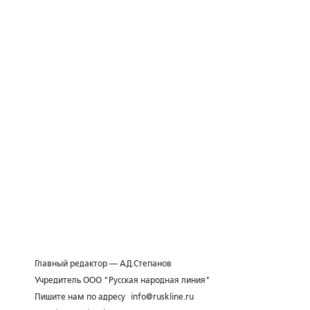
Главный редактор — А.Д.Степанов
Учредитель ООО "Русская народная линия"
Пишите нам по адресу
info@ruskline.ru