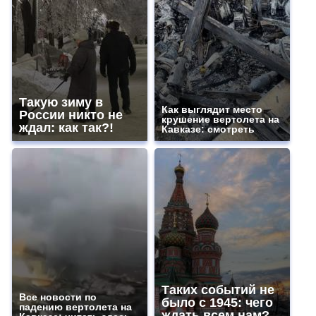
Такую зиму в
Как выглядит место
России никто не
крушение вертолета на
ждал: как так?!
Кавказе: смотреть
Таких событий не
Все новости по
было с 1945: чего
падению вертолета на
ждать всем нам?