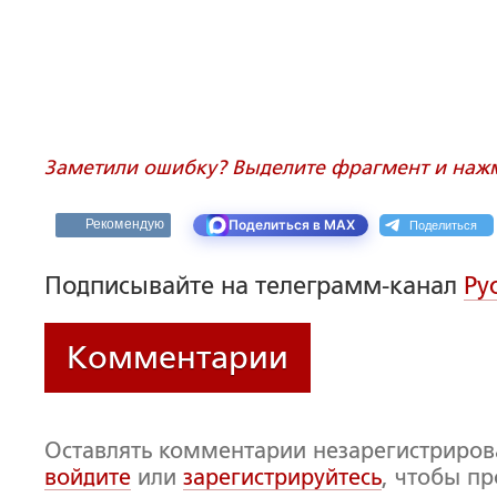
Заметили ошибку? Выделите фрагмент и нажми
Поделиться
Рекомендую
Поделиться в MAX
Подписывайте на телеграмм-канал
Ру
Комментарии
Оставлять комментарии незарегистриро
войдите
или
зарегистрируйтесь
, чтобы п