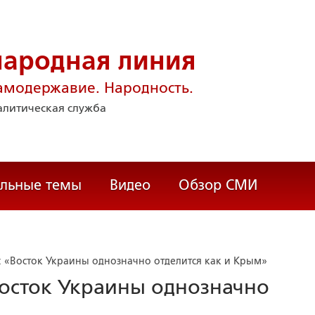
народная линия
амодержавие. Народность.
литическая служба
альные темы
Видео
Обзор СМИ
: «Восток Украины однозначно отделится как и Крым»
Восток Украины однозначно