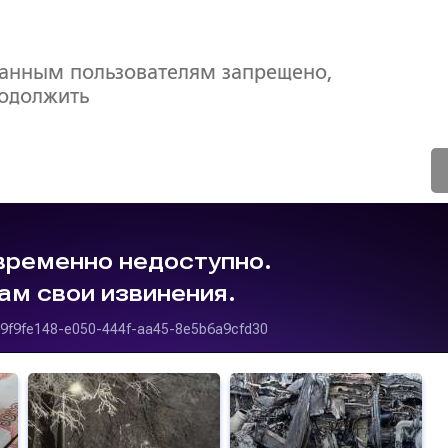
ванным пользователям запрещено,
родолжить