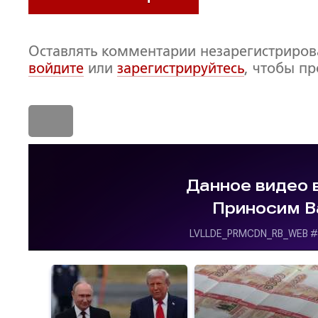
Оставлять комментарии незарегистриро
войдите
или
зарегистрируйтесь
, чтобы п