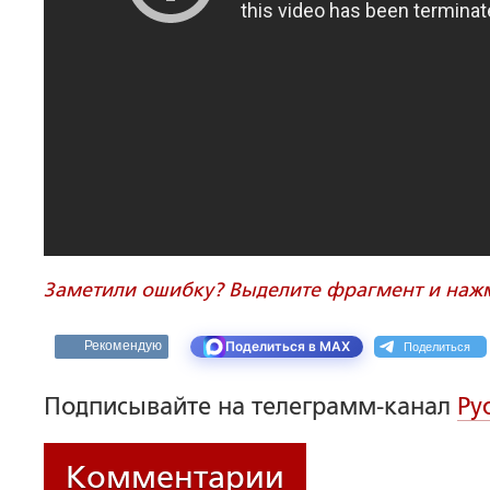
Заметили ошибку? Выделите фрагмент и нажми
Поделиться
Рекомендую
Поделиться в MAX
Подписывайте на телеграмм-канал
Ру
Комментарии