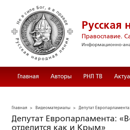
Русская 
Православие. С
Информационно-ана
Главная
Авторы
РНЛ ТВ
Акту
Главная
>
Видеоматериалы
>
Депутат Европарламента
Депутат Европарламента: «
отделится как и Крым»