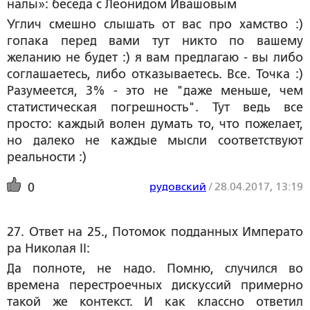
налы»: беседа с Леонидом Ивашовым
Углич смешно слышать от вас про хамство :)
гопака перед вами тут никто по вашему
желанию не будет :) я вам предлагаю - вы либо
соглашаетесь, либо отказываетесь. Все. Точка :)
Разумеется, 3% - это не "даже меньше, чем
статистическая погрешность". Тут ведь все
просто: каждый волен думать то, что пожелает,
но далеко не каждые мысли соответствуют
реальности :)
рудовский
/
28.04.2017, 13:19
0
27. Ответ на 25., Потомок подданных Императо
ра Николая II:
Да полноте, не надо. Помню, случился во
времена перестроечных дискуссий примерно
такой же контекст. И как классно ответил