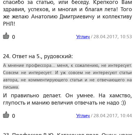
спасибо за статью, или беседу. Крепкого Вам
здравия, успехов, и многая и благая лета! Того
же желаю Анатолию Дмитриевичу и коллективу
РНЛ!
Углич
/
28.04.2017, 10:53
0
24. Ответ на 5., рудовский:
А мнение профессора... меня, к сожалению, не интересует.
Совсем не интересует. И уж совсем не интересуют статьи
автора, не комментирующего статьи и не отвечающего на
письма.
И правильно делает. Он умнее. На хамство,
глупость и манию величия отвечать не надо :))
Углич
/
28.04.2017, 10:44
0