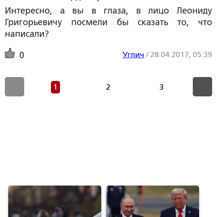
Интересно, а вы в глаза, в лицо Леониду
Григорьевичу посмели бы сказать то, что
написали?
Углич
/
28.04.2017, 05:39
0
1
2
3