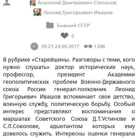
Анатолий Дмитриевич Степанов
Леонид Григорьевич Ивашов
Бывший СССР
0
09:21 24.04.2017
1346
В рубрике «Старейшины. Разговоры с теми, кого
нужно слушать» доктор исторических наук,
профессор, президент Академии
геополитических проблем Военно-Державного
союза России генерал-полковник Леонид
Григорьевич Ивашов вспоминает свое детство,
военную службу, политическую борьбу. Особый
интерес представляют воспоминания о
маршалах Советского Союза Д.Т.Устинове и
С.Л.Соколове, адъютантом которых ему
довелось служить. Интересны оценки генерала