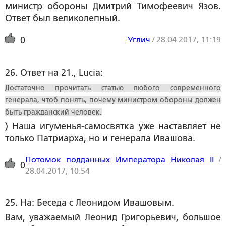
министр обороны Дмитрий Тимофеевич Язов.
Ответ был великолепный.
Углич
/
28.04.2017, 11:19
0
26. Ответ на 21., Lucia:
Достаточно прочитать статью любого современного
генерала, чтоб понять, почему министром обороны должен
быть гражданский человек.
) Наша игуменья-самосвятка уже наставляет не
только Патриарха, но и генерала Ивашова.
Потомок подданных Императора Николая II
/
0
28.04.2017, 10:54
25. На: Беседа с Леонидом Ивашовым.
Вам, уважаемый Леонид Григорьевич, большое