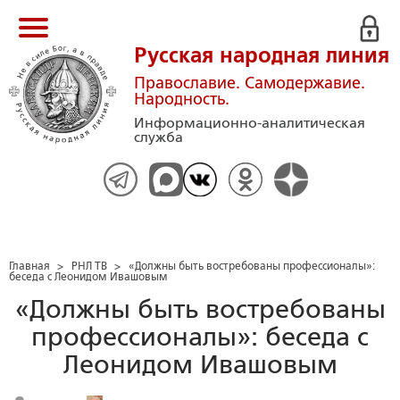
Русская народная линия
Православие. Самодержавие.
Народность.
Информационно-аналитическая
служба
Главная
>
РНЛ ТВ
>
«Должны быть востребованы профессионалы»:
беседа с Леонидом Ивашовым
«Должны быть востребованы
профессионалы»: беседа с
Леонидом Ивашовым