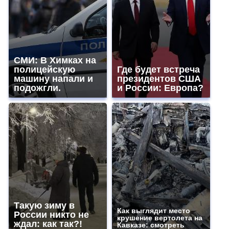
СМИ: В Химках на
полицейскую
Где будет встреча
машину напали и
президентов США
подожгли.
и России: Европа?
Такую зиму в
Как выглядит место
России никто не
крушение вертолета на
ждал: как так?!
Кавказе: смотреть