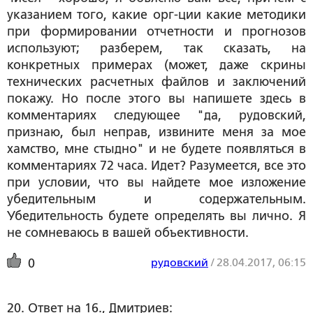
указанием того, какие орг-ции какие методики
при формировании отчетности и прогнозов
используют; разберем, так сказать, на
конкретных примерах (может, даже скрины
технических расчетных файлов и заключений
покажу. Но после этого вы напишете здесь в
комментариях следующее "да, рудовский,
признаю, был неправ, извините меня за мое
хамство, мне стыдно" и не будете появляться в
комментариях 72 часа. Идет? Разумеется, все это
при условии, что вы найдете мое изложение
убедительным и содержательным.
Убедительность будете определять вы лично. Я
не сомневаюсь в вашей объективности.
рудовский
/
28.04.2017, 06:15
0
20. Ответ на 16., Дмитриев: