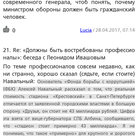
современного генерала, чтоб понять, почему
министром обороны должен быть гражданский
человек.
Lucia
/
28.04.2017, 07:14
0
21. Re: «Должны быть востребованы профессио
налы»: беседа с Леонидом Ивашовым
По теме профессионалов cовсем недавно, как
ни странно, хорошо сказал (сядьте, если стоите)
Навальный:
Основатель «Фонда борьбы с коррупцией»
(ФБК) Алексей Навальный рассказал о том, что реальная
стоимость стадиона «Крестовский» в Санкт-Петербурге
отличается от заявленной городскими властями в большую
сторону. «Друзья, он стоит не 43 миллиарда рублей. Цифра
эта взята от вице-губернатора СПБ Албина, сообщившего,
что «стадион стоит примерно 43 миллиарда». Я не
понимаю, что такое «примерно» для крупного и дорогого