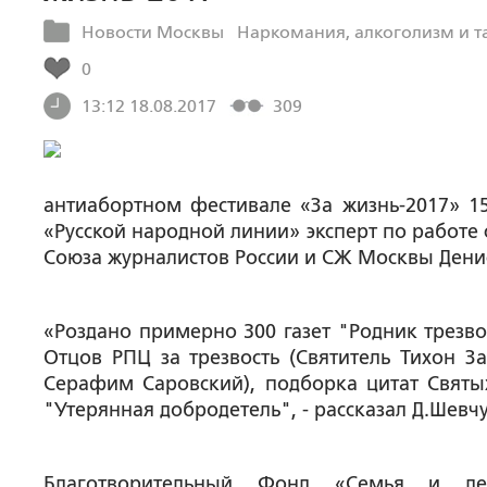
Новости Москвы
Наркомания, алкоголизм и т
0
13:12 18.08.2017
309
антиабортном фестивале «За жизнь-2017» 15 
«Русской народной линии» эксперт по работе
Союза журналистов России и СЖ Москвы Ден
«Роздано примерно 300 газет "Родник трезво
Отцов РПЦ за трезвость (Святитель Тихон 
Серафим Саровский), подборка цитат Святы
"Утерянная добродетель", - рассказал Д.Шевчу
Благотворительный Фонд «Семья и детс