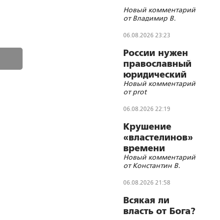
Новый комментарий
от Владимир В.
06.08.2026 23:23
России нужен
православный
юридический
Новый комментарий
СОБР
от prot
06.08.2026 22:19
Крушение
«властелинов»
времени
Новый комментарий
от Константин В.
06.08.2026 21:58
Всякая ли
власть от Бога?