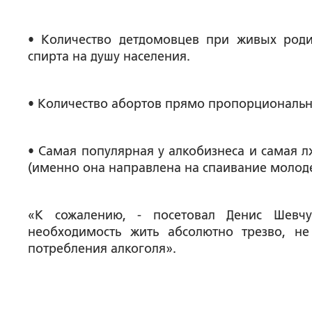
• Количество детдомовцев при живых род
спирта на душу населения.
• Количество абортов прямо пропорционально
• Самая популярная у алкобизнеса и самая л
(именно она направлена на спаивание молоде
«К сожалению, - посетовал Денис Шевч
необходимость жить абсолютно трезво, н
потребления алкоголя».