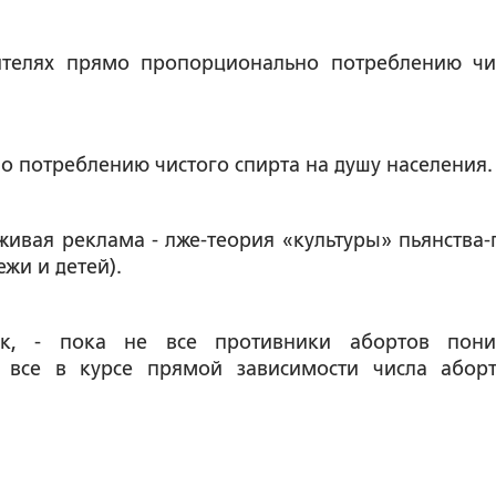
ителях прямо пропорционально потреблению чи
 потреблению чистого спирта на душу населения.
живая реклама - лже-теория «культуры» пьянства-
жи и детей).
ук, - пока не все противники абортов пон
е все в курсе прямой зависимости числа абор