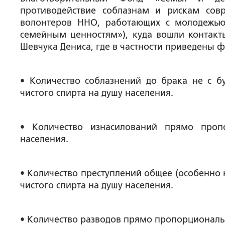
противодействие соблазнам и рискам сов
волонтеров ННО, работающих с молодежь
семейным ценностям»), куда вошли контакт
Шевчука Дениса, где в частности приведены ф
• Количество соблазнений до брака не с
чистого спирта на душу населения.
• Количество изнасилований прямо проп
населения.
• Количество преступлений общее (особенно
чистого спирта на душу населения.
• Количество разводов прямо пропорциональн