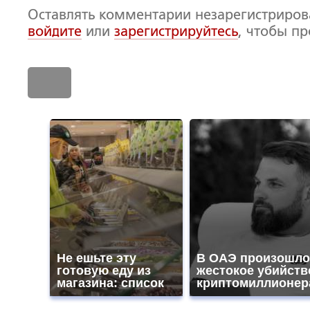
Оставлять комментарии незарегистриро
войдите
или
зарегистрируйтесь
, чтобы п
Не ешьте эту
В ОАЭ произошло
готовую еду из
жестокое убийств
магазина: список
криптомиллионер