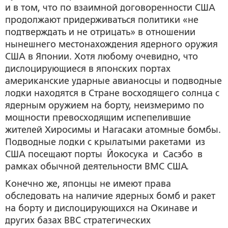
и в том, что по взаимной договоренности США
продолжают придерживаться политики «не
подтверждать и не отрицать» в отношении
нынешнего местонахождения ядерного оружия
США в Японии. Хотя любому очевидно, что
дислоцирующиеся в японских портах
американские ударные авианосцы и подводные
лодки находятся в Стране восходящего солнца с
ядерным оружием на борту, неизмеримо по
мощности превосходящим испепелившие
жителей Хиросимы и Нагасаки атомные бомбы.
Подводные лодки с крылатыми ракетами из
США посещают порты Йокосука и Сасэбо в
рамках обычной деятельности ВМС США.
Конечно же, японцы не имеют права
обследовать на наличие ядерных бомб и ракет
на борту и дислоцирующихся на Окинаве и
других базах ВВС стратегических