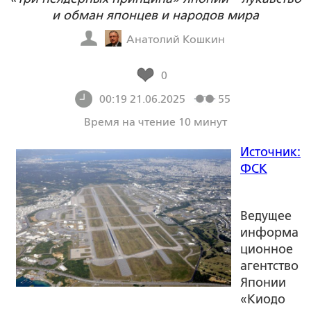
и обман японцев и народов мира
Анатолий Кошкин
0
00:19 21.06.2025
55
Время на чтение 10 минут
Источник:
ФСК
Ведущее
информа
ционное
агентство
Японии
«Киодо