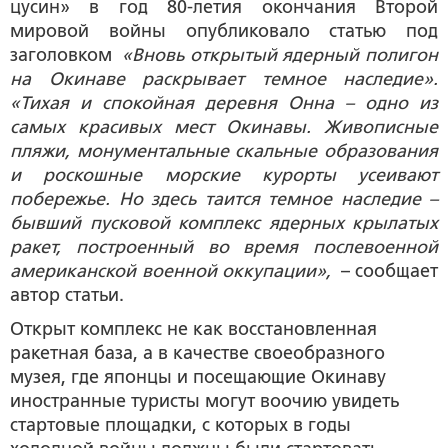
цусин» в год 80-летия окончания Второй
мировой войны опубликовало статью под
заголовком
«Вновь открытый ядерный полигон
на Окинаве раскрывает темное наследие».
«Тихая и спокойная деревня Онна – одно из
самых красивых мест Окинавы. Живописные
пляжи, монументальные скальные образования
и роскошные морские курорты усеивают
побережье. Но здесь таится темное наследие –
бывший пусковой комплекс ядерных крылатых
ракет, построенный во время послевоенной
американской военной оккупации»,
– сообщает
автор статьи.
Открыт комплекс не как восстановленная
ракетная база, а в качестве своеобразного
музея, где японцы и посещающие Окинаву
иностранные туристы могут воочию увидеть
стартовые площадки, с которых в годы