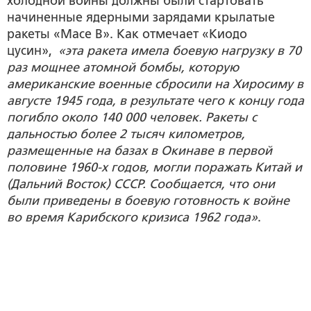
холодной войны должны были стартовать
начиненные ядерными зарядами крылатые
ракеты «Mace B». Как отмечает «Киодо
цусин»,
«эта ракета имела боевую нагрузку в 70
раз мощнее атомной бомбы, которую
американские военные сбросили на Хиросиму в
августе 1945 года, в результате чего к концу года
погибло около 140 000 человек. Ракеты с
дальностью более 2 тысяч километров,
размещенные на базах в Окинаве в первой
половине 1960-х годов, могли поражать Китай и
(Дальний Восток) СССР. Сообщается, что они
были приведены в боевую готовность к войне
во время Карибского кризиса 1962 года»
.