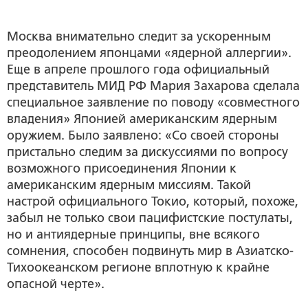
Москва внимательно следит за ускоренным
преодолением японцами «ядерной аллергии».
Еще в апреле прошлого года официальный
представитель МИД РФ Мария Захарова сделала
специальное заявление по поводу «совместного
владения» Японией американским ядерным
оружием. Было заявлено: «Со своей стороны
пристально следим за дискуссиями по вопросу
возможного присоединения Японии к
американским ядерным миссиям. Такой
настрой официального Токио, который, похоже,
забыл не только свои пацифистские постулаты,
но и антиядерные принципы, вне всякого
сомнения, способен подвинуть мир в Азиатско-
Тихоокеанском регионе вплотную к крайне
опасной черте».