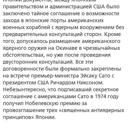
правительством и администрацией США было
заключено тайное соглашение о возможности
захода в японские порты американских
военных кораблей с ядерным вооружением без
предварительных консультаций сторон. Кроме
того, допускалось размещение американского
ядерного оружия на Окинаве в чрезвычайных
обстоятельствах, но уже после проведения
двусторонних консультаций. Все эти
договоренности были формально закреплены
на встрече премьер-министра Эйсаку Сато с
президентом США Ричардом Никсоном.
Небезынтересно, что подписавший секретное
соглашение с американцами Сато в 1974 году
получил Нобелевскую премию за
провозглашение трех «священных антиядерных
принципов» Японии.