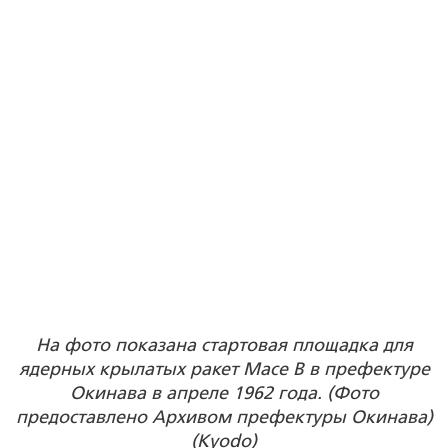
На фото показана стартовая площадка для
ядерных крылатых ракет Mace B в префектуре
Окинава в апреле 1962 года. (Фото
предоставлено Архивом префектуры Окинава)
(Kyodo)