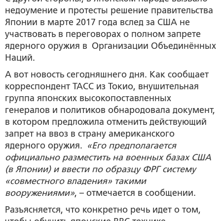
недоумение и протесты решение правительства
Японии в марте 2017 года вслед за США не
участвовать в переговорах о полном запрете
ядерного оружия в Организации Объединённых
Наций.
А вот новость сегодняшнего дня. Как сообщает
корреспондент ТАСС из Токио, внушительная
группа японских высокопоставленных
генералов и политиков обнародовала документ,
в котором предложила отменить действующий
запрет на ввоз в страну американского
ядерного оружия.
«Его предполагается
официально разместить на военных базах США
(в Японии) и ввести по образцу ФРГ систему
«совместного владения» такими
вооружениями»
, – отмечается в сообщении.
Разъясняется, что конкретно речь идет о том,