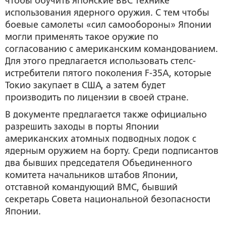
чтобы обучить японские ВВС технике
использования ядерного оружия. С тем чтобы
боевые самолеты «сил самообороны» Японии
могли применять такое оружие по
согласованию с американским командованием.
Для этого предлагается использовать стелс-
истребители пятого поколения F-35A, которые
Токио закупает в США, а затем будет
производить по лицензии в своей стране.
В документе предлагается также официально
разрешить заходы в порты Японии
американских атомных подводных лодок с
ядерным оружием на борту. Среди подписантов
два бывших председателя Объединенного
комитета начальников штабов Японии,
отставной командующий ВМС, бывший
секретарь Совета национальной безопасности
Японии.