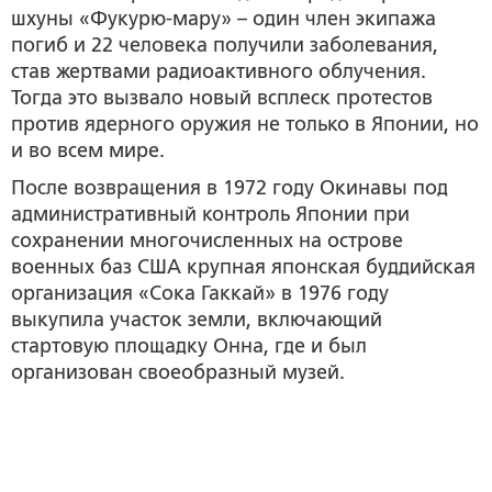
шхуны «Фукурю-мару» – один член экипажа
погиб и 22 человека получили заболевания,
став жертвами радиоактивного облучения.
Тогда это вызвало новый всплеск протестов
против ядерного оружия не только в Японии, но
и во всем мире.
После возвращения в 1972 году Окинавы под
административный контроль Японии при
сохранении многочисленных на острове
военных баз США крупная японская буддийская
организация «Сока Гаккай» в 1976 году
выкупила участок земли, включающий
стартовую площадку Онна, где и был
организован своеобразный музей.