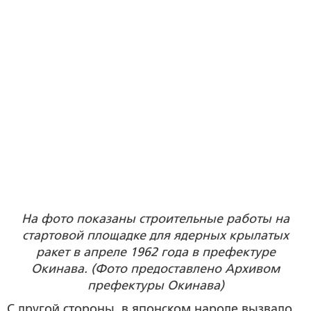
На фото показаны строительные работы на
стартовой площадке для ядерных крылатых
ракет в апреле 1962 года в префектуре
Окинава. (Фото предоставлено Архивом
префектуры Окинава)
С другой стороны, в японском народе вызвало