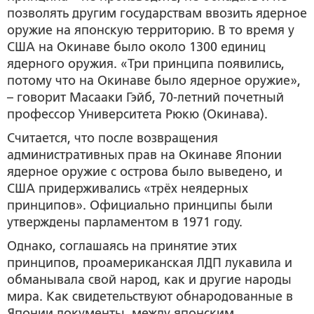
позволять другим государствам ввозить ядерное
оружие на японскую территорию. В то время у
США на Окинаве было около 1300 единиц
ядерного оружия. «Три принципа появились,
потому что на Окинаве было ядерное оружие»,
– говорит Масааки Гэйб, 70-летний почетный
профессор Университета Рюкю (Окинава).
Считается, что после возвращения
административных прав на Окинаве Японии
ядерное оружие с острова было выведено, и
США придерживались «трёх неядерных
принципов». Официально принципы были
утверждены парламентом в 1971 году.
Однако, соглашаясь на принятие этих
принципов, проамериканская ЛДП лукавила и
обманывала свой народ, как и другие народы
мира. Как свидетельствуют обнародованные в
Японии документы, между японским