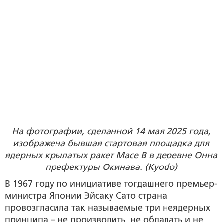
На фотографии, сделанной 14 мая 2025 года,
изображена бывшая стартовая площадка для
ядерных крылатых ракет Mace B в деревне Онна
префектуры Окинава. (Kyodo)
В 1967 году по инициативе тогдашнего премьер-
министра Японии Эйсаку Сато страна
провозгласила так называемые три неядерных
принципа – не производить, не обладать и не