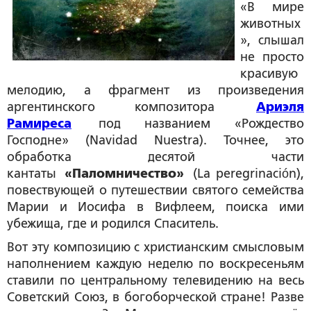
«В мире
животных
», слышал
не просто
красивую
мелодию, а фрагмент из произведения
аргентинского композитора
Ариэля
Рамиреса
под названием «Рождество
Господне» (Navidad Nuestra). Точнее, это
обработка десятой части
кантаты
«Паломничество»
(La peregrinación),
повествующей о путешествии святого семейства
Марии и Иосифа в Вифлеем, поиска ими
убежища, где и родился Спаситель.
Вот эту композицию с христианским смысловым
наполнением каждую неделю по воскресеньям
ставили по центральному телевидению на весь
Советский Союз, в богоборческой стране! Разве