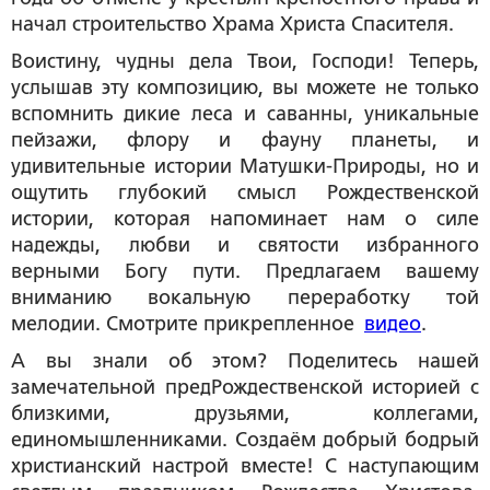
начал строительство Храма Христа Спасителя.
Воистину, чудны дела Твои, Господи! Теперь,
услышав эту композицию, вы можете не только
вспомнить дикие леса и саванны, уникальные
пейзажи, флору и фауну планеты, и
удивительные истории Матушки-Природы, но и
ощутить глубокий смысл Рождественской
истории, которая напоминает нам о силе
надежды, любви и святости избранного
верными Богу пути. Предлагаем вашему
вниманию вокальную переработку той
мелодии. Смотрите прикрепленное
видео
.
А вы знали об этом? Поделитесь нашей
замечательной предРождественской историей с
близкими, друзьями, коллегами,
единомышленниками. Создаём добрый бодрый
христианский настрой вместе! С наступающим