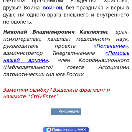
светлым праздником Рождества Христова,
друзья! Война
войной
, без праздника и веры в
душе ни одного врага внешнего и внутреннего
не одолеть.
Николай Владимирович Каклюгин,
врач-
психотерапевт, кандидат медицинских наук,
руководитель проекта
«Попечение»
,
администратор Telegram-канала
«Помощь
нашей армии»
, член Координационного
(Наблюдательного) совета Ассоциации
патриотических сил юга России
Заметили ошибку? Выделите фрагмент и
нажмите "Ctrl+Enter".
Рекомендую
Поделиться в MAX