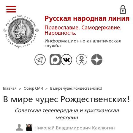
Русская народная линия
Православие. Самодержавие.
Народность.
Информационно-аналитическая
служба
Главная
>
Обзор СМИ
>
В мире чудес Рождественских!
В мире чудес Рождественских!
Советская телепередача и христианская
мелодия
Николай Владимирович Каклюгин