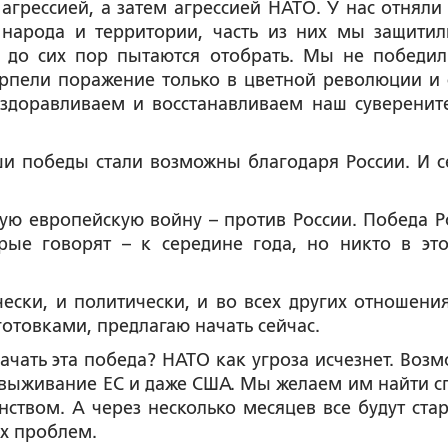
агрессией, а затем агрессией НАТО. У нас отняли 
народа и территории, часть из них мы защитил
с до сих пор пытаются отобрать. Мы не победил
рпели поражение только в цветной революции и 
здоравливаем и восстанавливаем наш суверените
и победы стали возможны благодаря России. И с
орую европейскую войну – против России. Победа Р
орые говорят – к середине года, но никто в эт
ески, и политически, и во всех других отношения
отовками, предлагаю начать сейчас.
ачать эта победа? НАТО как угроза исчезнет. Возм
я выживание ЕС и даже США. Мы желаем им найти с
твом. А через несколько месяцев все будут стар
их проблем.