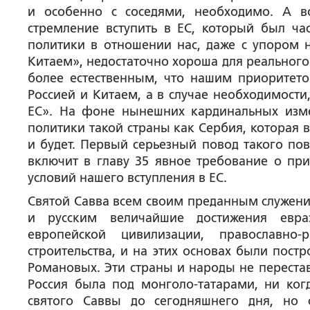
и особенно с соседями, необходимо. А в
стремление вступить в ЕС, который был ча
политики в отношении нас, даже с упором 
Китаем», недостаточно хороша для реального
более естественным, что нашим приоритет
Россией и Китаем, а в случае необходимости
ЕС». На фоне нынешних кардинальных изм
политики такой страны как Сербия, которая в
и будет. Первый серьезный повод такого пов
включит в главу 35 явное требование о при
условий нашего вступления в ЕС.
Святой Савва всем своим преданным служен
и русским величайшие достижения евраз
европейской цивилизации, православно-
строительства, и на этих основах были пос
Романовых. Эти страны и народы не перестава
Россия была под монголо-татарами, ни ког
святого Саввы до сегодняшнего дня, но