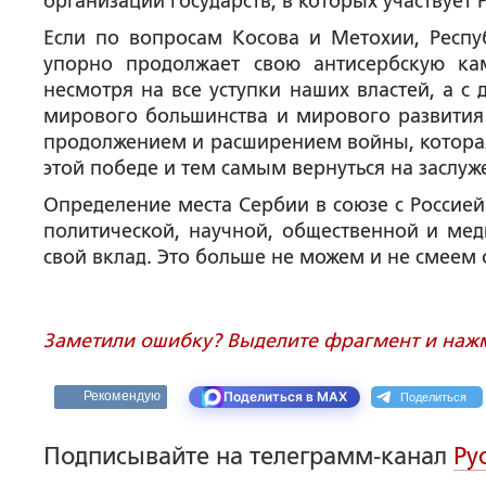
организаций государств, в которых участвует Р
Если по вопросам Косова и Метохии, Респу
упорно продолжает свою антисербскую ка
несмотря на все уступки наших властей, а с
мирового большинства и мирового развития
продолжением и расширением войны, которая 
этой победе и тем самым вернуться на заслуж
Определение места Сербии в союзе с Россие
политической, научной, общественной и мед
свой вклад. Это больше не можем и не смеем 
Заметили ошибку? Выделите фрагмент и нажми
Поделиться
Рекомендую
Поделиться в MAX
Подписывайте на телеграмм-канал
Ру