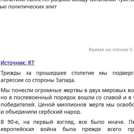
ью политических элит
Время на чтение 5
Источник: RT
Трижды за прошедшее столетие мы подверг
агрессии со стороны Запада.
Мы понесли огромные жертвы в двух мировых во
но в послевоенный порядок вошли со славой и в 
победителей. Ценой миллионов жертв мы освоб
и объединили сербский народ.
В 90-е, на первый взгляд, все было иначе. П
европейская война была прежде всего пр