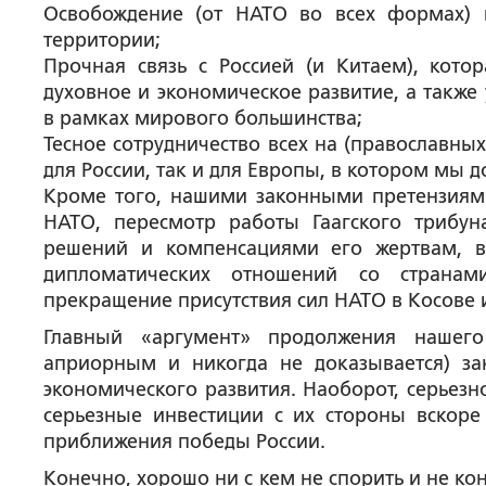
Освобождение (от НАТО во всех формах) 
территории;
Прочная связь с Россией (и Китаем), кото
духовное и экономическое развитие, а также
в рамках мирового большинства;
Тесное сотрудничество всех на (православны
для России, так и для Европы, в котором мы
Кроме того, нашими законными претензиями
НАТО, пересмотр работы Гаагского трибу
решений и компенсациями его жертвам, 
дипломатических отношений со странам
прекращение присутствия сил НАТО в Косове 
Главный «аргумент» продолжения нашего
априорным и никогда не доказывается) за
экономического развития. Наоборот, серьезн
серьезные инвестиции с их стороны вскоре
приближения победы России.
Конечно, хорошо ни с кем не спорить и не к