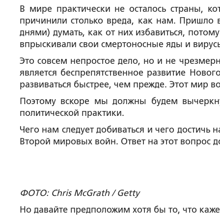
В мире практически не осталось страны, к
причинили столько вреда, как нам. Пришло 
днями) думать, как от них избавиться, потом
впрыскивали свои смертоносные яды и вирус
Это совсем непростое дело, но и не чрезмер
является беспрепятственное развитие Нового
развиваться быстрее, чем прежде. Этот мир в
Поэтому вскоре мы должны будем вычеркну
политической практики.
Чего нам следует добиваться и чего достичь 
Второй мировых войн. Ответ на этот вопрос 
ФОТО: Chris McGrath / Getty
Но давайте предположим хотя бы то, что каж