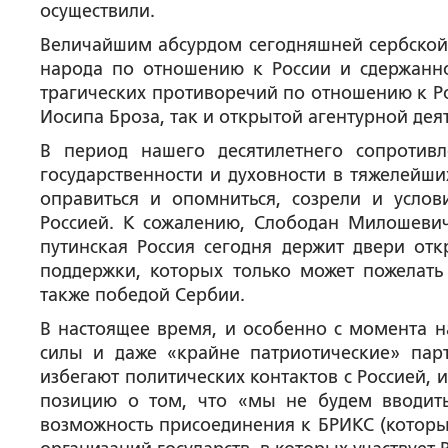
осуществили.
Величайшим абсурдом сегодняшней сербской
народа по отношению к России и сдержаннос
трагических противоречий по отношению к Р
Иосипа Броза, так и открытой агентурной деят
В период нашего десятилетнего сопротивл
государственности и духовности в тяжелейши
оправиться и опомниться, созрели и услов
Россией. К сожалению, Слободан Милошев
путинская Россия сегодня держит двери от
поддержки, которых только может пожелать
также победой Сербии.
В настоящее время, и особенно с момента н
силы и даже «крайне патриотические» пар
избегают политических контактов с Россией,
позицию о том, что «мы не будем вводить
возможность присоединения к БРИКС (которы