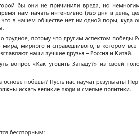
оторой бы они не причинили вреда, но немноги
время нам начать интенсивно (изо дня в день, ц
у что в нашем обществе нет ни одной поры, куда о
ы.
но трудное, потому что другим аспектом победы Р
 мира, мирного и справедливого, в котором все 
озглавляют наши лучшие друзья – Россия и Китай.
ть вопрос «Как угодить Западу?» из своей гол
на основе победы? Пусть нас научат результаты Пер
должны искать великие люди и смелые политики.
ется бесспорным: