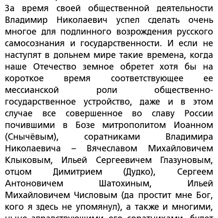
За время своей общественной деятельности
Владимир Николаевич успел сделать очень
многое для подлинного возрождения русского
самосознания и государственности. И если не
наступят в дольнем мире такие времена, когда
наше Отечество земное обретет хотя бы на
короткое время соответствующее ее
мессианской роли общественно-
государственное устройство, даже и в этом
случае все совершенное во славу России
почившими в Бозе митрополитом Иоанном
(Снычёвым), соратниками Владимира
Николаевича – Вячеславом Михайловичем
Клыковым, Ильей Сергеевичем Глазуновым,
отцом Димитрием (Дудко), Сергеем
Антоновичем Шатохиным, Ильей
Михайловичем Числовым (да простит мне Бог,
кого я здесь не упомянул), а также и многими,