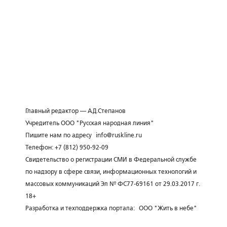
Главный редактор — А.Д.Степанов
Учредитель ООО "Русская народная линия"
Пишите нам по адресу
info@ruskline.ru
Телефон: +7 (812) 950-92-09
Свидетельство о регистрации СМИ в Федеральной службе
по надзору в сфере связи, информационных технологий и
массовых коммуникаций Эл № ФС77-69161 от 29.03.2017 г.
18+
Разработка и техподдержка портала:
ООО "Жить в небе"