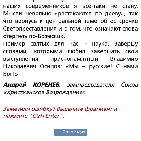
наших современников я все-таки не стану.
Мысли невольно «растекаются по древу», так
что вернусь к центральной теме об «отсрочке
Светопреставления и о том, что означают слова
«терпеть по-Божески».
Пример святых для нас – наука. Завершу
словами, которыми любил завершать свои
выступления приснопамятный Владимир
Николаевич Осипов: «Мы – русские! С нами
Бог!»
Андрей КОРЕНЕВ
, зампредседателя Союза
«Христианское Возрождение»
Заметили ошибку? Выделите фрагмент и
нажмите "Ctrl+Enter".
Рекомендую