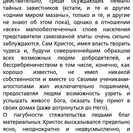
Действительно, среди осуждающих немало
тайных завистников (кстати, и те и другие
«одним миром мазаны», только и те, и другие
не знают об этом пока), однако в отношении
«всех» малообеспеченных слоев населения
представители самозваной элиты очень сильно
заблуждаются. Сам Христос, имея власть творить
чудеса и, будучи совершеннейшим образцом
всех возможных людям добродетелей, и
бессребреничеством в том числе, конечно, как
хорошо известно, не имел никакой
собственности и вместе со Своими учениками-
апостолами жил исключительно подаянием,
предоставляя людям возможность узреть и
услышать живого Бога, оказать Ему приют в
своих домах (даже дотронуться до Него).
О пагубности стяжательства людьми благ
материальных Христос высказывался предельно
ясно, неоднократно и недвусмысленно, и