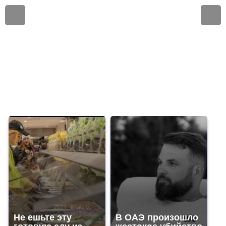
Не ешьте эту
В ОАЭ произошло