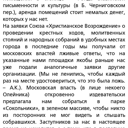
письменности и культуры (в Б. Черниговском
пер.), аренда помещений стоит немалых денег,
которых у нас нет.
На заявки Союза «Христианское Возрождение» о
проведении крестных ходов, молитвенных
стояний и народных собраний в удобных местах
города в последние годы мы получали от
московских властей лживые ответы, что на
указанные нами площадки якобы раньше нас
уже подали аналогичные заявки другие
организации. (Мы не ленились, чтобы каждый
раз на месте удостовериться, что это была ложь.
– А.К.). Московская власть (в лице некоего
Олейника) откровенно издевательски
предлагала нам собраться в парке
«Сокольники», в зеленом массиве, чтобы никто
из посторонних не мог видеть и слышать
собравшихся. Заступников за нас в настоящее