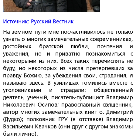
Источник: Русский Вестник
На земном пути мне посчастливилось не только
узнать о многих замечательных современниках,
достойных братской любви, почтения и
уважения, но и приватно познакомиться с
некоторыми из них. Всех таких перечислять не
буду, но некоторых из числа претерпевших за
правду Божию, за убеждения свои, страдания, я
называю здесь. В узилищах томились вместе с
уголовниками и страдали: общественный
деятель, ученый, писатель-публицист Владимир
Николаевич Осипов; православный священник,
автор многих замечательных книг о. Димитрий
(Дудко); полковник ГРУ (в отставке) Владимир
Васильевич Квачков (они друг с другом знакомы
были лично).