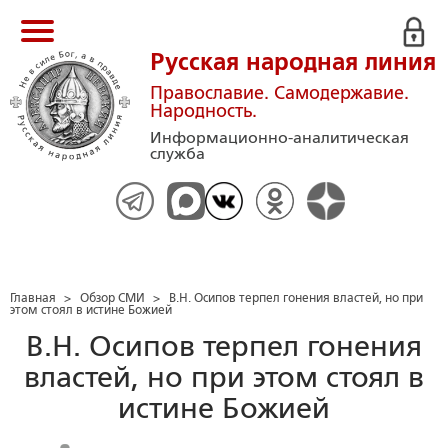
Русская народная линия
Православие. Самодержавие.
Народность.
Информационно-аналитическая
служба
Главная
>
Обзор СМИ
>
В.Н. Осипов терпел гонения властей, но при
этом стоял в истине Божией
В.Н. Осипов терпел гонения
властей, но при этом стоял в
истине Божией