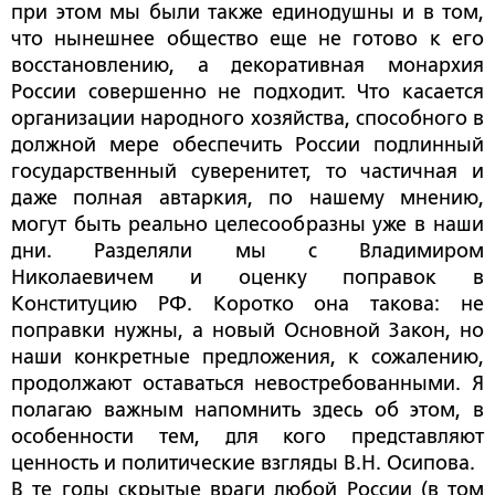
при этом мы были также единодушны и в том,
что нынешнее общество еще не готово к его
восстановлению, а декоративная монархия
России совершенно не подходит. Что касается
организации народного хозяйства, способного в
должной мере обеспечить России подлинный
государственный суверенитет, то частичная и
даже полная автаркия, по нашему мнению,
могут быть реально целесообразны уже в наши
дни. Разделяли мы с Владимиром
Николаевичем и оценку поправок в
Конституцию РФ. Коротко она такова: не
поправки нужны, а новый Основной Закон, но
наши конкретные предложения, к сожалению,
продолжают оставаться невостребованными. Я
полагаю важным напомнить здесь об этом, в
особенности тем, для кого представляют
ценность и политические взгляды В.Н. Осипова.
В те годы скрытые враги любой России (в том