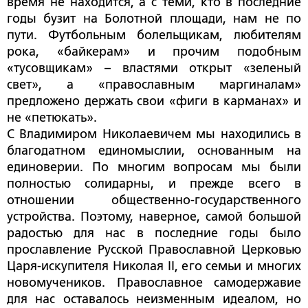
время не находится, а с теми, кто в последние
годы бузит на Болотной площади, нам не по
пути. Футбольным болельщикам, любителям
рока, «байкерам» и прочим подобным
«тусовщикам» – властями открыт «зеленый
свет», а «православным маргиналам»
предложено держать свои «фиги в карманах» и
не «петюкать».
С Владимиром Николаевичем мы находились в
благодатном единомыслии, основанным на
единоверии. По многим вопросам мы были
полностью солидарны, и прежде всего в
отношении общественно-государственного
устройства. Поэтому, наверное, самой большой
радостью для нас в последние годы было
прославление Русской Православной Церковью
Царя-искупителя Николая II, его семьи и многих
новомучеников. Православное самодержавие
для нас оставалось неизменным идеалом, но