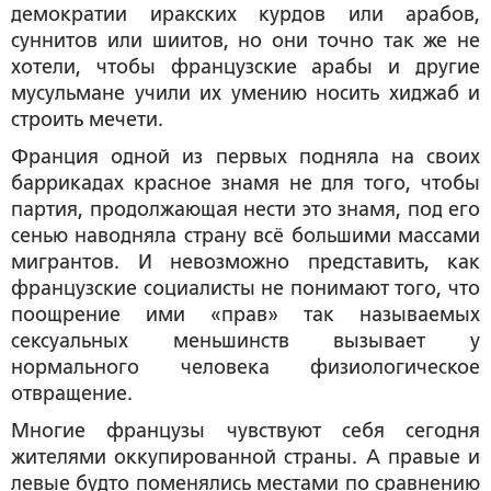
демократии иракских курдов или арабов,
суннитов или шиитов, но они точно так же не
хотели, чтобы французские арабы и другие
мусульмане учили их умению носить хиджаб и
строить мечети.
Франция одной из первых подняла на своих
баррикадах красное знамя не для того, чтобы
партия, продолжающая нести это знамя, под его
сенью наводняла страну всё большими массами
мигрантов. И невозможно представить, как
французские социалисты не понимают того, что
поощрение ими «прав» так называемых
сексуальных меньшинств вызывает у
нормального человека физиологическое
отвращение.
Многие французы чувствуют себя сегодня
жителями оккупированной страны. А правые и
левые будто поменялись местами по сравнению