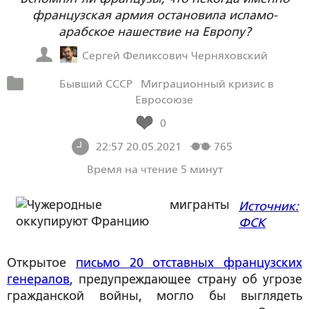
французская армия остановила исламо-
арабское нашествие на Европу?
Сергей Феликсович Черняховский
Бывший СССР
Миграционный кризис в
Евросоюзе
0
22:57 20.05.2021
765
Время на чтение 5 минут
Источник:
ФСК
Открытое
письмо 20 отставных французских
генералов
, предупреждающее страну об угрозе
гражданской войны, могло бы выглядеть