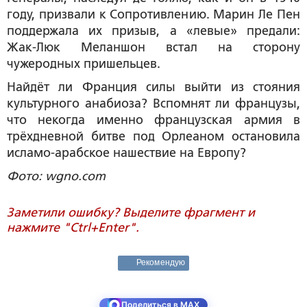
году, призвали к Сопротивлению. Марин Ле Пен
поддержала их призыв, а «левые» предали:
Жак-Люк Меланшон встал на сторону
чужеродных пришельцев.
Найдёт ли Франция силы выйти из стояния
культурного анабиоза? Вспомнят ли французы,
что некогда именно французская армия в
трёхдневной битве под Орлеаном остановила
исламо-арабское нашествие на Европу?
Фото: wgno.com
Заметили ошибку? Выделите фрагмент и
нажмите "Ctrl+Enter".
Рекомендую
Поделиться в MAX