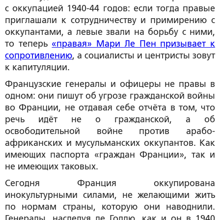
с оккупацией 1940-44 годов: если тогда правые
приглашали к сотрудничеству и примирению с
оккупантами, а левые звали на борьбу с ними,
то теперь
«правая» Мари Ле Пен призывает к
сопротивлению
, а социалисты и центристы зовут
к капитуляции.
Французские генералы и офицеры не правы в
одном: они пишут об угрозе гражданской войны
во Франции, не отдавая себе отчёта в том, что
речь идёт не о гражданской, а об
освободительной войне против арабо-
африканских и мусульманских оккупантов. Как
имеющих паспорта «граждан Франции», так и
не имеющих таковых.
Сегодня Франция оккупирована
инокультурными силами, не желающими жить
по нормам страны, которую они наводнили.
Генералы, наследуя де Голлю, как и он в 1940