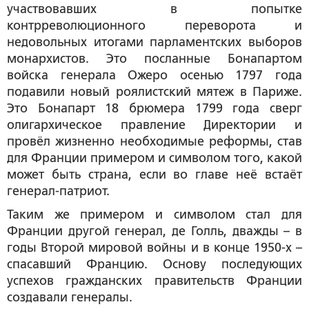
участвовавших в попытке
контрреволюционного переворота и
недовольных итогами парламентских выборов
монархистов. Это посланные Бонапартом
войска генерала Ожеро осенью 1797 года
подавили новый роялистский мятеж в Париже.
Это Бонапарт 18 брюмера 1799 года сверг
олигархическое правление Директории и
провёл жизненно необходимые реформы, став
для Франции примером и символом того, какой
может быть страна, если во главе неё встаёт
генерал-патриот.
Таким же примером и символом стал для
Франции другой генерал, де Голль, дважды – в
годы Второй мировой войны и в конце 1950-х –
спасавший Францию. Основу последующих
успехов гражданских правительств Франции
создавали генералы.