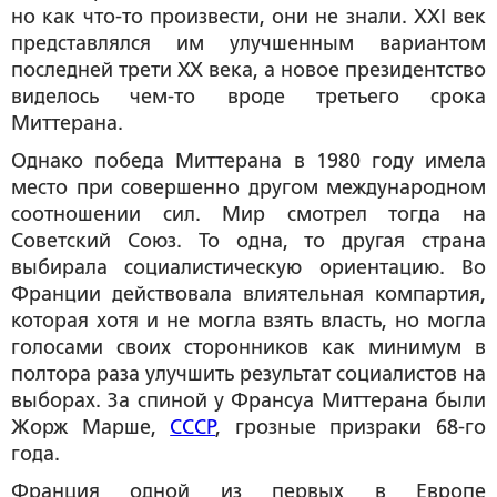
но как что-то произвести, они не знали. XXI век
представлялся им улучшенным вариантом
последней трети ХХ века, а новое президентство
виделось чем-то вроде третьего срока
Миттерана.
Однако победа Миттерана в 1980 году имела
место при совершенно другом международном
соотношении сил. Мир смотрел тогда на
Советский Союз. То одна, то другая страна
выбирала социалистическую ориентацию. Во
Франции действовала влиятельная компартия,
которая хотя и не могла взять власть, но могла
голосами своих сторонников как минимум в
полтора раза улучшить результат социалистов на
выборах. За спиной у Франсуа Миттерана были
Жорж Марше,
СССР
, грозные призраки 68-го
года.
Франция одной из первых в Европе