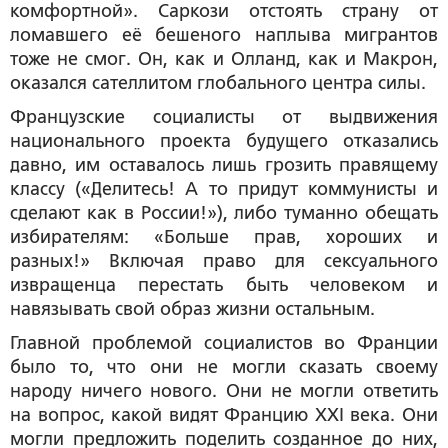
комфортной». Саркози отстоять страну от
ломавшего её бешеного наплыва мигрантов
тоже не смог. Он, как и Олланд, как и Макрон,
оказался сателлитом глобального центра силы.
Французские социалисты от выдвижения
национального проекта будущего отказались
давно, им оставалось лишь грозить правящему
классу («Делитесь! А то придут коммунисты и
сделают как в России!»), либо туманно обещать
избирателям: «Больше прав, хороших и
разных!» Включая право для сексуального
извращенца перестать быть человеком и
навязывать свой образ жизни остальным.
Главной проблемой социалистов во Франции
было то, что они не могли сказать своему
народу ничего нового. Они не могли ответить
на вопрос, какой видят Францию XXI века. Они
могли предложить поделить созданное до них,