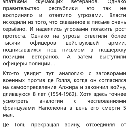
эпатажем скучающих ветеранов. Однако
правительство республики это так не
восприняло и ответило угрозами. Власти
исходили из того, что сказанное в письме очень
серьёзно. И надеялись угрозами погасить рост
протеста. Однако на угрозы ответили более
тысячи офицеров действующей армии,
подписавшихся под письмом в поддержку
позиции ветеранов. А затем выступили
офицеры полиции…
Кто-то увидит тут аналогию с заговорами
военных против де Голля, когда он согласился
на самоопределение Алжира и закончил войну,
длившуюся 8 лет (1954-1962). Хотя здесь точнее
усмотреть аналогии с чествованиями
французами Наполеона в день его смерти 5
мая.
Де Голь прекращал войну, отсоединяя от