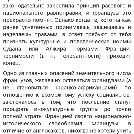
законодательно закрепила принцип расового и
национального равноправия, и французы это
прекрасно помнят. Однако когда те, кого ты как
ранее угнетённых принимаешь, защищаешь и
наделяешь правами, в ответ требуют от тебя
признать культурные и поведенческие нормы
Судана или Алжира нормами Франции,
терпимости (т. н. толерантности) приходит
конец.
Одно из главных опасений значительного числа
французов, желавших оставаться французами (а
не становиться франко-африканцами) по
отношению к возможному успеху социалистов,
заключалось в том, что последние станут
поощрять инокультурные группы до точки
полной утраты Францией своего национально-
исторического своеобразия. Французы, в
отличие от англосаксов, никогда не хотели учить