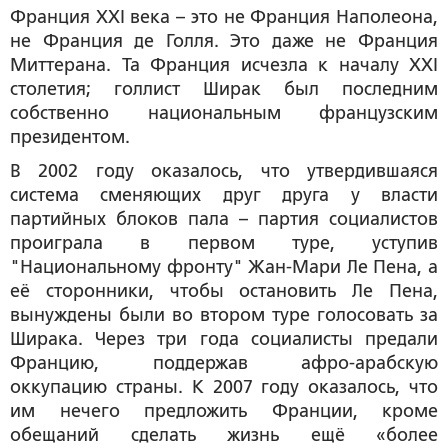
Франция XXI века – это не Франция Наполеона,
не Франция де Голля. Это даже не Франция
Миттерана. Та Франция исчезла к началу XXI
столетия; голлист Ширак был последним
собственно национальным французским
президентом.
В 2002 году оказалось, что утвердившаяся
система сменяющих друг друга у власти
партийных блоков пала – партия социалистов
проиграла в первом туре, уступив
"Национальному фронту" Жан-Мари Ле Пена, а
её сторонники, чтобы остановить Ле Пена,
вынуждены были во втором туре голосовать за
Ширака. Через три года социалисты предали
Францию, поддержав афро-арабскую
оккупацию страны. К 2007 году оказалось, что
им нечего предложить Франции, кроме
обещаний сделать жизнь ещё «более